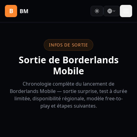
B
BM
INFOS DE SORTIE
Sortie de Borderlands
Mobile
Chronologie complète du lancement de
Borderlands Mobile — sortie surprise, test à durée
limitée, disponibilité régionale, modèle free-to-
play et étapes suivantes.