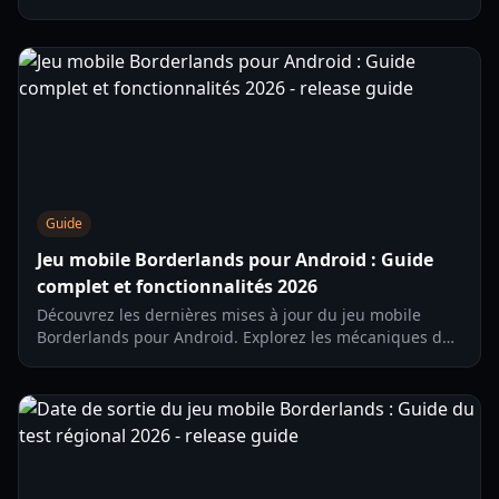
de jeu, le modding d'armes, les tests régionaux et
comment jouer sur iOS et Android.
Guide
Jeu mobile Borderlands pour Android : Guide
complet et fonctionnalités 2026
Découvrez les dernières mises à jour du jeu mobile
Borderlands pour Android. Explorez les mécaniques de
jeu, la modification d'armes, les boss de raid et les
détails du test régional.