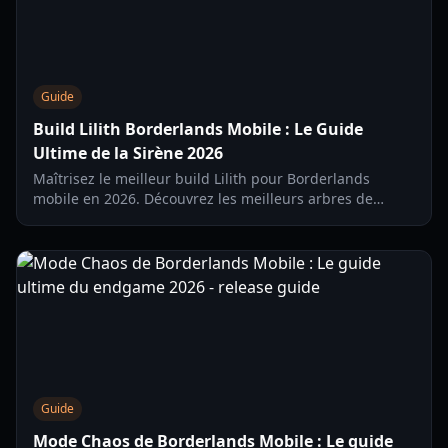
Guide
Build Lilith Borderlands Mobile : Le Guide
Ultime de la Sirène 2026
Maîtrisez le meilleur build Lilith pour Borderlands
mobile en 2026. Découvrez les meilleurs arbres de
compétences, les stratégies d'armes SMG élémentaires
et les astuces pour l'Entrée en phase.
Guide
Mode Chaos de Borderlands Mobile : Le guide