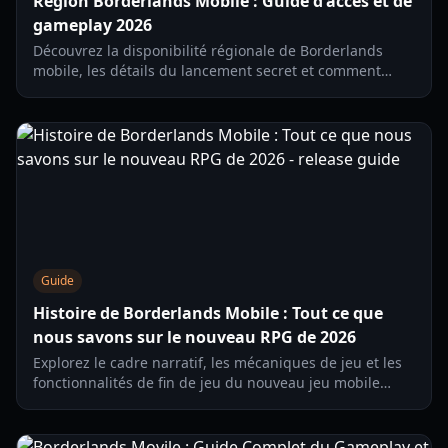
Région Borderlands Mobile : Guide d'accès et de
gameplay 2026
Découvrez la disponibilité régionale de Borderlands
mobile, les détails du lancement secret et comment
accéder au test à durée limitée de Zynga et Gearbox.
Guide
Histoire de Borderlands Mobile : Tout ce que
nous savons sur le nouveau RPG de 2026
Explorez le cadre narratif, les mécaniques de jeu et les
fonctionnalités de fin de jeu du nouveau jeu mobile
Borderlands. Guide mis à jour pour le test régional de
2026.