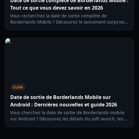
Date de sortie complète de Borderlands Mobile :
Tout ce que vous devez savoir en 2026
Vous recherchez la date de sortie complète de
Borderlands Mobile ? Découvrez le lancement surprise
sur iOS, les mécanismes de jeu et ce qu'il faut attendre
du déploiement mondial.
Guide
Date de sortie de Borderlands Mobile sur
Android : Dernières nouvelles et guide 2026
Vous cherchez la date de sortie de Borderlands mobile
sur Android ? Découvrez les détails du soft launch, les
fonctionnalités de gameplay et la disponibilité prévue
sur Android.