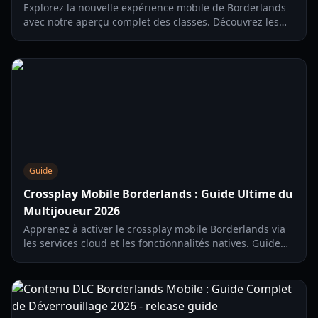
Explorez la nouvelle expérience mobile de Borderlands
avec notre aperçu complet des classes. Découvrez les
arbres de compétences, les compétences d'action et les
systèmes d'équipement en 2026.
Guide
Crossplay Mobile Borderlands : Guide Ultime du
Multijoueur 2026
Apprenez à activer le crossplay mobile Borderlands via
les services cloud et les fonctionnalités natives. Guide
complet pour la connectivité iOS, Android et PC.