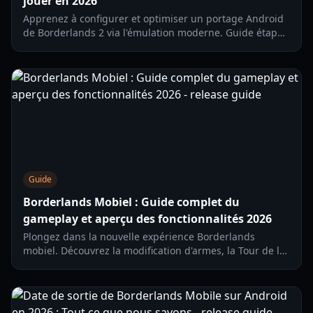
jouer en 2026
Apprenez à configurer et optimiser un portage Android
de Borderlands 2 via l'émulation moderne. Guide étape
par étape pour un jeu mobile stable en 2026.
Guide
Borderlands Mobiel : Guide complet du
gameplay et aperçu des fonctionnalités 2026
Plongez dans la nouvelle expérience Borderlands
mobiel. Découvrez la modification d'armes, la Tour de la
Terreur et comment maîtriser le dernier FPS de la
franchise.