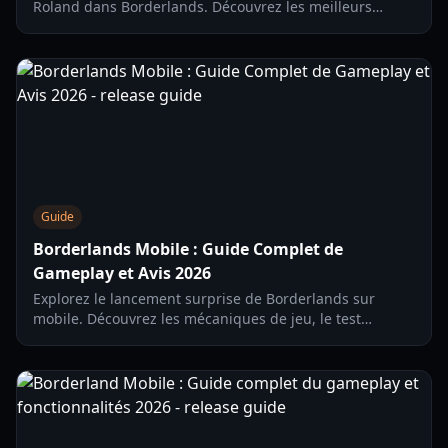
Roland dans Borderlands. Découvrez les meilleurs
arbres de compétences pour le solo, le soutien en coop
et les équipements de fin de jeu.
Guide
Borderlands Mobile : Guide Complet de
Gameplay et Avis 2026
Explorez le lancement surprise de Borderlands sur
mobile. Découvrez les mécaniques de jeu, le test
régional et comment maîtriser les nouvelles
compétences des Chasseurs de l'Arche.