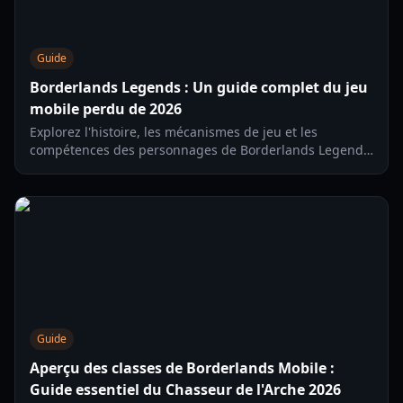
Guide
Borderlands Legends : Un guide complet du jeu
mobile perdu de 2026
Explorez l'histoire, les mécanismes de jeu et les
compétences des personnages de Borderlands Legends,
le RPG stratégique mobile abandonné. Apprenez
comment accéder à cette pépite perdue en 2026.
Guide
Aperçu des classes de Borderlands Mobile :
Guide essentiel du Chasseur de l'Arche 2026