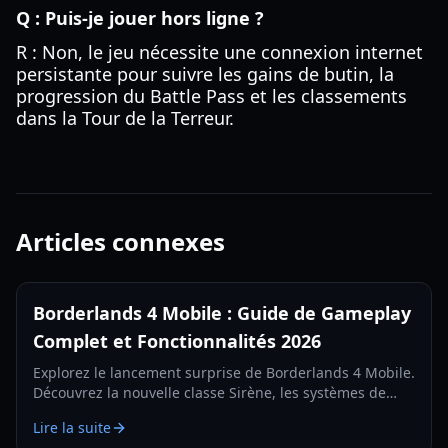
Q : Puis-je jouer hors ligne ?
R : Non, le jeu nécessite une connexion internet
persistante pour suivre les gains de butin, la
progression du Battle Pass et les classements
dans la Tour de la Terreur.
Articles connexes
Borderlands 4 Mobile : Guide de Gameplay
Complet et Fonctionnalités 2026
Explorez le lancement surprise de Borderlands 4 Mobile.
Découvrez la nouvelle classe Sirène, les systèmes de
butin, les types de missions et les configurations
Lire la suite
requises dans notre guide complet de 2026.