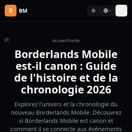
B
BM
Accueil
/
Sortie
Borderlands Mobile
est-il canon : Guide
de l'histoire et de la
chronologie 2026
Explorez l'univers et la chronologie du
nouveau Borderlands Mobile. Découvrez
si Borderlands Mobile est canon et
comment il se connecte aux événements