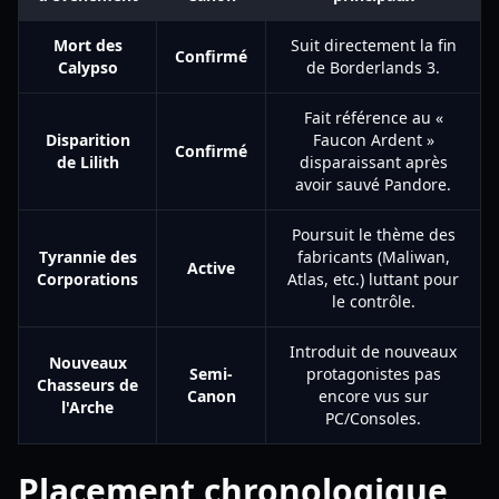
Mort des
Suit directement la fin
Confirmé
Calypso
de Borderlands 3.
Fait référence au «
Disparition
Faucon Ardent »
Confirmé
de Lilith
disparaissant après
avoir sauvé Pandore.
Poursuit le thème des
Tyrannie des
fabricants (Maliwan,
Active
Corporations
Atlas, etc.) luttant pour
le contrôle.
Introduit de nouveaux
Nouveaux
Semi-
protagonistes pas
Chasseurs de
Canon
encore vus sur
l'Arche
PC/Consoles.
Placement chronologique