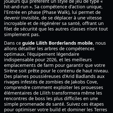
joueurs qui préfèrent un style de jeu de type «
hit-and-run ». Sa compétence d'action unique,
l'Entrée en phase (Phase Walk), lui permet de
devenir invisible, de se déplacer à une vitesse
incroyable et de régénérer sa santé, offrant un
filet de sécurité que les autres classes n'ont tout
simplement pas.
Dans ce
guide Lilith Borderlands mobile
, nous
allons détailler les arbres de compétences
optimaux, l'équipement légendaire
indispensable pour 2026, et les meilleurs
emplacements de farm pour garantir que votre
Sirène soit prête pour le contenu de haut niveau.
Des plaines poussiéreuses d'Arid Badlands aux
rivages infestés de zombies de Jakobs Cove,
comprendre comment exploiter les prouesses
élémentaires de Lilith transformera même les
rencontres de boss les plus difficiles en une
simple promenade de santé. Suivez ces étapes
pour optimiser votre build et dominer les Terres