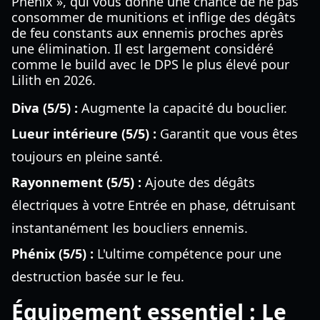
Phénix », qui vous donne une chance de ne pas
consommer de munitions et inflige des dégâts
de feu constants aux ennemis proches après
une élimination. Il est largement considéré
comme le build avec le DPS le plus élevé pour
Lilith en 2026.
Diva (5/5) :
Augmente la capacité du bouclier.
Lueur intérieure (5/5) :
Garantit que vous êtes
toujours en pleine santé.
Rayonnement (5/5) :
Ajoute des dégâts
électriques à votre Entrée en phase, détruisant
instantanément les boucliers ennemis.
Phénix (5/5) :
L'ultime compétence pour une
destruction basée sur le feu.
Équipement essentiel : Le