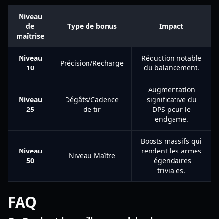
Niveau
de
Type de bonus
Impact
maîtrise
Niveau
Réduction notable
Précision/Recharge
10
du balancement.
Augmentation
Niveau
Dégâts/Cadence
significative du
25
de tir
DPS pour le
endgame.
Boosts massifs qui
Niveau
rendent les armes
Niveau Maître
50
légendaires
triviales.
FAQ