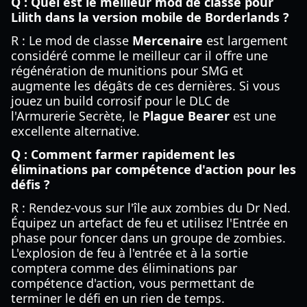
Q : Quel est le meilleur mod de classe pour
Lilith dans la version mobile de Borderlands ?
R : Le mod de classe
Mercenaire
est largement
considéré comme le meilleur car il offre une
régénération de munitions pour SMG et
augmente les dégâts de ces dernières. Si vous
jouez un build corrosif pour le DLC de
l'Armurerie Secrète, le
Plague Bearer
est une
excellente alternative.
Q : Comment farmer rapidement les
éliminations par compétence d'action pour les
défis ?
R : Rendez-vous sur l'île aux zombies du Dr Ned.
Équipez un artefact de feu et utilisez l'Entrée en
phase pour foncer dans un groupe de zombies.
L'explosion de feu à l'entrée et à la sortie
comptera comme des éliminations par
compétence d'action, vous permettant de
terminer le défi en un rien de temps.