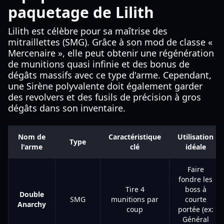
paquetage de Lilith
Lilith est célèbre pour sa maîtrise des
mitraillettes (SMG). Grâce à son mod de classe «
Mercenaire », elle peut obtenir une régénération
de munitions quasi infinie et des bonus de
dégâts massifs avec ce type d'arme. Cependant,
une Sirène polyvalente doit également garder
des revolvers et des fusils de précision à gros
dégâts dans son inventaire.
Nom de
Caractéristique
Utilisation
Type
l'arme
clé
idéale
Faire
fondre les
Tire 4
boss à
Double
SMG
munitions par
courte
Anarchy
coup
portée (ex:
Général