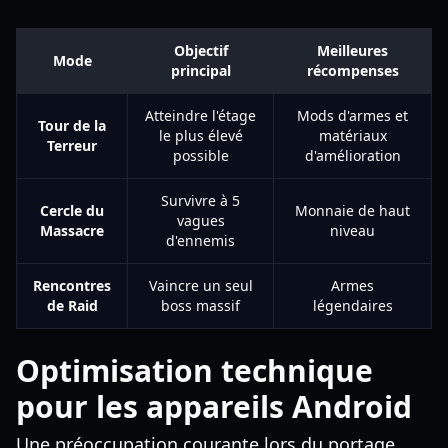
Objectif
Meilleures
Mode
principal
récompenses
Atteindre l'étage
Mods d'armes et
Tour de la
le plus élevé
matériaux
Terreur
possible
d'amélioration
Survivre à 5
Cercle du
Monnaie de haut
vagues
Massacre
niveau
d'ennemis
Rencontres
Vaincre un seul
Armes
de Raid
boss massif
légendaires
Optimisation technique
pour les appareils Android
Une préoccupation courante lors du portage