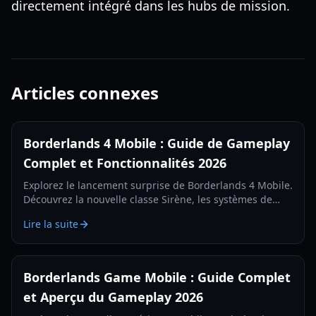
directement intégré dans les hubs de mission.
Articles connexes
Borderlands 4 Mobile : Guide de Gameplay
Complet et Fonctionnalités 2026
Explorez le lancement surprise de Borderlands 4 Mobile.
Découvrez la nouvelle classe Sirène, les systèmes de
butin, les types de missions et les configurations
Lire la suite
requises dans notre guide complet de 2026.
Borderlands Game Mobile : Guide Complet
et Aperçu du Gameplay 2026