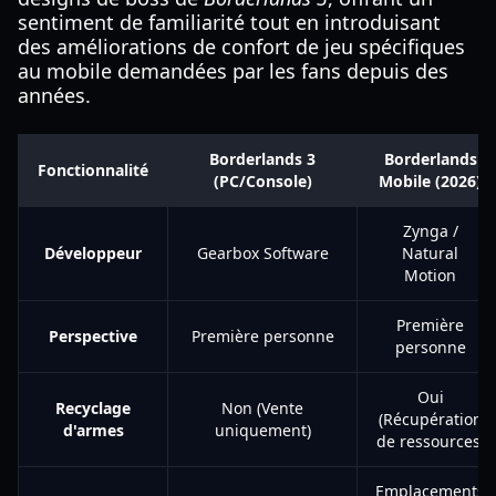
sentiment de familiarité tout en introduisant
des améliorations de confort de jeu spécifiques
au mobile demandées par les fans depuis des
années.
Borderlands 3
Borderlands
Fonctionnalité
(PC/Console)
Mobile (2026)
Zynga /
Développeur
Gearbox Software
Natural
Motion
Première
Perspective
Première personne
personne
Oui
Recyclage
Non (Vente
(Récupération
d'armes
uniquement)
de ressources)
Emplacements