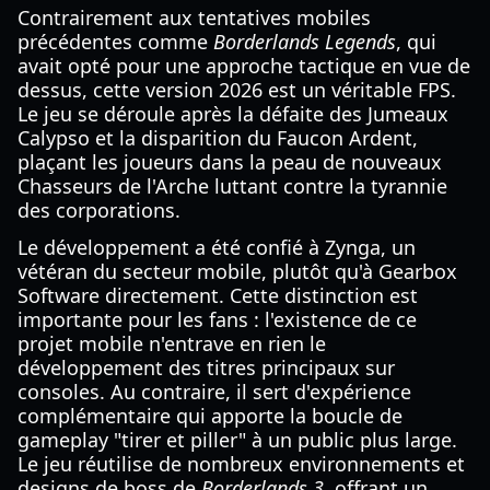
Contrairement aux tentatives mobiles
précédentes comme
Borderlands Legends
, qui
avait opté pour une approche tactique en vue de
dessus, cette version 2026 est un véritable FPS.
Le jeu se déroule après la défaite des Jumeaux
Calypso et la disparition du Faucon Ardent,
plaçant les joueurs dans la peau de nouveaux
Chasseurs de l'Arche luttant contre la tyrannie
des corporations.
Le développement a été confié à Zynga, un
vétéran du secteur mobile, plutôt qu'à Gearbox
Software directement. Cette distinction est
importante pour les fans : l'existence de ce
projet mobile n'entrave en rien le
développement des titres principaux sur
consoles. Au contraire, il sert d'expérience
complémentaire qui apporte la boucle de
gameplay "tirer et piller" à un public plus large.
Le jeu réutilise de nombreux environnements et
designs de boss de
Borderlands 3
, offrant un