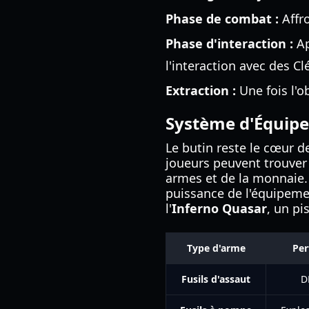
Phase de combat :
Affro
Phase d'interaction :
Ap
l'interaction avec des Cl
Extraction :
Une fois l'o
Système d'Équipe
Le butin reste le cœur d
joueurs peuvent trouver
armes et de la monnaie. 
puissance de l'équipemen
l'
Inferno Quasar
, un pi
Type d'arme
Per
Fusils d'assaut
D