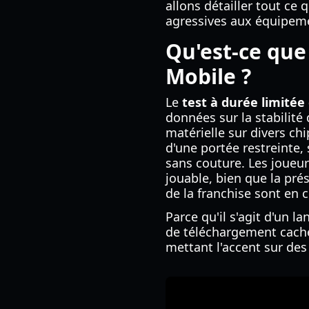
allons détailler tout ce 
agressives aux équipeme
Qu'est-ce que
Mobile ?
Le
test à durée limitée
données sur la stabilité
matérielle sur divers ch
d'une portée restreinte,
sans couture. Les joueur
jouable, bien que la pr
de la franchise sont en 
Parce qu'il s'agit d'un 
de téléchargement caché
mettant l'accent sur des