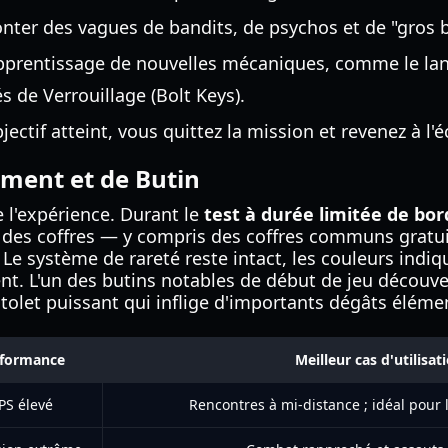
nter des vagues de bandits, de psychos et de "gros b
prentissage de nouvelles mécaniques, comme le lan
és de Verrouillage (Bolt Keys).
bjectif atteint, vous quittez la mission et revenez à 
ment et de Butin
e l'expérience. Durant le
test à durée limitée de bo
 des coffres — y compris des coffres communs gratui
Le système de rareté reste intact, les couleurs indiq
t. L'un des butins notables de début de jeu découver
stolet puissant qui inflige d'importants dégâts éléme
formance
Meilleur cas d'utilisat
PS élevé
Rencontres à mi-distance ; idéal pour 