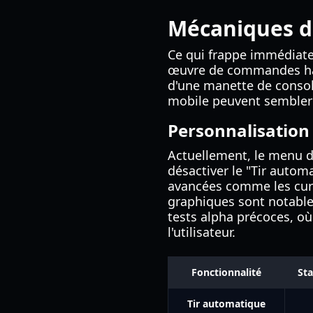
Mécaniques 
Ce qui frappe immédiat
œuvre de commandes haut
d'une manette de console
mobile peuvent sembler
Personnalisatio
Actuellement, le menu d
désactiver le "Tir automa
avancées comme les curs
graphiques sont notabl
tests alpha précoces, où 
l'utilisateur.
Fonctionnalité
Sta
Tir automatique