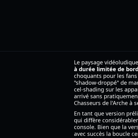
Le paysage vidéoludique
à durée limitée de bor
choquants pour les fans 
"shadow-droppé" de mani
cel-shading sur les appa
arrivé sans pratiqueme
Chasseurs de l'Arche à se
En tant que version prél
qui diffère considérabl
console. Bien que la ver
avec succès la boucle cen