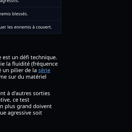
agressifs.
nemis blessés.
er les ennemis à couvert.
e est un défi technique.
ie la fluidité (fréquence
é un pilier de la
série
même sur du matériel
nt à d'autres sorties
tive, ce test
an plus grand doivent
ue agressive soit