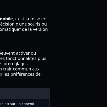
mobile
, c'est la mise en
écision d'une souris ou
tomatique" de la version
peuvent activer ou
les fonctionnalités plus
es préréglages
un trait commun aux
ur les préférences de
ule est sur un ennemi.