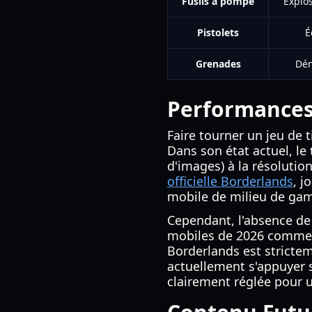
Fusils à pompe
Explo
Pistolets
É
Grenades
Dén
Performances
Faire tourner un jeu de 
Dans son état actuel, le
d'images) à la résolution
officielle Borderlands
, j
mobile de milieu de gam
Cependant, l'absence de 
mobiles de 2026 comm
Borderlands est strictem
actuellement s'appuyer s
clairement réglée pour 