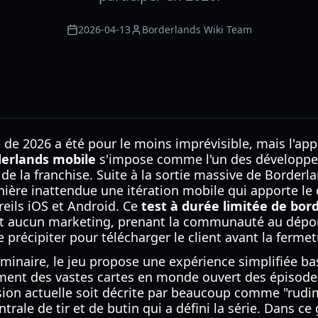
2026-04-13
Borderlands Wiki Team
 de 2026 a été pour le moins imprévisible, mais l'ap
derlands mobile
s'impose comme l'un des développe
de la franchise. Suite à la sortie massive de Borderl
ère inattendue une itération mobile qui apporte l
reils iOS et Android. Ce
test à durée limitée de bor
nt aucun marketing, prenant la communauté au dépou
 précipiter pour télécharger le client avant la fermet
iminaire, le jeu propose une expérience simplifiée ba
ement des vastes cartes en monde ouvert des épisode
sion actuelle soit décrite par beaucoup comme "rudim
trale de tir et de butin qui a défini la série. Dans c