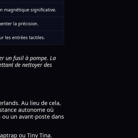
ion magnétique significative.
nter la précision.
 les entrées tactiles.
ser un fusil à pompe. La
ettant de nettoyer des
rlands. Au lieu de cela,
instance autonome où
 ou un avant-poste dans
aptrap ou Tiny Tina.