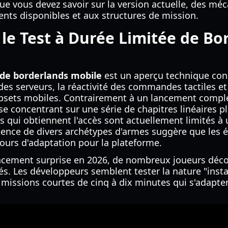
que vous devez savoir sur la version actuelle, des méc
nts disponibles et aux structures de mission.
 le Test à Durée Limitée de Bo
 de borderlands mobile
est un aperçu technique conç
 des serveurs, la réactivité des commandes tactiles et
ipsets mobiles. Contrairement à un lancement complet
 se concentrant sur une série de chapitres linéaires
s qui obtiennent l'accès sont actuellement limités à
ésence de divers archétypes d'armes suggère que les
cours d'adaptation pour la plateforme.
lancement surprise en 2026, de nombreux joueurs déco
s. Les développeurs semblent tester la nature "insta
 missions courtes de cinq à dix minutes qui s'adapten