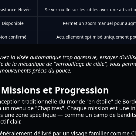
sistance élevée
Se verrouille sur les cibles avec une attract
Disponible
Permet un zoom manuel pour augme
Non confirmé
Actuellement optimisé uniquement pour
uvez la visée automatique trop agressive, essayez d'utili
ie de la mécanique de "verrouillage de cible", vous perm
 mouvements précis du pouce.
 Missions et Progression
onception traditionnelle du monde "en étoile" de Borde
ia un menu de "Chapitres". Chaque mission est une 
ns une zone spécifique — comme un camp de bandits
if clair.
néralement délivré par un visage familier comme Cl