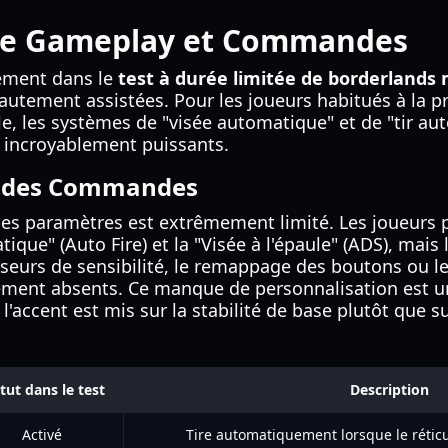
de Gameplay et Commandes
ement dans le
test à durée limitée de borderlands 
ement assistées. Pour les joueurs habitués à la pr
, les systèmes de "visée automatique" et de "tir au
 incroyablement puissants.
n des Commandes
es paramètres est extrêmement limité. Les joueurs 
tique" (Auto Fire) et la "Visée à l'épaule" (ADS), mais 
eurs de sensibilité, le remappage des boutons ou l
ement absents. Ce manque de personnalisation est 
l'accent est mis sur la stabilité de base plutôt que s
tut dans le test
Description
Activé
Tire automatiquement lorsque le rétic