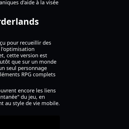
aniques d'aide à la visée
rderlands
u pour recueillir des
 l'optimisation
, cette version est
 plutôt que sur un monde
 un seul personnage
 éléments RPG complets
uvrent encore les liens
ntanée" du jeu, en
t au style de vie mobile.