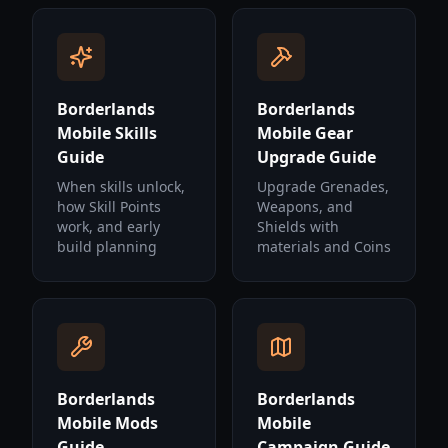
Borderlands
Borderlands
Mobile Skills
Mobile Gear
Guide
Upgrade Guide
When skills unlock,
Upgrade Grenades,
how Skill Points
Weapons, and
work, and early
Shields with
build planning
materials and Coins
Borderlands
Borderlands
Mobile Mods
Mobile
Guide
Campaign Guide