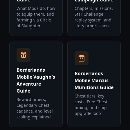
What Mods do, how
Chapters, missions,
to equip them, and
Star Challenge
farming via Circle
replay system, and
of Slaughter
story progression
Borderlands
Borderlands
Mobile Vaughn's
Mobile Marcus
Adventure
Munitions Guide
Guide
Chest tiers, key
Reward timers,
costs, Free Chest
Legendary Chest
timing, and ship
cadence, and level
upgrade loop
scaling explained