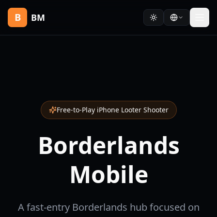
B
BM
Free-to-Play iPhone Looter Shooter
Borderlands
Mobile
A fast-entry Borderlands hub focused on