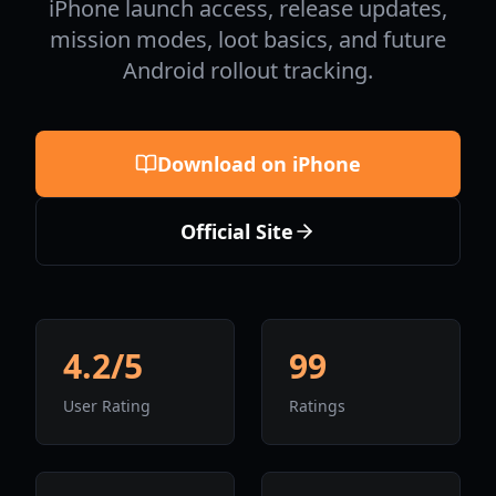
iPhone launch access, release updates,
mission modes, loot basics, and future
Android rollout tracking.
Download on iPhone
Official Site
4.2/5
99
User Rating
Ratings