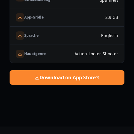
optimiert
2,9 GB
App-Größe
Englisch
Sprache
Action-Looter-Shooter
Hauptgenre
Download on App Store