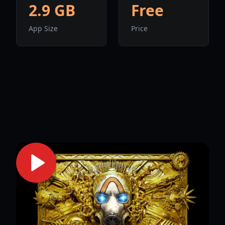
2.9 GB
Free
App Size
Price