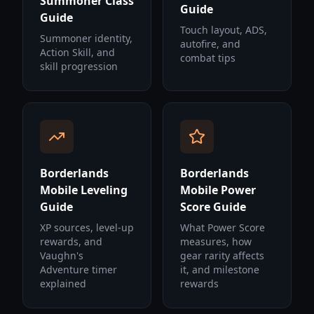
Summoner Class
Guide
Guide
Touch layout, ADS,
Summoner identity,
autofire, and
Action Skill, and
combat tips
skill progression
Borderlands
Borderlands
Mobile Leveling
Mobile Power
Guide
Score Guide
XP sources, level-up
What Power Score
rewards, and
measures, how
Vaughn's
gear rarity affects
Adventure timer
it, and milestone
explained
rewards