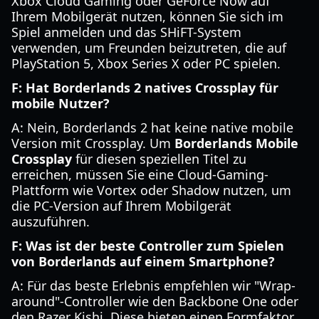
Xbox Cloud Gaming oder GeForce Now auf
Ihrem Mobilgerät nutzen, können Sie sich im
Spiel anmelden und das SHiFT-System
verwenden, um Freunden beizutreten, die auf
PlayStation 5, Xbox Series X oder PC spielen.
F: Hat Borderlands 2 natives Crossplay für
mobile Nutzer?
A: Nein, Borderlands 2 hat keine native mobile
Version mit Crossplay. Um
Borderlands Mobile
Crossplay
für diesen speziellen Titel zu
erreichen, müssen Sie eine Cloud-Gaming-
Plattform wie Vortex oder Shadow nutzen, um
die PC-Version auf Ihrem Mobilgerät
auszuführen.
F: Was ist der beste Controller zum Spielen
von Borderlands auf einem Smartphone?
A: Für das beste Erlebnis empfehlen wir "Wrap-
around"-Controller wie den Backbone One oder
den Razer Kishi. Diese bieten einen Formfaktor