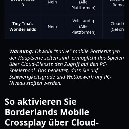
Nein
(Alle
3
Remote 
Plattformen)
Vollständig
Tiny Tina's
Cloud Ga
Nein
(Alle
Wonderlands
(GeForce
Plattformen)
Warnung:
Obwohl "native" mobile Portierungen
der Hauptserie selten sind, ermöglicht das Spielen
über Cloud-Dienste den Zugriff auf den PC-
Spielerpool. Das bedeutet, dass Sie auf
Schwierigkeitsgrade und Wettbewerb auf PC-
Niveau stoßen werden.
So aktivieren Sie
Borderlands Mobile
Crossplay über Cloud-