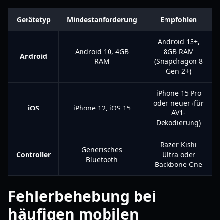
Gerätetyp
Mindestanforderung
Empfohlen
Android 13+,
Android 10, 4GB
8GB RAM
Android
RAM
(Snapdragon 8
Gen 2+)
iPhone 15 Pro
oder neuer (für
iOS
iPhone 12, iOS 15
AV1-
Dekodierung)
Razer Kishi
Generisches
Controller
Ultra oder
Bluetooth
Backbone One
Fehlerbehebung bei
häufigen mobilen