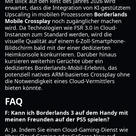
Mit Blick auf den Rest des Jahres 2026 wird
erwartet, dass die Integration von KI-gestütztem
Upscaling in mobilen Prozessoren
Borderlands
Mobile Crossplay
noch zugänglicher machen
wird. Da Technologien wie FSR 3.0 in Cloud-
Instanzen zum Standard werden, wird die
visuelle Qualität auf einem 6-Zoll-Smartphone-
Bildschirm bald mit der einer dedizierten
Heimkonsole konkurrieren. Darüber hinaus
kursieren weiterhin Gerüchte über ein
dediziertes Borderlands-Mobil-Erlebnis, das
potenziell natives ARM-basiertes Crossplay ohne
die Notwendigkeit eines Cloud-Vermittlers
bieten könnte.
FAQ
F: Kann ich Borderlands 3 auf dem Handy mit
meinen Freunden auf der PS5 spielen?
A: Ja. Indem Sie einen Cloud-Gaming-Dienst wie