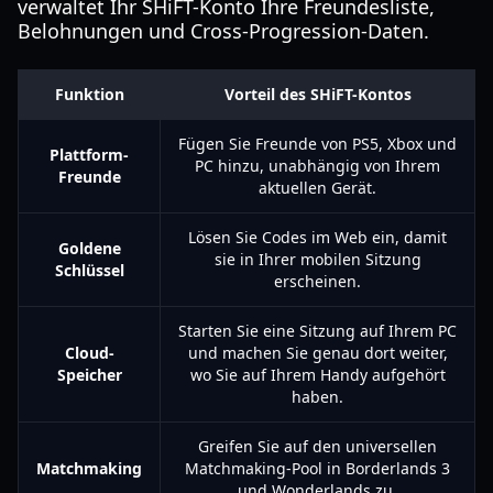
verwaltet Ihr SHiFT-Konto Ihre Freundesliste,
Belohnungen und Cross-Progression-Daten.
Funktion
Vorteil des SHiFT-Kontos
Fügen Sie Freunde von PS5, Xbox und
Plattform-
PC hinzu, unabhängig von Ihrem
Freunde
aktuellen Gerät.
Lösen Sie Codes im Web ein, damit
Goldene
sie in Ihrer mobilen Sitzung
Schlüssel
erscheinen.
Starten Sie eine Sitzung auf Ihrem PC
Cloud-
und machen Sie genau dort weiter,
Speicher
wo Sie auf Ihrem Handy aufgehört
haben.
Greifen Sie auf den universellen
Matchmaking
Matchmaking-Pool in Borderlands 3
und Wonderlands zu.