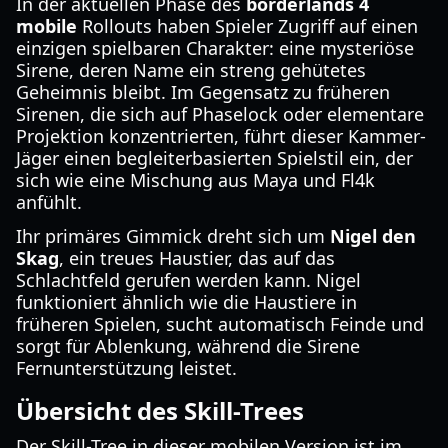
In der aktuellen Phase des
borderlands 4
mobile
Rollouts haben Spieler Zugriff auf einen
einzigen spielbaren Charakter: eine mysteriöse
Sirene, deren Name ein streng gehütetes
Geheimnis bleibt. Im Gegensatz zu früheren
Sirenen, die sich auf Phaselock oder elementare
Projektion konzentrierten, führt dieser Kammer-
Jäger einen begleiterbasierten Spielstil ein, der
sich wie eine Mischung aus Maya und Fl4k
anfühlt.
Ihr primäres Gimmick dreht sich um
Nigel den
Skag
, ein treues Haustier, das auf das
Schlachtfeld gerufen werden kann. Nigel
funktioniert ähnlich wie die Haustiere in
früheren Spielen, sucht automatisch Feinde und
sorgt für Ablenkung, während die Sirene
Fernunterstützung leistet.
Übersicht des Skill-Trees
Der Skill-Tree in dieser mobilen Version ist im