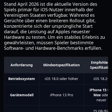
Stand April 2026 ist die aktuelle Version des
Spiels primär für iOS-Nutzer innerhalb der
Vereinigten Staaten verfügbar. Während es
Gerüchte über einen breiteren Rollout gibt,
konzentrierte sich der ursprüngliche Start
darauf, die Leistung auf Apples neuester
Hardware zu testen. Um ein stabiles Erlebnis zu
gewährleisten, müssen Spieler bestimmte
Software- und Hardware-Benchmarks erfüllen.
Empfohlene
Anforderung
Mindestspezifikation
Spezifikatio
Betriebssystem
iOS 18.0 oder höher
iOS 18.2+
iPhone 15 Pr
Gerätemodell
iPhone 13 Pro
Max
oder
neuer
25 GB (für