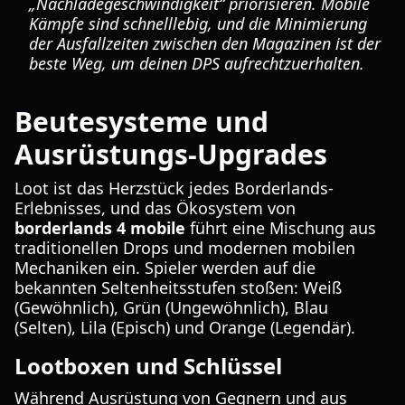
„Nachladegeschwindigkeit“ priorisieren. Mobile
Kämpfe sind schnelllebig, und die Minimierung
der Ausfallzeiten zwischen den Magazinen ist der
beste Weg, um deinen DPS aufrechtzuerhalten.
Beutesysteme und
Ausrüstungs-Upgrades
Loot ist das Herzstück jedes Borderlands-
Erlebnisses, und das Ökosystem von
borderlands 4 mobile
führt eine Mischung aus
traditionellen Drops und modernen mobilen
Mechaniken ein. Spieler werden auf die
bekannten Seltenheitsstufen stoßen: Weiß
(Gewöhnlich), Grün (Ungewöhnlich), Blau
(Selten), Lila (Episch) und Orange (Legendär).
Lootboxen und Schlüssel
Während Ausrüstung von Gegnern und aus