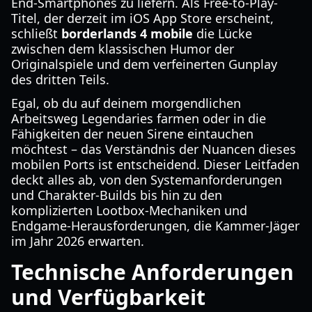
End-Smartphones zu liefern. Als Free-to-Play-
Titel, der derzeit im iOS App Store erscheint,
schließt
borderlands 4 mobile
die Lücke
zwischen dem klassischen Humor der
Originalspiele und dem verfeinerten Gunplay
des dritten Teils.
Egal, ob du auf deinem morgendlichen
Arbeitsweg Legendaries farmen oder in die
Fähigkeiten der neuen Sirene eintauchen
möchtest – das Verständnis der Nuancen dieses
mobilen Ports ist entscheidend. Dieser Leitfaden
deckt alles ab, von den Systemanforderungen
und Charakter-Builds bis hin zu den
komplizierten Lootbox-Mechaniken und
Endgame-Herausforderungen, die Kammer-Jäger
im Jahr 2026 erwarten.
Technische Anforderungen
und Verfügbarkeit