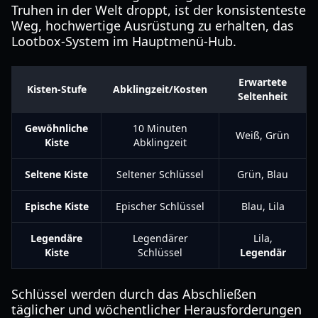
Truhen in der Welt droppt, ist der konsistenteste
Weg, hochwertige Ausrüstung zu erhalten, das
Lootbox-System im Hauptmenü-Hub.
Erwartete
Kisten-Stufe
Abklingzeit/Kosten
Seltenheit
Gewöhnliche
10 Minuten
Weiß, Grün
Kiste
Abklingzeit
Seltene Kiste
Seltener Schlüssel
Grün, Blau
Epische Kiste
Epischer Schlüssel
Blau, Lila
Legendäre
Legendärer
Lila,
Kiste
Schlüssel
Legendär
Schlüssel werden durch das Abschließen
täglicher und wöchentlicher Herausforderungen