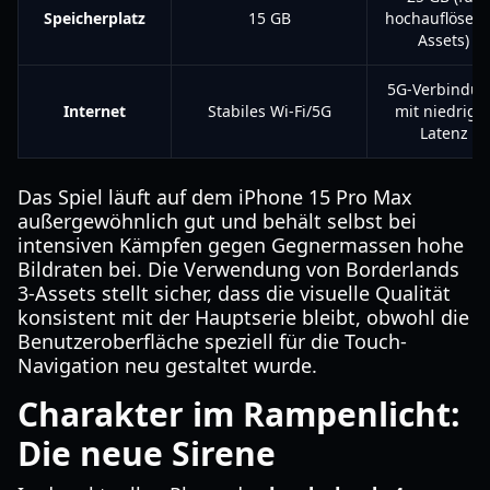
Speicherplatz
15 GB
hochauflösen
Assets)
5G-Verbindu
Internet
Stabiles Wi-Fi/5G
mit niedrige
Latenz
Das Spiel läuft auf dem iPhone 15 Pro Max
außergewöhnlich gut und behält selbst bei
intensiven Kämpfen gegen Gegnermassen hohe
Bildraten bei. Die Verwendung von Borderlands
3-Assets stellt sicher, dass die visuelle Qualität
konsistent mit der Hauptserie bleibt, obwohl die
Benutzeroberfläche speziell für die Touch-
Navigation neu gestaltet wurde.
Charakter im Rampenlicht:
Die neue Sirene