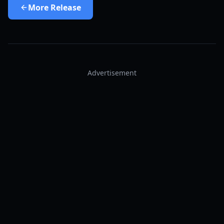
More
Release
Advertisement