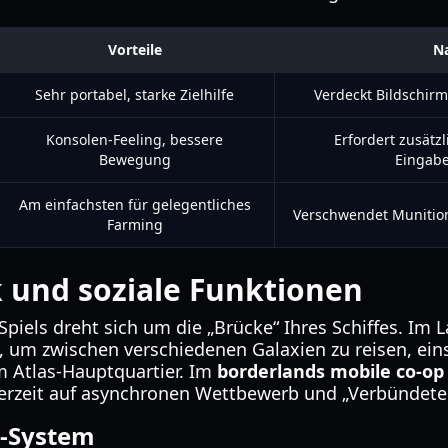
Vorteile
Na
Sehr portabel, starke Zielhilfe
Verdeckt Bildschirm
Konsolen-Feeling, bessere
Erfordert zusätz
Bewegung
Eingab
Am einfachsten für gelegentliches
Verschwendet Munition,
Farming
und soziale Funktionen
Spiels dreht sich um die „Brücke“ Ihres Schiffes. Im L
e, um zwischen verschiedenen Galaxien zu reisen, ein
 Atlas-Hauptquartier. Im
borderlands mobile co-o
 derzeit auf asynchronen Wettbewerb und „Verbündete
-System