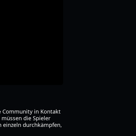
e
Community in Kontakt
s müssen die Spieler
n einzeln durchkämpfen,