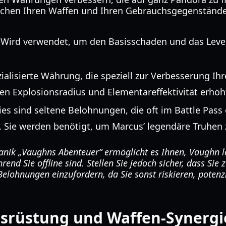
schen Ihren Waffen und Ihren Gebrauchsgegenstände
Wird verwendet, um den Basisschaden und das Level
ialisierte Währung, die speziell zur Verbesserung I
en Explosionsradius und Elementareffektivität erhöh
es sind seltene Belohnungen, die oft im Battle Pass
. Sie werden benötigt, um Marcus’ legendäre Truhen 
nik „Vaughns Abenteuer“ ermöglicht es Ihnen, Vaughn l
end Sie offline sind. Stellen Sie jedoch sicher, dass Sie
Belohnungen einzufordern, da Sie sonst riskieren, potenz
srüstung und Waffen-Synergi