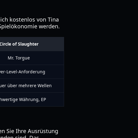
lich kostenlos von Tina
r Spielökonomie werden.
Circle of Slaughter
Mr. Torgue
er-Level-Anforderung
uer über mehrere Wellen
hwertige Währung, EP
n Sie Ihre Ausrüstung
inden sind. Das