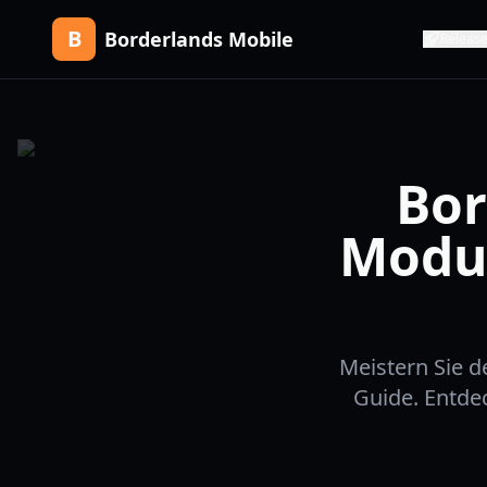
B
Borderlands Mobile
Releas
Bor
Modus
Meistern Sie 
Guide. Entde