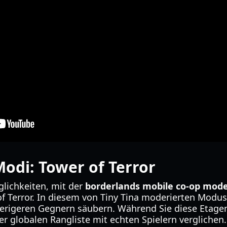
odi: Tower of Terror
glichkeiten, mit der
borderlands mobile co-op mod
 of Terror. In diesem von Tiny Tina moderierten Modu
erigeren Gegnern säubern. Während Sie diese Etage
ner globalen Rangliste mit echten Spielern verglichen.