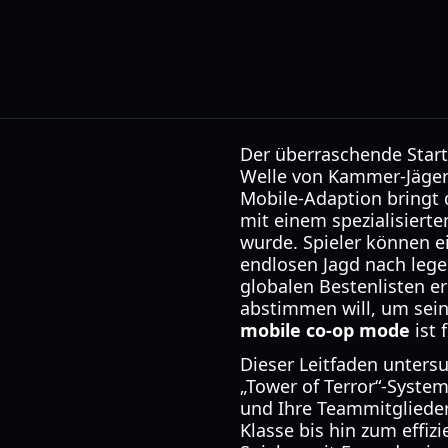
Der überraschende Start
Welle von Kammer-Jägern
Mobile-Adaption bringt 
mit einem spezialisiert
wurde. Spieler können e
endlosen Jagd nach legen
globalen Bestenlisten e
abstimmen will, um sein
mobile co-op mode
ist 
Dieser Leitfaden untersu
„Tower of Terror“-System
und Ihre Teammitglieder
Klasse bis hin zum effiz