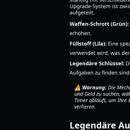
Upgrade-System ist zwi
aufgeteilt.
Waffen-Schrott (Grün):
erhöhen.
Füllstoff (Lila):
Eine spez
verwendet wird, was der
Legendäre Schlüssel:
Di
Aufgaben zu finden sind
⚠️ Warnung:
Die Mecha
und Geld zu suchen, währ
Timer abläuft, um Ihre 
verlieren.
Legendäre Au