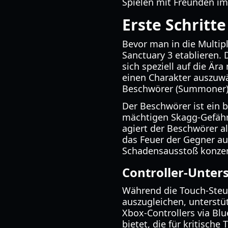
Spielen mit Freunden im
Erste Schritt
Bevor man in die Multipl
Sanctuary 3 etablieren. 
sich speziell auf die Är
einen Charakter auszuwäh
Beschwörer (Summoner)
Der Beschwörer ist ein 
mächtigen Skagg-Gefährt
agiert der Beschwörer al
das Feuer der Gegner au
Schadensausstoß konzen
Controller-Unter
Während die Touch-Steue
auszugleichen, unterstüt
Xbox-Controllers via Blu
bietet, die für kritische