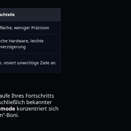
chteile
fläche, weniger Präzision
liche Hardware, leichte
everzögerung
 visiert unwichtige Ziele an
aufe Ihres Fortschritts
schließlich bekannter
p mode
konzentriert sich
n“-Boni.