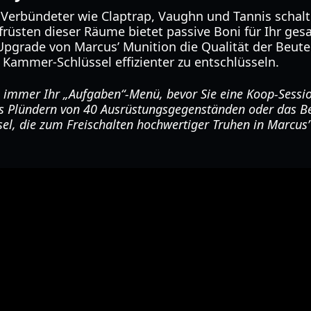
 Verbündeter wie Claptrap, Vaughn und Tannis schal
Aufrüsten dieser Räume bietet passive Boni für Ihr g
 Upgrade von Marcus’ Munition die Qualität der Beute
t, Kammer-Schlüssel effizienter zu entschlüsseln.
 immer Ihr „Aufgaben“-Menü, bevor Sie eine Koop-Sessio
s Plündern von 40 Ausrüstungsgegenständen oder das Be
ssel, die zum Freischalten hochwertiger Truhen in Marcus’