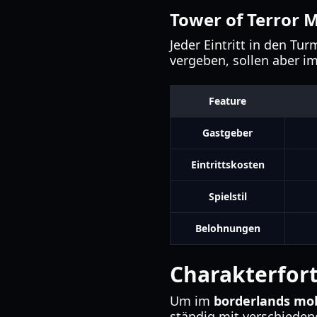
Tower of Terror 
Jeder Eintritt in den Tu
vergeben, sollen aber i
Feature
Gastgeber
Eintrittskosten
Spielstil
Belohnungen
Charakterfor
Um im
borderlands mo
ständig mit verschieden