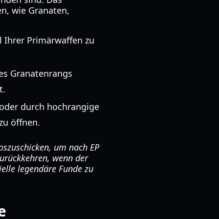
n, wie Granaten,
 Ihrer Primärwaffen zu
hres Granatenrangs
t.
 oder durch hochrangige
zu öffnen.
oszuschicken, um nach EP
 zurückkehren, wenn der
ielle legendäre Funde zu
e