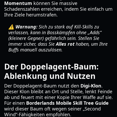
Momentum
können Sie massive
Schadenszahlen erreichen, indem Sie einfach um
Ihre Ziele herumstrafen.
⚠️ Warnung:
Sich zu stark auf Kill-Skills zu
verlassen, kann in Bosskämpfen ohne „Adds“
(kleinere Gegner) gefährlich sein. Stellen Sie
immer sicher, dass Sie
Alles rot
haben, um Ihre
Buffs manuell auszulösen.
Der Doppelagent-Baum:
Ablenkung und Nutzen
Der Doppelagent-Baum nutzt den
Digi-Klon
.
Dieser Klon bleibt an Ort und Stelle, lenkt Feinde
ab und feuert mit einer Kopie Ihrer Waffe auf sie.
Für einen
Borderlands Mobile Skill Tree Guide
wird dieser Baum oft wegen seiner „Second
Wind“-Fähigkeiten empfohlen.