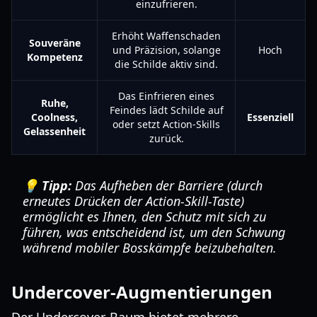
einzufrieren.
Erhöht Waffenschaden
Souveräne
und Präzision, solange
Hoch
Kompetenz
die Schilde aktiv sind.
Das Einfrieren eines
Ruhe,
Feindes lädt Schilde auf
Coolness,
Essenziell
oder setzt Action-Skills
Gelassenheit
zurück.
💡 Tipp:
Das Aufheben der Barriere (durch
erneutes Drücken der Action-Skill-Taste)
ermöglicht es Ihnen, den Schutz mit sich zu
führen, was entscheidend ist, um den Schwung
während mobiler Bosskämpfe beizubehalten.
Undercover-Augmentierungen