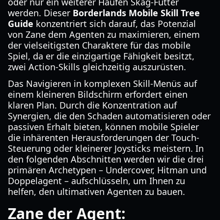
oder nur ein weiterer Haufen Skag-Futter
werden. Dieser
Borderlands Mobile Skill Tree
Guide
konzentriert sich darauf, das Potenzial
von Zane dem Agenten zu maximieren, einem
der vielseitigsten Charaktere für das mobile
Spiel, da er die einzigartige Fähigkeit besitzt,
zwei Action-Skills gleichzeitig auszurüsten.
Das Navigieren in komplexen Skill-Menüs auf
einem kleineren Bildschirm erfordert einen
klaren Plan. Durch die Konzentration auf
Synergien, die den Schaden automatisieren oder
passiven Erhalt bieten, können mobile Spieler
die inhärenten Herausforderungen der Touch-
Steuerung oder kleinerer Joysticks meistern. In
den folgenden Abschnitten werden wir die drei
primären Archetypen – Undercover, Hitman und
Doppelagent – aufschlüsseln, um Ihnen zu
helfen, den ultimativen Agenten zu bauen.
Zane der Agent: