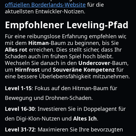
offiziellen Borderlands-Website
für die
aktuellsten Entwickler-Notizen.
Empfohlener Leveling-Pfad
Für eine reibungslose Erfahrung empfehlen wir,
mit dem
Hitman
-Baum zu beginnen, bis Sie
Alles rot
erreichen. Dies stellt sicher, dass Ihr
Schaden auch im frühen Spiel hoch bleibt.
Wechseln Sie danach in den
Undercover
-Baum,
um
Hirnfrost
und
Souveräne Kompetenz
für
eine bessere Überlebensfähigkeit mitzunehmen.
Level 1-15
: Fokus auf den Hitman-Baum für
Bewegung und Drohnen-Schaden.
Level 16-30
: Investieren Sie in Doppelagent für
den Digi-Klon-Nutzen und
Altes Ich
.
Level 31-72
: Maximieren Sie Ihre bevorzugten