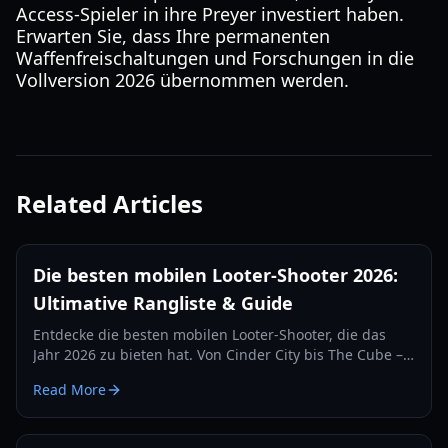
Access-Spieler in ihre Preyer investiert haben.
Erwarten Sie, dass Ihre permanenten
Waffenfreischaltungen und Forschungen in die
Vollversion 2026 übernommen werden.
Related Articles
Die besten mobilen Looter-Shooter 2026:
Ultimative Rangliste & Guide
Entdecke die besten mobilen Looter-Shooter, die das
Jahr 2026 zu bieten hat. Von Cinder City bis The Cube –
entdecke die am besten bewerteten Spiele,
Read More
Ausrüstungs-Guides und Gameplay-Strategien.