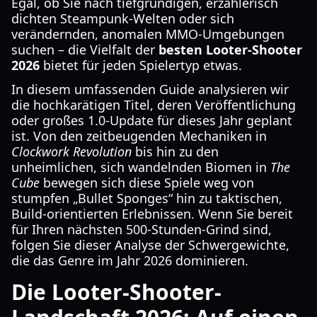
Egal, ob Sie nach tiefgründigen, erzählerisch
dichten Steampunk-Welten oder sich
verändernden, anomalen MMO-Umgebungen
suchen – die Vielfalt der
besten Looter-Shooter
2026
bietet für jeden Spielertyp etwas.
In diesem umfassenden Guide analysieren wir
die hochkarätigen Titel, deren Veröffentlichung
oder großes 1.0-Update für dieses Jahr geplant
ist. Von den zeitbeugenden Mechaniken in
Clockwork Revolution
bis hin zu den
unheimlichen, sich wandelnden Biomen in
The
Cube
bewegen sich diese Spiele weg von
stumpfen „Bullet Sponges“ hin zu taktischen,
Build-orientierten Erlebnissen. Wenn Sie bereit
für Ihren nächsten 500-Stunden-Grind sind,
folgen Sie dieser Analyse der Schwergewichte,
die das Genre im Jahr 2026 dominieren.
Die Looter-Shooter-