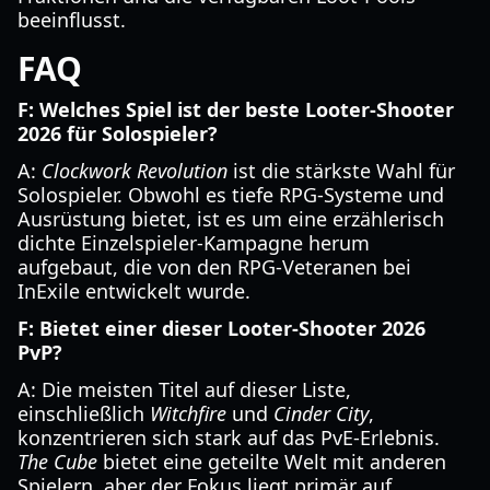
beeinflusst.
FAQ
F: Welches Spiel ist der beste Looter-Shooter
2026 für Solospieler?
A:
Clockwork Revolution
ist die stärkste Wahl für
Solospieler. Obwohl es tiefe RPG-Systeme und
Ausrüstung bietet, ist es um eine erzählerisch
dichte Einzelspieler-Kampagne herum
aufgebaut, die von den RPG-Veteranen bei
InExile entwickelt wurde.
F: Bietet einer dieser Looter-Shooter 2026
PvP?
A: Die meisten Titel auf dieser Liste,
einschließlich
Witchfire
und
Cinder City
,
konzentrieren sich stark auf das PvE-Erlebnis.
The Cube
bietet eine geteilte Welt mit anderen
Spielern, aber der Fokus liegt primär auf