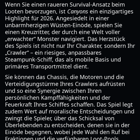
Wenn Sie einen raueren Survival-Ansatz beim
Looten bevorzugen, ist
Canyons
ein einzigartiges
Highlight für 2026. Angesiedelt in einer
unbarmherzigen Wüsten-Einöde, spielen Sie
einen Kreuzritter, der durch eine Welt voller
„erwachter“ Monster navigiert. Das Herzstück
des Spiels ist nicht nur Ihr Charakter, sondern Ihr
„Crawler“ – ein riesiges, anpassbares
Steampunk-Schiff, das als mobile Basis und
primäres Transportmittel dient.
Sie können das Chassis, die Motoren und die
Verteidigungstürme Ihres Crawlers aufrüsten
und so eine Synergie zwischen Ihren
persönlichen Kampffähigkeiten und der
Feuerkraft Ihres Schiffes schaffen. Das Spiel legt
zudem Wert auf moralische Entscheidungen und
zwingt die Spieler, über das Schicksal von
Überlebenden zu entscheiden, denen sie in der
Einöde begegnen, wobei jede Wahl den Ruf bei
Fraktionen und die verfügbaren Loot-Pools