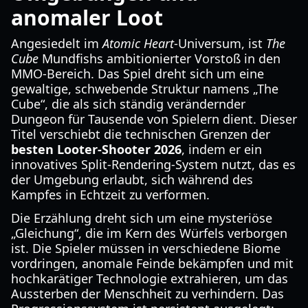
anomaler Loot
Angesiedelt im
Atomic Heart
-Universum, ist
The
Cube
Mundfishs ambitionierter Vorstoß in den
MMO-Bereich. Das Spiel dreht sich um eine
gewaltige, schwebende Struktur namens „The
Cube“, die als sich ständig verändernder
Dungeon für Tausende von Spielern dient. Dieser
Titel verschiebt die technischen Grenzen der
besten Looter-Shooter 2026
, indem er ein
innovatives Split-Rendering-System nutzt, das es
der Umgebung erlaubt, sich während des
Kampfes in Echtzeit zu verformen.
Die Erzählung dreht sich um eine mysteriöse
„Gleichung“, die im Kern des Würfels verborgen
ist. Die Spieler müssen in verschiedene Biome
vordringen, anomale Feinde bekämpfen und mit
hochkarätiger Technologie extrahieren, um das
Aussterben der Menschheit zu verhindern. Das