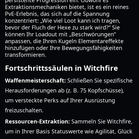
persistente Progression ein. Obwohl es
Extraktionsmechaniken bietet, ist es ein reines
PvE-Erlebnis, das sich auf die Spannung
konzentriert: „Wie viel Loot kann ich tragen,
bevor der Fluch der Hexe zu stark wird?“ Sie
können Ihr Loadout mit „Beschwörungen“
anpassen, die Ihren Kugeln Elementareffekte
hinzufügen oder Ihre Bewegungsfähigkeiten
transformieren.
Fortschrittssäulen in Witchfire
Waffenmeisterschaft:
Schließen Sie spezifische
Herausforderungen ab (z. B. 75 Kopfschüsse),
um versteckte Perks auf Ihrer Ausrüstung
freizuschalten.
Ressourcen-Extraktion:
Sammeln Sie Witchfire,
um in Ihrer Basis Statuswerte wie Agilität, Glück