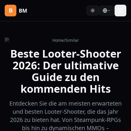
B
BM
Home
/
Similar
Beste Looter-Shooter
2026: Der ultimative
Guide zu den
kommenden Hits
Entdecken Sie die am meisten erwarteten
und besten Looter-Shooter, die das Jahr
2026 zu bieten hat. Von Steampunk-RPGs
bis hin zu dynamischen MMOs –