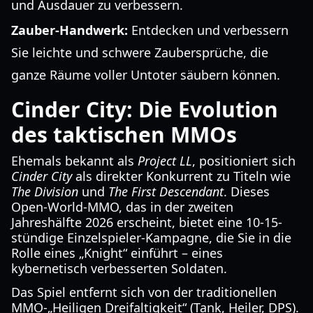
und Ausdauer zu verbessern.
Zauber-Handwerk:
Entdecken und verbessern
Sie leichte und schwere Zaubersprüche, die
ganze Räume voller Untoter säubern können.
Cinder City: Die Evolution
des taktischen MMOs
Ehemals bekannt als
Project LL
, positioniert sich
Cinder City
als direkter Konkurrent zu Titeln wie
The Division
und
The First Descendant
. Dieses
Open-World-MMO, das in der zweiten
Jahreshälfte 2026 erscheint, bietet eine 10-15-
stündige Einzelspieler-Kampagne, die Sie in die
Rolle eines „Knight“ einführt – eines
kybernetisch verbesserten Soldaten.
Das Spiel entfernt sich von der traditionellen
MMO-„Heiligen Dreifaltigkeit“ (Tank, Heiler, DPS).