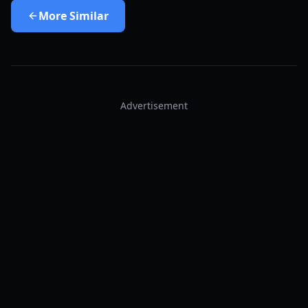
More
Similar
Advertisement