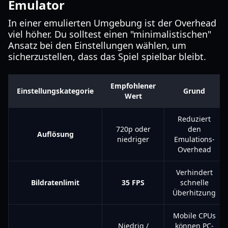
Emulator
In einer emulierten Umgebung ist der Overhead
viel höher. Du solltest einen "minimalistischen"
Ansatz bei den Einstellungen wählen, um
sicherzustellen, dass das Spiel spielbar bleibt.
Empfohlener
Einstellungskategorie
Grund
Wert
Reduziert
720p oder
den
Auflösung
niedriger
Emulations-
Overhead
Verhindert
Bildratenlimit
35 FPS
schnelle
Überhitzung
Mobile CPUs
Niedrig /
können PC-