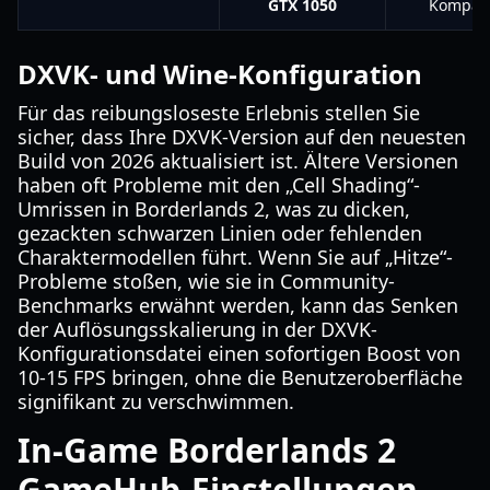
GTX 1050
Kompatib
DXVK- und Wine-Konfiguration
Für das reibungsloseste Erlebnis stellen Sie
sicher, dass Ihre DXVK-Version auf den neuesten
Build von 2026 aktualisiert ist. Ältere Versionen
haben oft Probleme mit den „Cell Shading“-
Umrissen in Borderlands 2, was zu dicken,
gezackten schwarzen Linien oder fehlenden
Charaktermodellen führt. Wenn Sie auf „Hitze“-
Probleme stoßen, wie sie in Community-
Benchmarks erwähnt werden, kann das Senken
der Auflösungsskalierung in der DXVK-
Konfigurationsdatei einen sofortigen Boost von
10-15 FPS bringen, ohne die Benutzeroberfläche
signifikant zu verschwimmen.
In-Game Borderlands 2
GameHub-Einstellungen