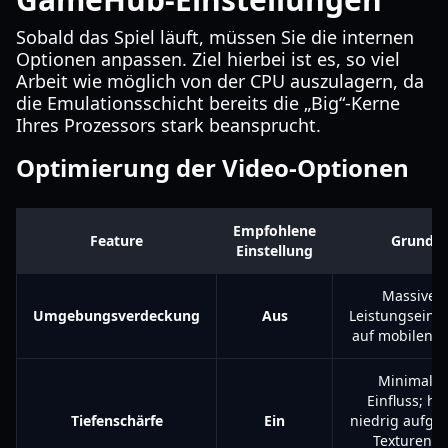
Sobald das Spiel läuft, müssen Sie die internen
Optionen anpassen. Ziel hierbei ist es, so viel
Arbeit wie möglich von der CPU auszulagern, da
die Emulationsschicht bereits die „Big“-Kerne
Ihres Prozessors stark beansprucht.
Optimierung der Video-Optionen
Empfohlene
Feature
Grund
Einstellung
Massiver
Umgebungsverdeckung
Aus
Leistungseinb
auf mobilen 
Minimaler
Einfluss; hilf
Tiefenschärfe
Ein
niedrig aufgel
Texturen z