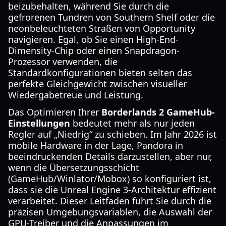
beizubehalten, während Sie durch die
gefrorenen Tundren von Southern Shelf oder die
neonbeleuchteten Straßen von Opportunity
navigieren. Egal, ob Sie einen High-End-
Dimensity-Chip oder einen Snapdragon-
Prozessor verwenden, die
Standardkonfigurationen bieten selten das
perfekte Gleichgewicht zwischen visueller
Wiedergabetreue und Leistung.
Das Optimieren Ihrer
Borderlands 2 GameHub-
Einstellungen
bedeutet mehr als nur jeden
Regler auf „Niedrig“ zu schieben. Im Jahr 2026 ist
mobile Hardware in der Lage, Pandora in
beeindruckenden Details darzustellen, aber nur,
wenn die Übersetzungsschicht
(GameHub/Winlator/Mobox) so konfiguriert ist,
dass sie die Unreal Engine 3-Architektur effizient
verarbeitet. Dieser Leitfaden führt Sie durch die
präzisen Umgebungsvariablen, die Auswahl der
GPU-Treiber und die Anpassungen im