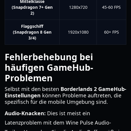
Mittelklasse
(Snapdragon 7+ Gen
1280x720
45-60 FPS
2)
Flaggschiff
(Snapdragon 8 Gen
1920x1080
60+ FPS
3/4)
Fehlerbehebung bei
häufigen GameHub-
Problemen
Selbst mit den besten
Borderlands 2 GameHub-
Einstellungen
können Probleme auftreten, die
spezifisch für die mobile Umgebung sind.
Audio-Knacken:
Dies ist meist ein
Latenzproblem mit dem Wine Pulse Audio-