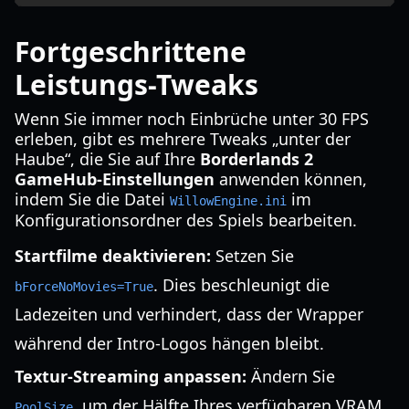
Fortgeschrittene
Leistungs-Tweaks
Wenn Sie immer noch Einbrüche unter 30 FPS
erleben, gibt es mehrere Tweaks „unter der
Haube“, die Sie auf Ihre
Borderlands 2
GameHub-Einstellungen
anwenden können,
indem Sie die Datei
im
WillowEngine.ini
Konfigurationsordner des Spiels bearbeiten.
Startfilme deaktivieren:
Setzen Sie
. Dies beschleunigt die
bForceNoMovies=True
Ladezeiten und verhindert, dass der Wrapper
während der Intro-Logos hängen bleibt.
Textur-Streaming anpassen:
Ändern Sie
, um der Hälfte Ihres verfügbaren VRAM
PoolSize