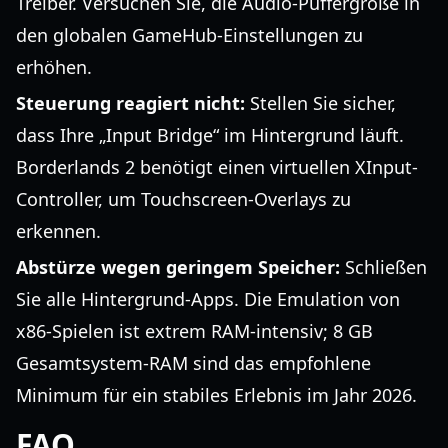
Treiber. Versuchen Sie, die Audio-Puffergröße in
den globalen GameHub-Einstellungen zu
erhöhen.
Steuerung reagiert nicht:
Stellen Sie sicher,
dass Ihre „Input Bridge“ im Hintergrund läuft.
Borderlands 2 benötigt einen virtuellen XInput-
Controller, um Touchscreen-Overlays zu
erkennen.
Abstürze wegen geringem Speicher:
Schließen
Sie alle Hintergrund-Apps. Die Emulation von
x86-Spielen ist extrem RAM-intensiv; 8 GB
Gesamtsystem-RAM sind das empfohlene
Minimum für ein stabiles Erlebnis im Jahr 2026.
FAQ