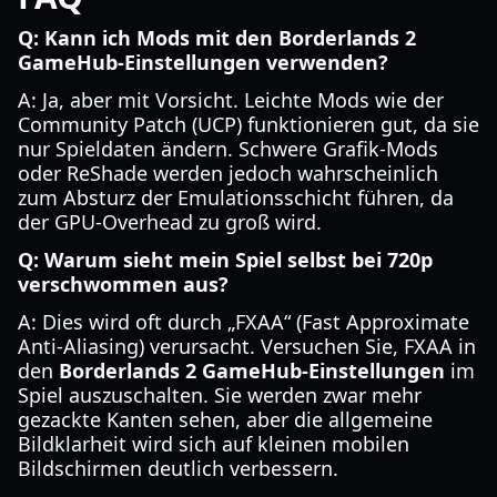
Q: Kann ich Mods mit den Borderlands 2
GameHub-Einstellungen verwenden?
A: Ja, aber mit Vorsicht. Leichte Mods wie der
Community Patch (UCP) funktionieren gut, da sie
nur Spieldaten ändern. Schwere Grafik-Mods
oder ReShade werden jedoch wahrscheinlich
zum Absturz der Emulationsschicht führen, da
der GPU-Overhead zu groß wird.
Q: Warum sieht mein Spiel selbst bei 720p
verschwommen aus?
A: Dies wird oft durch „FXAA“ (Fast Approximate
Anti-Aliasing) verursacht. Versuchen Sie, FXAA in
den
Borderlands 2 GameHub-Einstellungen
im
Spiel auszuschalten. Sie werden zwar mehr
gezackte Kanten sehen, aber die allgemeine
Bildklarheit wird sich auf kleinen mobilen
Bildschirmen deutlich verbessern.