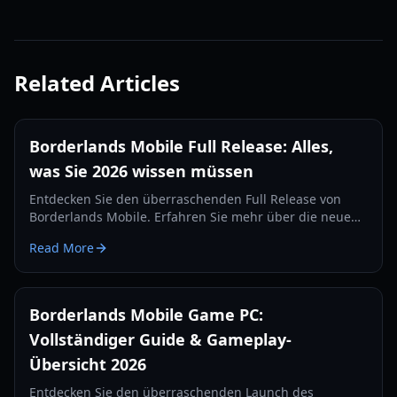
Related Articles
Borderlands Mobile Full Release: Alles,
was Sie 2026 wissen müssen
Entdecken Sie den überraschenden Full Release von
Borderlands Mobile. Erfahren Sie mehr über die neue
Sirenen-Klasse, Loot-Systeme, Spielmodi und wie Sie Ihr
Read More
iPhone für das beste Erlebnis optimieren.
Borderlands Mobile Game PC:
Vollständiger Guide & Gameplay-
Übersicht 2026
Entdecken Sie den überraschenden Launch des