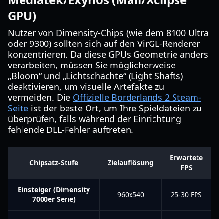
GPU)
Nutzer von Dimensity-Chips (wie dem 8100 Ultra
oder 9300) sollten sich auf den VirGL-Renderer
konzentrieren. Da diese GPUs Geometrie anders
verarbeiten, müssen Sie möglicherweise
„Bloom“ und „Lichtschächte“ (Light Shafts)
deaktivieren, um visuelle Artefakte zu
vermeiden. Die
Offizielle Borderlands 2 Steam-
Seite
ist der beste Ort, um Ihre Spieldateien zu
überprüfen, falls während der Einrichtung
fehlende DLL-Fehler auftreten.
Erwartete
Chipsatz-Stufe
Zielauflösung
FPS
Einsteiger (Dimensity
960x540
25-30 FPS
7000er Serie)