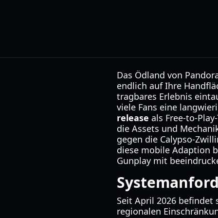
Das Ödland von Pandora
endlich auf Ihre Handfl
tragbares Erlebnis eint
viele Fans eine langwie
release
als Free-to-Play
die Assets und Mechanike
gegen die Calypso-Zwilli
diese mobile Adaption b
Gunplay mit beeindrucke
Systemanford
Seit April 2026 befindet
regionalen Einschränkun