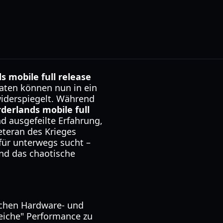
s mobile full release
aten können nun in ein
widerspiegelt. Während
derlands mobile full
nd ausgefeilte Erfahrung,
eteran des Krieges
 für unterwegs sucht –
und das chaotische
ischen Hardware- und
eiche" Performance zu