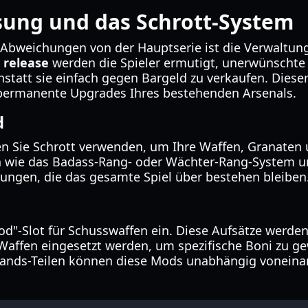
ung und das Schrott-System
Abweichungen von der Hauptserie ist die Verwaltun
 release
werden die Spieler ermutigt, unerwünschte
anstatt sie einfach gegen Bargeld zu verkaufen. Dieser
 permanente Upgrades Ihres bestehenden Arsenals.
d
n Sie Schrott verwenden, um Ihre Waffen, Granaten 
ch wie das Badass-Rang- oder Wächter-Rang-System 
erungen, die das gesamte Spiel über bestehen bleiben
Mod"-Slot für Schusswaffen ein. Diese Aufsätze werd
Waffen eingesetzt werden, um spezifische Boni zu g
rlands-Teilen können diese Mods unabhängig voneina