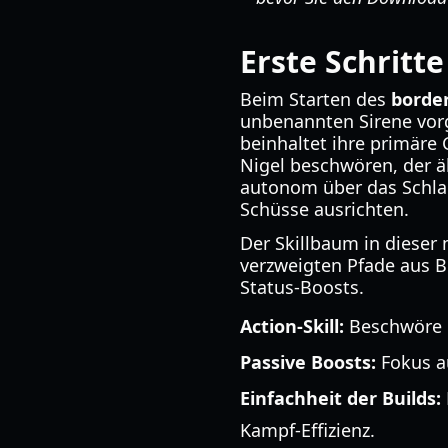
Erste Schritt
Beim Starten des
border
unbenannten Sirene vorge
beinhaltet ihre primäre
Nigel beschwören, der äh
autonom über das Schlach
Schüsse ausrichten.
Der Skillbaum in dieser 
verzweigten Pfade aus B
Status-Boosts.
Action-Skill:
Beschwöre N
Passive Boosts:
Fokus a
Einfachheit der Builds:
Kampf-Effizienz.