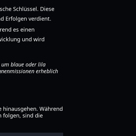
sche Schlüssel. Diese
 Erfolgen verdient.
rend es einen
twicklung und wird
 um blaue oder lila
agnenmissionen erheblich
gne hinausgehen. Während
 folgen, sind die