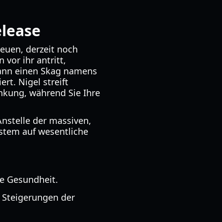
elease
neuen, derzeit noch
vor ihr antritt,
 kann einen Skag namens
rt. Nigel streift
enkung, während Sie Ihre
Anstelle der massiven,
ystem auf wesentliche
e Gesundheit.
 Steigerungen der