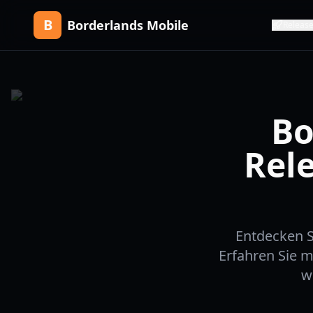
B
Borderlands Mobile
Releas
Bo
Rele
Entdecken S
Erfahren Sie m
w