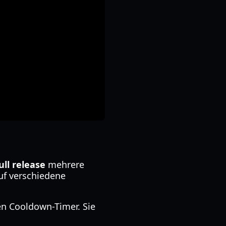
ll release
mehrere
auf verschiedene
n Cooldown-Timer. Sie