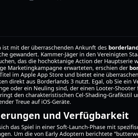
 ist mit der überraschenden Ankunft des
borderland
äche gewandert. Kammer-Jäger in den Vereinigten Sta
auchen, das die hochoktanige Action der Hauptserie 
rige Marketingkampagne erwarteten, erschien der
bor
-Titel im Apple App Store und bietet eine überrasche
n direkt aus Borderlands 3 nutzt. Egal, ob Sie ein V
nge oder ein Neuling sind, der einen Looter-Shooter
ringt den charakteristischen Cel-Shading-Grafikstil 
nder Treue auf iOS-Geräte.
erungen und Verfügbarkeit
 sich das Spiel in einer Soft-Launch-Phase mit spezif
gen. Um die von Early Adoptern berichtete "butterw