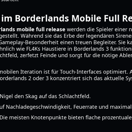
e im Borderlands Mobile Full R
lands mobile full release
werden die Spieler einer 
stellt. Während sie das Erbe der legendären Sirenen 
 Gameplay-Besonderheit einen treuen Begleiter. Sie
nlich wie FL4Ks Haustiere in Borderlands 3 funktionie
tfeld, zerfetzt Feinde und sorgt für die nötige Abl
mobilen Iteration ist für Touch-Interfaces optimiert. 
orderlands 2 oder 3 konzentriert sich das aktuelle S
igel den Skag auf das Schlachtfeld.
uf Nachladegeschwindigkeit, Feuerrate und maximal
Die meisten Knotenpunkte bieten flache prozentuale