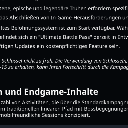
tene, epische und legendäre Truhen erfordern spezifi
 das Abschließen von In-Game-Herausforderungen und
ftes Belohnungssystem ist zum Start verfügbar. Wäh
efindet sich ein "Ultimate Battle Pass" derzeit in En
ftigen Updates ein kostenpflichtiges Feature sein.
 Schlüssel nicht zu früh. Die Verwendung von Schlüsseln,
-15 zu erhalten, kann Ihren Fortschritt durch die Kamp
n und Endgame-Inhalte
ielzahl von Aktivitäten, die über die Standardkampa
em traditionellen linearen Pfad mit Bossbegegnungen
mobilfreundliche Sessions konzipiert.