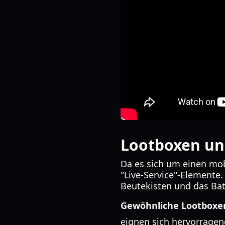
Lootboxen und
Da es sich um einen mobi
"Live-Service"-Elemente.
Beutekisten und das Bat
Gewöhnliche Lootboxe
eignen sich hervorragen