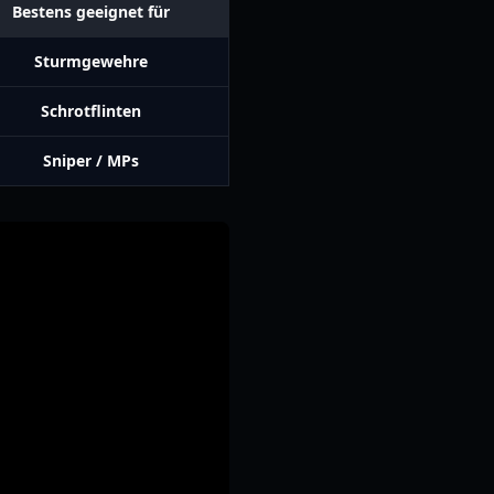
Bestens geeignet für
Sturmgewehre
Schrotflinten
Sniper / MPs