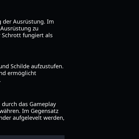
g der Ausrüstung. Im
 Ausrüstung zu
 Schrott fungiert als
und Schilde aufzustufen.
und ermöglicht
.
en durch das Gameplay
ewähren. Im Gegensatz
nder aufgelevelt werden,