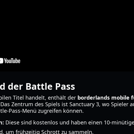
 der Battle Pass
len Titel handelt, enthält der
borderlands mobile fu
 Das Zentrum des Spiels ist Sanctuary 3, wo Spieler 
tle-Pass-Menü zugreifen können.
n:
Diese sind kostenlos und haben einen 10-minütige
d, um frühzeitig Schrott zu sammeln.