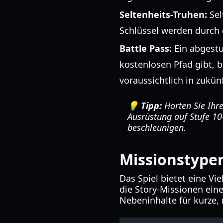
Seltenheits-Truhen:
Sel
Schlüssel werden durch
Battle Pass:
Ein abgestu
kostenlosen Pfad gibt, b
voraussichtlich in zukün
💡 Tipp:
Horten Sie Ihre
Ausrüstung auf Stufe 10
beschleunigen.
Missionstype
Das Spiel bietet eine V
die Story-Missionen ein
Nebeninhalte für kurze, 