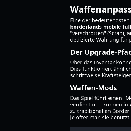
Waffenanpass
Eine der bedeutendsten 
borderlands mobile full
"verschrotten" (Scrap), 
dedizierte Währung für
Der Upgrade-Pfa
Über das Inventar könne
Dies funktioniert ähnli
schrittweise Kraftsteig
Waffen-Mods
Das Spiel führt einen "
verdient und können in 
zu traditionellen Borde
je öfter man sie benutzt.