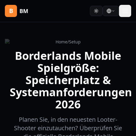
B
BM
Home
/
Setup
Borderlands Mobile
Spielgröße:
Speicherplatz &
Systemanforderungen
2026
Planen Sie, in den neuesten Looter-
Shooter einzutauchen? Überprüfen Sie