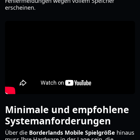
Fehlermeldungen wegen vollem Speicher
erscheinen.
Minimale und empfohlene
Systemanforderungen
Über die
Borderlands Mobile Spielgröße
hinaus
muss Ihre Hardware in der Lage sein, die