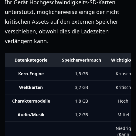
Ihr Gerät Hochgeschwindigkeits-SD-Karten
unterstützt, möglicherweise einige der nicht
kritischen Assets auf den externen Speicher
verschieben, obwohl dies die Ladezeiten
verlängern kann.
Datenkategorie
Speicherverbrauch
Wichtigkeit
Kern-Engine
1,5 GB
Kritisch
Weltkarten
3,2 GB
Kritisch
Charaktermodelle
1,8 GB
Hoch
Audio/Musik
1,2 GB
Mittel
Niedrig
(Kann