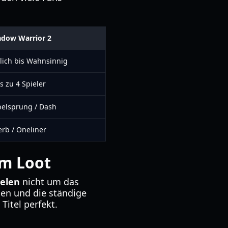
dow Warrior 2
ich bis Wahnsinnig
s zu 4 Spieler
elsprung / Dash
rb / Oneliner
em Loot
ielen
nicht um das
ben und die ständige
Titel perfekt.