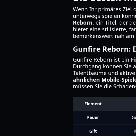
Wenn Ihr primäres Ziel 
unterwegs spielen könne
Reborn
, ein Titel, der
bietet eine stilisierte,
bemerkenswert nah am Er
Gunfire Reborn: 
Gunfire Reborn ist ein 
Durchgang können Sie aus
Talentbäume und aktive
ähnlichen Mobile-Spiel
müssen Sie die Schaden
Element
Feuer
G
Gift
R