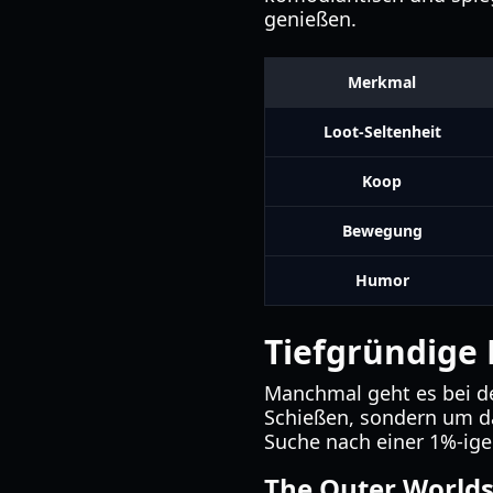
genießen.
Merkmal
Loot-Seltenheit
Koop
Bewegung
Humor
Tiefgründige
Manchmal geht es bei 
Schießen, sondern um da
Suche nach einer 1%-igen
The Outer World