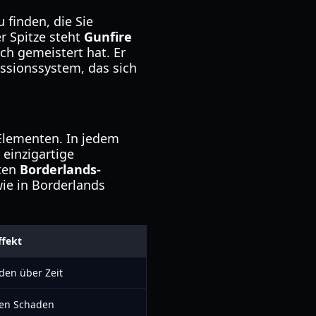
 finden, die Sie
r Spitze steht
Gunfire
ch gemeistert hat. Er
ressionssystem, das sich
-Elementen. In jedem
 einzigartige
sten
Borderlands-
ie in Borderlands
ffekt
den über Zeit
nen Schaden