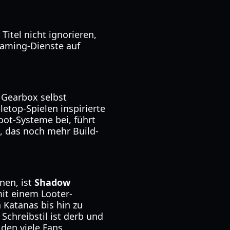
Titel nicht ignorieren,
Gaming-Dienste auf
Gearbox selbst
etop-Spielen inspirierte
oot-Systeme bei, führt
, das noch mehr Build-
nen, ist
Shadow
mit einem Looter-
Katanas bis hin zu
chreibstil ist derb und
den viele Fans