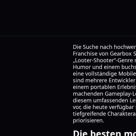
Die Suche nach hochwe
Franchise von Gearbox S
„Looter-Shooter“-Genre m
Humor und einem buchst
eine vollständige Mobile
sind mehrere Entwickler 
einem portablen Erlebni
machenden Gameplay-Loop 
diesem umfassenden Leit
vor, die heute verfügbar
tiefgreifende Charakter
priorisieren.
Die besten mo