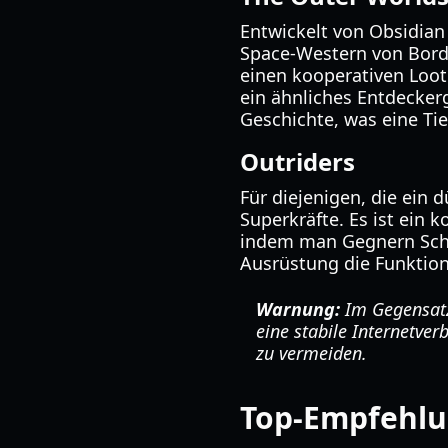
Entwickelt von Obsidian
Space-Western von Borde
einen kooperativen Loote
ein ähnliches Entdecker
Geschichte, was eine Tie
Outriders
Für diejenigen, die ein 
Superkräfte. Es ist ein 
indem man Gegnern Schad
Ausrüstung die Funktion
Warnung:
Im Gegensatz 
eine stabile Internetver
zu vermeiden.
Top-Empfehlun