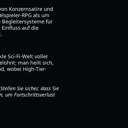
von Konzernsatire und
elspieler-RPG als um
e Begleitersysteme für
Einfluss auf die
.
le Sci-Fi-Welt voller
elohnt; man heilt sich,
d, wobei High-Tier-
tellen Sie sicher, dass Sie
n, um Fortschrittsverlust