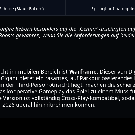
Schilde (Blaue Balken)
Springt auf nahegel
unfire Reborn besonders auf die „Gemini“-Inschriften au
Boosts gewähren, wenn Sie die Anforderungen auf beide
e
cht im mobilen Bereich ist
Warframe
. Dieser von D
y-Gigant bietet ein rasantes, auf Parkour basierend
in der Third-Person-Ansicht liegt, machen die schier
s kooperative Gameplay das Spiel zu einem Muss fü
 Version ist vollständig Cross-Play-kompatibel, soda
ahr 2026 überallhin mitnehmen können.