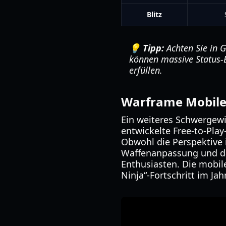
Blitz
💡 Tipp:
Achten Sie in G
können massive Status-
erfüllen.
Warframe Mobil
Ein weiteres Schwergewi
entwickelte Free-to-Pla
Obwohl die Perspektive 
Waffenanpassung und da
Enthusiasten. Die mobile
Ninja“-Fortschritt im J