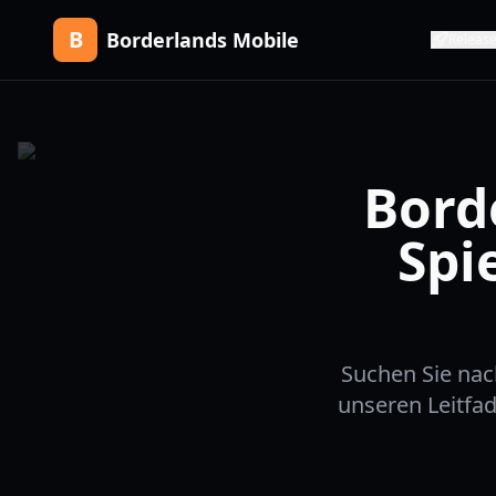
B
Borderlands Mobile
Releas
Bord
Spi
Suchen Sie nac
unseren Leitfa