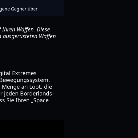
egene Gegner über
f Ihren Waffen. Diese
n ausgerüsteten Waffen
igital Extremes
es Bewegungssystem.
e Menge an Loot, die
r jeden Borderlands-
ss Sie Ihren „Space