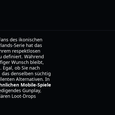
Fans des ikonischen
lands-Serie hat das
 ihrem respektlosen
 definiert. Während
figer Wunsch bleibt,
 Egal, ob Sie nach
, das denselben süchtig
lenten Alternativen. In
hnlichen Mobile-Spiele
riedigendes Gunplay,
dären Loot-Drops