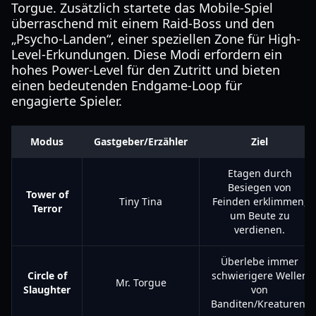
Torgue. Zusätzlich startete das Mobile-Spiel
überraschend mit einem Raid-Boss und den
„Psycho-Landen“, einer speziellen Zone für High-
Level-Erkundungen. Diese Modi erfordern ein
hohes Power-Level für den Zutritt und bieten
einen bedeutenden Endgame-Loop für
engagierte Spieler.
Modus
Gastgeber/Erzähler
Ziel
Etagen durch
Besiegen von
Tower of
Tiny Tina
Feinden erklimmen,
Terror
um Beute zu
verdienen.
Überlebe immer
Circle of
schwierigere Wellen
Mr. Torgue
Slaughter
von
Banditen/Kreaturen.