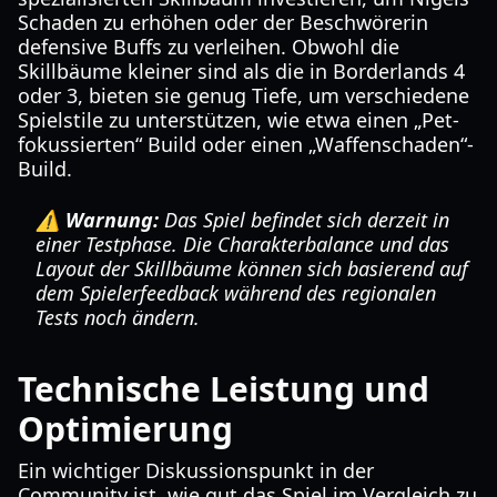
Schaden zu erhöhen oder der Beschwörerin
defensive Buffs zu verleihen. Obwohl die
Skillbäume kleiner sind als die in Borderlands 4
oder 3, bieten sie genug Tiefe, um verschiedene
Spielstile zu unterstützen, wie etwa einen „Pet-
fokussierten“ Build oder einen „Waffenschaden“-
Build.
⚠️ Warnung:
Das Spiel befindet sich derzeit in
einer Testphase. Die Charakterbalance und das
Layout der Skillbäume können sich basierend auf
dem Spielerfeedback während des regionalen
Tests noch ändern.
Technische Leistung und
Optimierung
Ein wichtiger Diskussionspunkt in der
Community ist, wie gut das Spiel im Vergleich zu