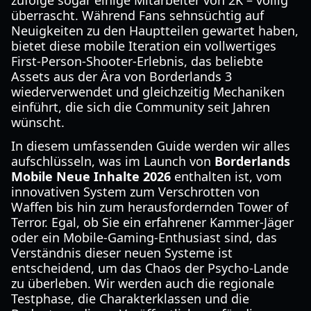
zufolge sogar einige Mitarbeiter von 2K – völlig
überrascht. Während Fans sehnsüchtig auf
Neuigkeiten zu den Hauptteilen gewartet haben,
bietet diese mobile Iteration ein vollwertiges
First-Person-Shooter-Erlebnis, das beliebte
Assets aus der Ära von Borderlands 3
wiederverwendet und gleichzeitig Mechaniken
einführt, die sich die Community seit Jahren
wünscht.
In diesem umfassenden Guide werden wir alles
aufschlüsseln, was im Launch von
Borderlands
Mobile Neue Inhalte 2026
enthalten ist, vom
innovativen System zum Verschrotten von
Waffen bis hin zum herausfordernden Tower of
Terror. Egal, ob Sie ein erfahrener Kammer-Jäger
oder ein Mobile-Gaming-Enthusiast sind, das
Verständnis dieser neuen Systeme ist
entscheidend, um das Chaos der Psycho-Lande
zu überleben. Wir werden auch die regionale
Testphase, die Charakterklassen und die