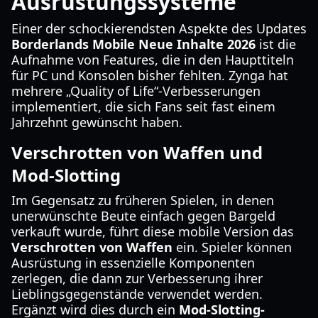
Ausrüstungssysteme
Einer der schockierendsten Aspekte des Updates
Borderlands Mobile Neue Inhalte 2026
ist die
Aufnahme von Features, die in den Haupttiteln
für PC und Konsolen bisher fehlten. Zynga hat
mehrere „Quality of Life“-Verbesserungen
implementiert, die sich Fans seit fast einem
Jahrzehnt gewünscht haben.
Verschrotten von Waffen und
Mod-Slotting
Im Gegensatz zu früheren Spielen, in denen
unerwünschte Beute einfach gegen Bargeld
verkauft wurde, führt diese mobile Version das
Verschrotten von Waffen
ein. Spieler können
Ausrüstung in essenzielle Komponenten
zerlegen, die dann zur Verbesserung ihrer
Lieblingsgegenstände verwendet werden.
Ergänzt wird dies durch ein
Mod-Slotting-