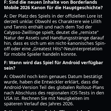
F: Sind die neuen Inhalte von Borderlands
Mobile 2026 Kanon für die Hauptgeschichte?
A: Der Platz des Spiels in der offiziellen Lore ist
derzeit unklar. Obwohl es Charaktere wie Lilith
und Tannis enthält und nach dem Tod der
Calypso-Zwillinge spielt, deutet die „remixte“
Natur der Assets und Handlungsstränge darauf
hin, dass es sich um ein nicht-kanonisches Spin-
off oder eine „Greatest Hits“-Neuinterpretation
für mobile Spieler handeln könnte.
F: Wann wird das Spiel für Android verfügbar
sein?
A: Obwohl noch kein genaues Datum bestätigt
wurde, haben die Entwickler erklärt, dass die
Android-Version Teil des globalen Rollout-Plans
nach Abschluss des regionalen iOS-Tests in den
USA ist. Rechnen Sie mit Neuigkeiten im
späteren Verlauf des Jahres 2026.