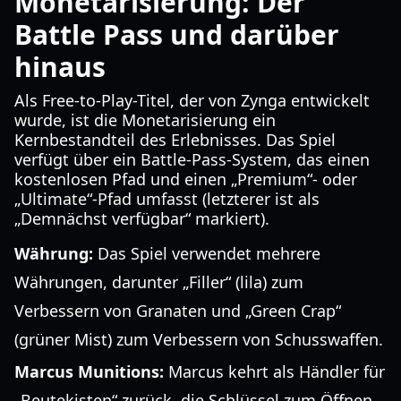
Monetarisierung: Der
Battle Pass und darüber
hinaus
Als Free-to-Play-Titel, der von Zynga entwickelt
wurde, ist die Monetarisierung ein
Kernbestandteil des Erlebnisses. Das Spiel
verfügt über ein Battle-Pass-System, das einen
kostenlosen Pfad und einen „Premium“- oder
„Ultimate“-Pfad umfasst (letzterer ist als
„Demnächst verfügbar“ markiert).
Währung:
Das Spiel verwendet mehrere
Währungen, darunter „Filler“ (lila) zum
Verbessern von Granaten und „Green Crap“
(grüner Mist) zum Verbessern von Schusswaffen.
Marcus Munitions:
Marcus kehrt als Händler für
„Beutekisten“ zurück, die Schlüssel zum Öffnen