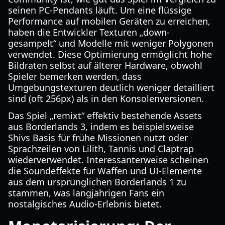
seinen PC-Pendants läuft. Um eine flüssige
Performance auf mobilen Geräten zu erreichen,
haben die Entwickler Texturen „down-
gesampelt“ und Modelle mit weniger Polygonen
verwendet. Diese Optimierung ermöglicht hohe
Bildraten selbst auf älterer Hardware, obwohl
Spieler bemerken werden, dass
Umgebungstexturen deutlich weniger detailliert
sind (oft 256px) als in den Konsolenversionen.
Das Spiel „remixt“ effektiv bestehende Assets
aus Borderlands 3, indem es beispielsweise
Shivs Basis für frühe Missionen nutzt oder
Sprachzeilen von Lilith, Tannis und Claptrap
wiederverwendet. Interessanterweise scheinen
die Soundeffekte für Waffen und UI-Elemente
aus dem ursprünglichen Borderlands 1 zu
stammen, was langjährigen Fans ein
nostalgisches Audio-Erlebnis bietet.