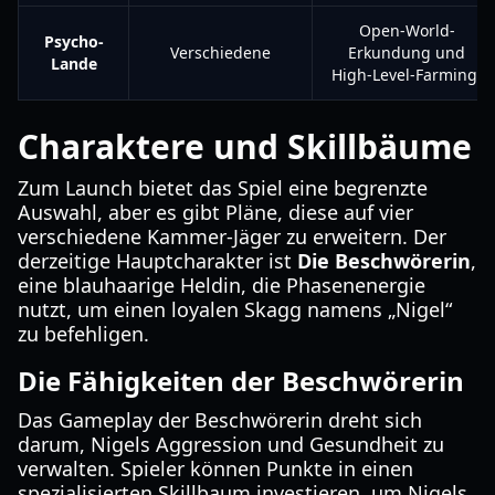
Open-World-
Psycho-
Verschiedene
Erkundung und
Lande
High-Level-Farming.
Charaktere und Skillbäume
Zum Launch bietet das Spiel eine begrenzte
Auswahl, aber es gibt Pläne, diese auf vier
verschiedene Kammer-Jäger zu erweitern. Der
derzeitige Hauptcharakter ist
Die Beschwörerin
,
eine blauhaarige Heldin, die Phasenenergie
nutzt, um einen loyalen Skagg namens „Nigel“
zu befehligen.
Die Fähigkeiten der Beschwörerin
Das Gameplay der Beschwörerin dreht sich
darum, Nigels Aggression und Gesundheit zu
verwalten. Spieler können Punkte in einen
spezialisierten Skillbaum investieren, um Nigels