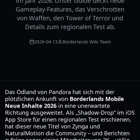
im Jahr 2026. Unser Guide deckt neue
Gameplay-Features, das Verschrotten
von Waffen, den Tower of Terror und
Details zum regionalen Test ab.
2026-04-13
Borderlands Wiki Team
Das Ödland von Pandora hat sich mit der
plötzlichen Ankunft von
Borderlands Mobile
Neue Inhalte 2026
in eine unerwartete
Richtung ausgeweitet. Als „Shadow-Drop“ im iOS
App Store für einen regionalen Test erschienen,
hat dieser neue Titel von Zynga und
NaturalMotion die Community – und Berichten