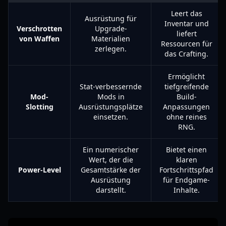
Leert das
Ausrüstung für
Inventar und
Verschrotten
Upgrade-
liefert
von Waffen
Materialien
Ressourcen für
zerlegen.
das Crafting.
Ermöglicht
Stat-verbessernde
tiefgreifende
Mod-
Mods in
Build-
Slotting
Ausrüstungsplätze
Anpassungen
einsetzen.
ohne reines
RNG.
Ein numerischer
Bietet einen
Wert, der die
klaren
Power-Level
Gesamtstärke der
Fortschrittspfad
Ausrüstung
für Endgame-
darstellt.
Inhalte.