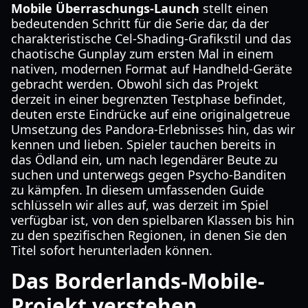
Mobile Überraschungs-Launch
stellt einen
bedeutenden Schritt für die Serie dar, da der
charakteristische Cel-Shading-Grafikstil und das
chaotische Gunplay zum ersten Mal in einem
nativen, modernen Format auf Handheld-Geräte
gebracht werden. Obwohl sich das Projekt
derzeit in einer begrenzten Testphase befindet,
deuten erste Eindrücke auf eine originalgetreue
Umsetzung des Pandora-Erlebnisses hin, das wir
kennen und lieben. Spieler tauchen bereits in
das Ödland ein, um nach legendärer Beute zu
suchen und unterwegs gegen Psycho-Banditen
zu kämpfen. In diesem umfassenden Guide
schlüsseln wir alles auf, was derzeit im Spiel
verfügbar ist, von den spielbaren Klassen bis hin
zu den spezifischen Regionen, in denen Sie den
Titel sofort herunterladen können.
Das Borderlands-Mobile-
Projekt verstehen