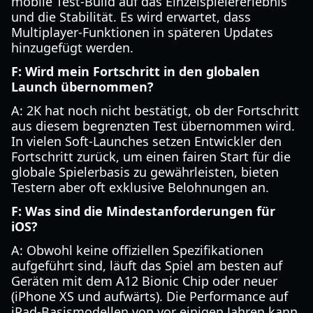
mobile Test-Build auf das Einzelspielererlebnis
und die Stabilität. Es wird erwartet, dass
Multiplayer-Funktionen in späteren Updates
hinzugefügt werden.
F: Wird mein Fortschritt in den globalen
Launch übernommen?
A: 2K hat noch nicht bestätigt, ob der Fortschritt
aus diesem begrenzten Test übernommen wird.
In vielen Soft-Launches setzen Entwickler den
Fortschritt zurück, um einen fairen Start für die
globale Spielerbasis zu gewährleisten, bieten
Testern aber oft exklusive Belohnungen an.
F: Was sind die Mindestanforderungen für
iOS?
A: Obwohl keine offiziellen Spezifikationen
aufgeführt sind, läuft das Spiel am besten auf
Geräten mit dem A12 Bionic Chip oder neuer
(iPhone XS und aufwärts). Die Performance auf
iPad-Basismodellen von vor einigen Jahren kann