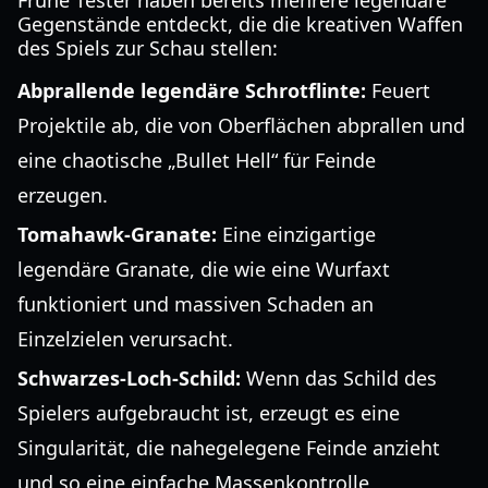
Frühe Tester haben bereits mehrere legendäre
Gegenstände entdeckt, die die kreativen Waffen
des Spiels zur Schau stellen:
Abprallende legendäre Schrotflinte:
Feuert
Projektile ab, die von Oberflächen abprallen und
eine chaotische „Bullet Hell“ für Feinde
erzeugen.
Tomahawk-Granate:
Eine einzigartige
legendäre Granate, die wie eine Wurfaxt
funktioniert und massiven Schaden an
Einzelzielen verursacht.
Schwarzes-Loch-Schild:
Wenn das Schild des
Spielers aufgebraucht ist, erzeugt es eine
Singularität, die nahegelegene Feinde anzieht
und so eine einfache Massenkontrolle