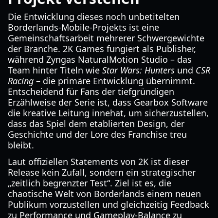
Die Entwicklung dieses noch unbetitelten
Borderlands-Mobile-Projekts ist eine
Gemeinschaftsarbeit mehrerer Schwergewichte
der Branche. 2K Games fungiert als Publisher,
während Zyngas NaturalMotion Studio – das
Team hinter Titeln wie
Star Wars: Hunters
und
CSR
Racing
– die primäre Entwicklung übernimmt.
Entscheidend für Fans der tiefgründigen
Erzählweise der Serie ist, dass Gearbox Software
die kreative Leitung innehat, um sicherzustellen,
dass das Spiel dem etablierten Design, der
Geschichte und der Lore des Franchise treu
bleibt.
Laut offiziellen Statements von 2K ist dieser
Release kein Zufall, sondern ein strategischer
„zeitlich begrenzter Test“. Ziel ist es, die
chaotische Welt von Borderlands einem neuen
Publikum vorzustellen und gleichzeitig Feedback
zu Performance und Gameplay-Balance zu