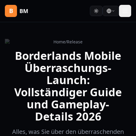
B
BM
Home
/
Release
Borderlands Mobile
Überraschungs-
Launch:
Vollständiger Guide
und Gameplay-
Details 2026
Alles, was Sie über den überraschenden