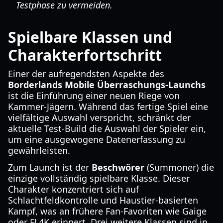
Testphase zu vermeiden.
Spielbare Klassen und
Charakterfortschritt
Einer der aufregendsten Aspekte des
Borderlands Mobile Überraschungs-Launchs
ist die Einführung einer neuen Riege von
Kammer-Jägern. Während das fertige Spiel eine
vielfältige Auswahl verspricht, schränkt der
aktuelle Test-Build die Auswahl der Spieler ein,
um eine ausgewogene Datenerfassung zu
gewährleisten.
Zum Launch ist der
Beschwörer
(Summoner) die
einzige vollständig spielbare Klasse. Dieser
Charakter konzentriert sich auf
Schlachtfeldkontrolle und Haustier-basierten
Kampf, was an frühere Fan-Favoriten wie Gaige
oder FL4K erinnert. Drei weitere Klassen sind in