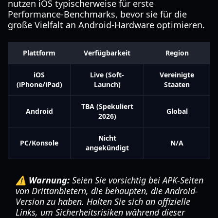
nutzen iOS typischerweise für erste
Performance-Benchmarks, bevor sie für die
große Vielfalt an Android-Hardware optimieren.
Plattform
Verfügbarkeit
Region
iOS
Live (Soft-
Vereinigte
(iPhone/iPad)
Launch)
Staaten
TBA (Spekuliert
Android
Global
2026)
Nicht
PC/Konsole
N/A
angekündigt
⚠️ Warnung:
Seien Sie vorsichtig bei APK-Seiten
von Drittanbietern, die behaupten, die Android-
Version zu haben. Halten Sie sich an offizielle
Links, um Sicherheitsrisiken während dieser