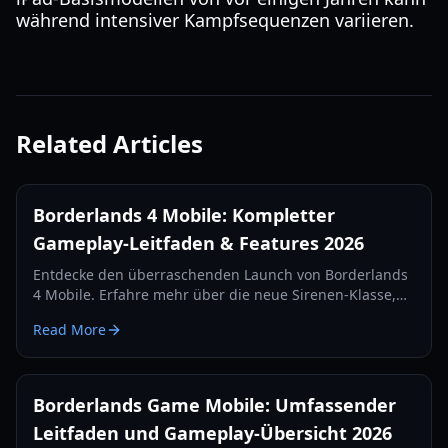
während intensiver Kampfsequenzen variieren.
Related Articles
Borderlands 4 Mobile: Kompletter
Gameplay-Leitfaden & Features 2026
Entdecke den überraschenden Launch von Borderlands
4 Mobile. Erfahre mehr über die neue Sirenen-Klasse,
Beutesysteme, Missionstypen und technische
Read More
Anforderungen in unserem umfassenden Guide für
2026.
Borderlands Game Mobile: Umfassender
Leitfaden und Gameplay-Übersicht 2026