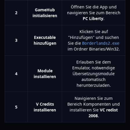
Öffnen Sie die App und
GameHub
2
navigieren Sie zum Bereich
initialisieren
PC Liberty
.
Klicken Sie auf
Executable
"Hinzufügen" und suchen
3
hinzufügen
Sie die
Borderlands2.exe
im Ordner Binaries/Win32.
Erlauben Sie dem
Emulator, notwendige
Module
4
Übersetzungsmodule
installieren
automatisch
herunterzuladen.
Navigieren Sie zum
V Credits
Bereich Komponenten und
5
installieren
installieren Sie
VC redist
2008
.