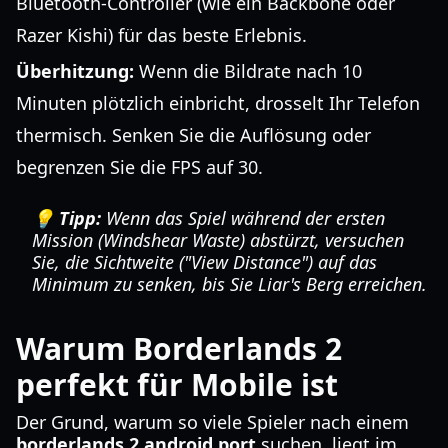
Bluetooth-Controller (wie ein Backbone oder
Razer Kishi) für das beste Erlebnis.
Überhitzung:
Wenn die Bildrate nach 10
Minuten plötzlich einbricht, drosselt Ihr Telefon
thermisch. Senken Sie die Auflösung oder
begrenzen Sie die FPS auf 30.
💡 Tipp:
Wenn das Spiel während der ersten
Mission (Windshear Waste) abstürzt, versuchen
Sie, die Sichtweite ("View Distance") auf das
Minimum zu senken, bis Sie Liar's Berg erreichen.
Warum Borderlands 2
perfekt für Mobile ist
Der Grund, warum so viele Spieler nach einem
borderlands 2 android port
suchen, liegt im