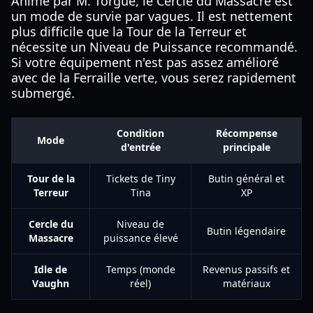
Animé par M. Torgue, le Cercle du Massacre est
un mode de survie par vagues. Il est nettement
plus difficile que la Tour de la Terreur et
nécessite un Niveau de Puissance recommandé.
Si votre équipement n'est pas assez amélioré
avec de la Ferraille verte, vous serez rapidement
submergé.
Condition
Récompense
Mode
d'entrée
principale
Tour de la
Tickets de Tiny
Butin général et
Terreur
Tina
XP
Cercle du
Niveau de
Butin légendaire
Massacre
puissance élevé
Idle de
Temps (monde
Revenus passifs et
Vaughn
réel)
matériaux