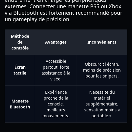
externes. Connecter une manette PS5 ou Xbox
via Bluetooth est fortement recommandé pour
un gameplay de précision.
Méthode
de
Avantages
Inconvénients
contrôle
Accessible
Obscurcit l'écran,
Écran
partout, forte
moins de précision
tactile
assistance à la
pour les snipers.
visée.
Expérience
Nécessite du
proche de la
matériel
Manette
console,
supplémentaire,
Bluetooth
meilleurs
sensation moins «
mouvements.
portable ».