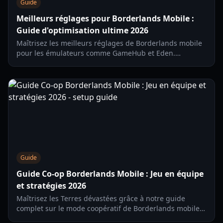
Guide
Meilleurs réglages pour Borderlands Mobile :
Guide d'optimisation ultime 2026
Maîtrisez les meilleurs réglages de Borderlands mobile
pour les émulateurs comme GameHub et Eden.
Apprenez à optimiser les FPS, réduire la chauffe et
corriger les erreurs de lancement en 2026.
Guide
Guide Co-op Borderlands Mobile : Jeu en équipe
et stratégies 2026
Maîtrisez les Terres dévastées grâce à notre guide
complet sur le mode coopératif de Borderlands mobile.
Découvrez les boss de raid, les guerres de factions et