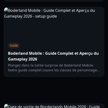
jeu pour les Chasseurs de l'Arche.
Guide
Boderland Mobile : Guide Complet et Aperçu du
Gameplay 2026
Plongez dans la sortie surprise de Boderland Mobile.
Notre guide complet couvre les classes de personnages,
le démantèlement d'armes, la Tour de la Terreur et des
conseils de gameplay pour 2026.