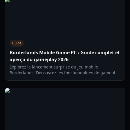
Guide
Borderlands Mobile Game PC : Guide complet et
aperçu du gameplay 2026
Explorez le lancement surprise du jeu mobile
Borderlands. Découvrez les fonctionnalités de gameplay,
les tests régionaux et comment jouer sur PC via
l'émulation.