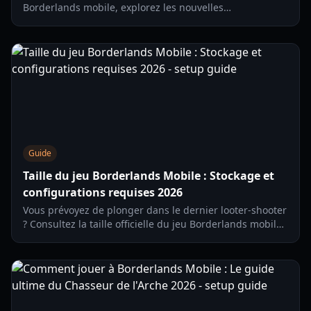
Borderlands mobile, explorez les nouvelles
fonctionnalités comme la modification d'armes et
maîtrisez le test régional sur iOS et Android.
Guide
Taille du jeu Borderlands Mobile : Stockage et
configurations requises 2026
Vous prévoyez de plonger dans le dernier looter-shooter
? Consultez la taille officielle du jeu Borderlands mobile,
les exigences de stockage et les spécifications système
pour 2026.