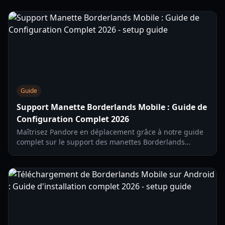
comment optimiser votre build de Sirène pour le jeu en
équipe.
Guide
Support Manette Borderlands Mobile : Guide de
Configuration Complet 2026
Maîtrisez Pandore en déplacement grâce à notre guide
complet sur le support des manettes Borderlands
mobile. Apprenez à connecter, mapper et optimiser
votre gameplay en 2026.