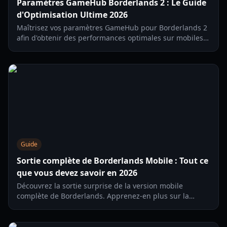
Paramètres GameHub Borderlands 2 : Le Guide
d'Optimisation Ultime 2026
Maîtrisez vos paramètres GameHub pour Borderlands 2
afin d'obtenir des performances optimales sur mobiles
et consoles portables. Découvrez des astuces
d'optimisation pour les GPU Mali et Adreno.
Guide
Sortie complète de Borderlands Mobile : Tout ce
que vous devez savoir en 2026
Découvrez la sortie surprise de la version mobile
complète de Borderlands. Apprenez-en plus sur la
nouvelle classe de Sirène, les systèmes de butin, les
modes de jeu et comment optimiser votre iPhone pour
la meilleure expérience possible.