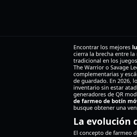
Encontrar los mejores
l
cierra la brecha entre la
tradicional en los juego
The Warrior o Savage Lee
complementarias y escán
de guardado. En 2026, l
inventario sin estar ata
generadores de QR mode
de farmeo de botín móv
busque obtener una vent
La evolución 
El concepto de farmeo d