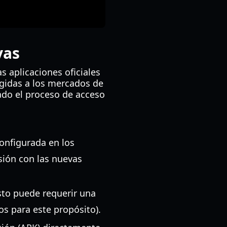
vas
 aplicaciones oficiales
ngidas a los mercados de
ado el proceso de acceso
onfigurada en los
esión con las nuevas
sto puede requerir una
s para este propósito).