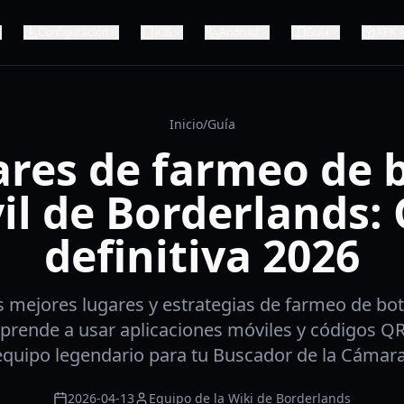
Configuración
iOS
Android
Guía
APK
Inicio
/
Guía
res de farmeo de 
il de Borderlands: 
definitiva 2026
 mejores lugares y estrategias de farmeo de bot
prende a usar aplicaciones móviles y códigos Q
equipo legendario para tu Buscador de la Cámara
2026-04-13
Equipo de la Wiki de Borderlands