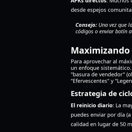
APKs directos
: Muchos 
desde espejos comunitar
Consejo:
Una vez que la
códigos o enviar botín a
Maximizando l
Para aprovechar al máx
un enfoque sistemático.
"basura de vendedor" (ob
"Efervescentes" y "Legen
Estrategia de cic
El reinicio diario
: La ma
puedes enviar por día (
calidad en lugar de 50 m