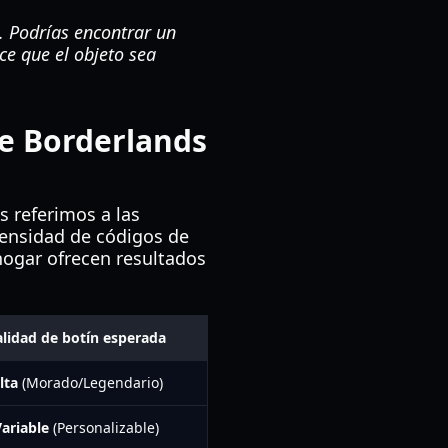
. Podrías encontrar un
ce que el objeto sea
de Borderlands
os referimos a las
densidad de códigos de
 hogar ofrecen resultados
alidad de botín esperada
lta
(Morado/Legendario)
ariable
(Personalizable)