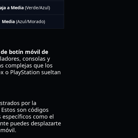
aja a Media
(Verde/Azul)
Media
(Azul/Morado)
de botín móvil de
oladores, consolas y
s complejas que los
x o PlayStation sueltan
istrados por la
 Estos son códigos
 específicos como el
ente puedes desplazarte
 móvil.