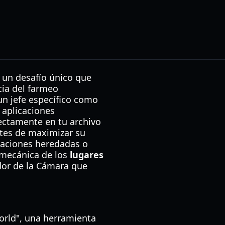
 un desafío único que
ncia del farmeo
un jefe específico como
 aplicaciones
ectamente en tu archivo
ntes de maximizar su
icaciones heredadas o
mecánica de los
lugares
dor de la Cámara que
orld", una herramienta