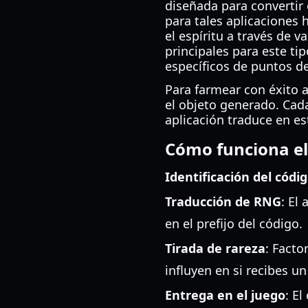
diseñada para convertir 
para tales aplicaciones 
el espíritu a través de 
principales para este ti
específicos de puntos d
Para farmear con éxito a
el objeto generado. Cad
aplicación traduce en es
Cómo funciona el
Identificación del códi
Traducción de RNG
: El
en el prefijo del código.
Tirada de rareza
: Facto
influyen en si recibes u
Entrega en el juego
: E