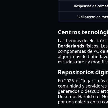
Despensas de comes
Bibliotecas de me
Centros tecnológ
Las tiendas de electrón
Borderlands
físicos. Lo
componentes de PC de a
algoritmos de botín fav
escudos raros y modifica
Repositorios digi
En 2026, el "lugar" más 
comunidad y servidores 
generados o descubierto
Unkempt Harold o el Nor
por una galería en tu co