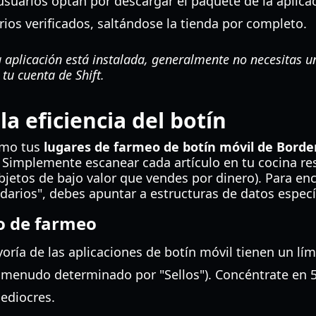
usuarios optan por descargar el paquete de la aplica
ios verificados, saltándose la tienda por completo.
 aplicación está instalada, generalmente no necesitas 
 tu cuenta de Shift.
a eficiencia del botín
imo tus
lugares de farmeo de botín móvil de Borde
 Simplemente escanear cada artículo en tu cocina r
jetos de bajo valor que vendes por dinero). Para enc
darios", debes apuntar a estructuras de datos especí
lo de farmeo
yoría de las aplicaciones de botín móvil tienen un lí
a menudo determinado por "Sellos"). Concéntrate en 
ediocres.