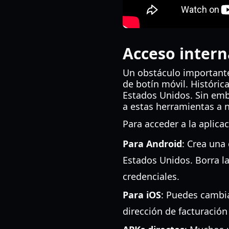
Acceso intern
Un obstáculo importante
de botín móvil. Históri
Estados Unidos. Sin emb
a estas herramientas a n
Para acceder a la aplicac
Para Android
: Crea una
Estados Unidos. Borra la
credenciales.
Para iOS
: Puedes cambia
dirección de facturació