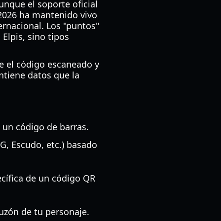
unque el soporte oficial
 2026 ha mantenido vivo
ernacional. Los "puntos"
Elpis, sino tipos
re el código escaneado y
ntiene datos que la
n un código de barras.
MG, Escudo, etc.) basado
ecífica de un código QR
buzón de tu personaje.