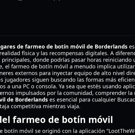
ugares de farmeo de botín móvil de Borderlands
es
 realidad física y las recompensas digitales. A difere
s principales, donde podrías pasar horas reiniciando 
, el farmeo de botín móvil a menudo implica utilizar
eres externos para inyectar equipo de alto nivel dir
os jugadores siguen buscando las formas más eficie
dos a una PC o consola. Ya sea que estés usando apl
rnos impulsados por la comunidad, comprender la 
il de Borderlands
es esencial para cualquier Busca
aja competitiva mientras viaja.
del farmeo de botín móvil
e botín móvil se originó con la aplicación "LootTheW