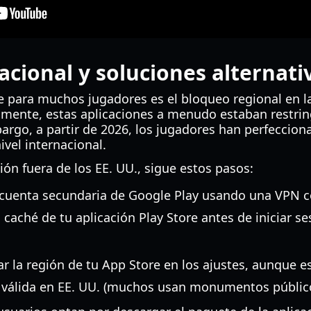
acional y soluciones alternati
 para muchos jugadores es el bloqueo regional en las
camente, estas aplicaciones a menudo estaban restri
argo, a partir de 2026, los jugadores han perfeccion
ivel internacional.
ión fuera de los EE. UU., sigue estos pasos:
 cuenta secundaria de Google Play usando una VPN c
 caché de tu aplicación Play Store antes de iniciar s
r la región de tu App Store en los ajustes, aunque e
n válida en EE. UU. (muchos usan monumentos público