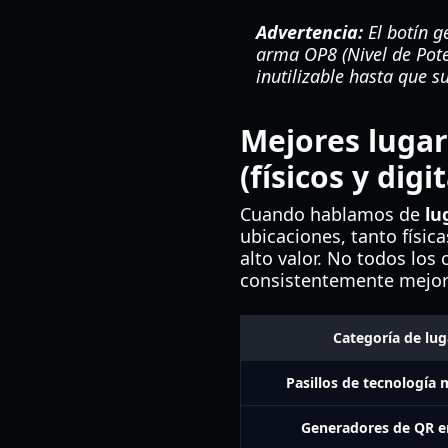
Advertencia:
El botín g
arma OP8 (Nivel de Poten
inutilizable hasta que s
Mejores lugar
(físicos y digi
Cuando hablamos de
lu
ubicaciones, tanto físi
alto valor. No todos los
consistentemente mejor
Categoría de lug
Pasillos de tecnología 
Generadores de QR en