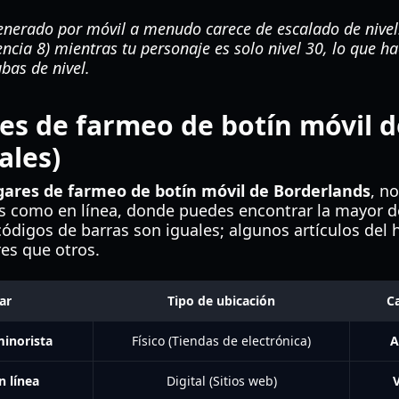
enerado por móvil a menudo carece de escalado de nivel
cia 8) mientras tu personaje es solo nivel 30, lo que ha
ubas de nivel.
es de farmeo de botín móvil 
tales)
gares de farmeo de botín móvil de Borderlands
, n
cas como en línea, donde puedes encontrar la mayor 
 códigos de barras son iguales; algunos artículos del
es que otros.
ar
Tipo de ubicación
C
minorista
Físico (Tiendas de electrónica)
A
 línea
Digital (Sitios web)
V