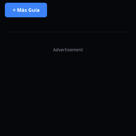
Más
Guía
Advertisement