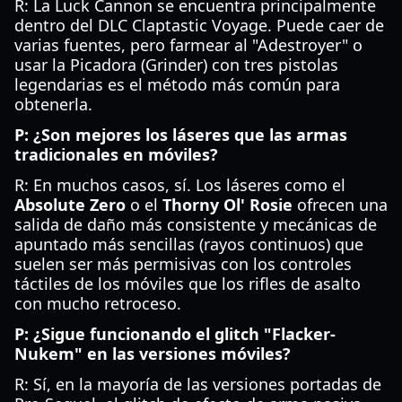
R: La Luck Cannon se encuentra principalmente
dentro del DLC Claptastic Voyage. Puede caer de
varias fuentes, pero farmear al "Adestroyer" o
usar la Picadora (Grinder) con tres pistolas
legendarias es el método más común para
obtenerla.
P: ¿Son mejores los láseres que las armas
tradicionales en móviles?
R: En muchos casos, sí. Los láseres como el
Absolute Zero
o el
Thorny Ol' Rosie
ofrecen una
salida de daño más consistente y mecánicas de
apuntado más sencillas (rayos continuos) que
suelen ser más permisivas con los controles
táctiles de los móviles que los rifles de asalto
con mucho retroceso.
P: ¿Sigue funcionando el glitch "Flacker-
Nukem" en las versiones móviles?
R: Sí, en la mayoría de las versiones portadas de