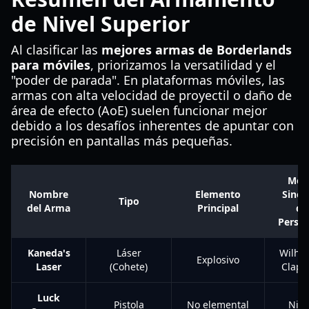
de Nivel Superior
Al clasificar las
mejores armas de Borderlands
para móviles
, priorizamos la versatilidad y el
"poder de parada". En plataformas móviles, las
armas con alta velocidad de proyectil o daño de
área de efecto (AoE) suelen funcionar mejor
debido a los desafíos inherentes de apuntar con
precisión en pantallas más pequeñas.
Mej
Nombre
Elemento
Siner
Tipo
del Arma
Principal
de
Perso
Kaneda's
Láser
Wilhel
Explosivo
Laser
(Cohete)
Clapt
Luck
Pistola
No elemental
Nis