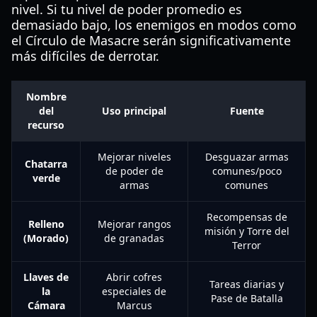
nivel. Si tu nivel de poder promedio es
demasiado bajo, los enemigos en modos como
el Círculo de Masacre serán significativamente
más difíciles de derrotar.
Nombre
del
Uso principal
Fuente
recurso
Mejorar niveles
Desguazar armas
Chatarra
de poder de
comunes/poco
verde
armas
comunes
Recompensas de
Relleno
Mejorar rangos
misión y Torre del
(Morado)
de granadas
Terror
Llaves de
Abrir cofres
Tareas diarias y
la
especiales de
Pase de Batalla
Cámara
Marcus