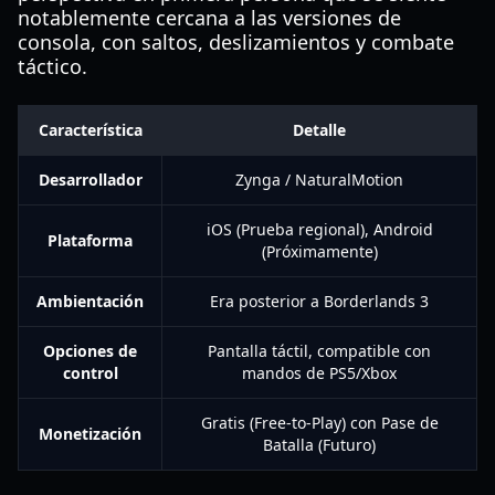
notablemente cercana a las versiones de
consola, con saltos, deslizamientos y combate
táctico.
Característica
Detalle
Desarrollador
Zynga / NaturalMotion
iOS (Prueba regional), Android
Plataforma
(Próximamente)
Ambientación
Era posterior a Borderlands 3
Opciones de
Pantalla táctil, compatible con
control
mandos de PS5/Xbox
Gratis (Free-to-Play) con Pase de
Monetización
Batalla (Futuro)