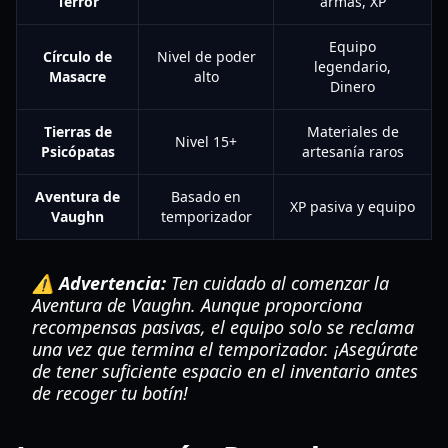
Terror
armas, XP
Equipo
Círculo de
Nivel de poder
legendario,
Masacre
alto
Dinero
Tierras de
Materiales de
Nivel 15+
Psicópatas
artesanía raros
Aventura de
Basado en
XP pasiva y equipo
Vaughn
temporizador
⚠️ Advertencia:
Ten cuidado al comenzar la
Aventura de Vaughn. Aunque proporciona
recompensas pasivas, el equipo solo se reclama
una vez que termina el temporizador. ¡Asegúrate
de tener suficiente espacio en el inventario antes
de recoger tu botín!