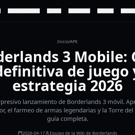
Configuración
iOS
Android
Guía
APK
Inicio
/
APK
derlands 3 Mobile: 
definitiva de juego 
estrategia 2026
presivo lanzamiento de Borderlands 3 móvil. Ap
r, el farmeo de armas legendarias y la Torre del 
guía completa.
2026-04-17
Equipo de la Wiki de Borderlands