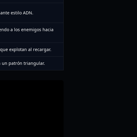
lante estilo ADN.
endo a los enemigos hacia
que explotan al recargar.
 un patrón triangular.