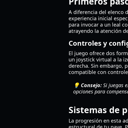
Primeros paso
A diferencia del elenco 
experiencia inicial espec
para invocar a un leal 
atrayendo la atención de
Controles y confi
El juego ofrece dos form
un joystick virtual a la
derecha. Sin embargo, p
compatible con controle
💡 Consejo:
Si juegas e
opciones para compensar
Sistemas de p
La progresión en esta ad
estructural de tu nave. 