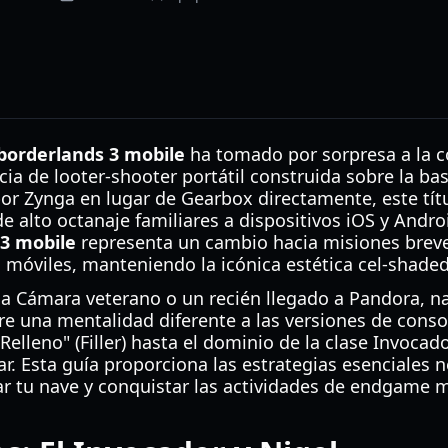
borderlands 3 mobile
ha tomado por sorpresa a la 
ia de looter-shooter portátil construida sobre la bas
por Zynga en lugar de Gearbox directamente, este títu
 alto octanaje familiares a dispositivos iOS y Androi
 3 mobile
representa un cambio hacia misiones breve
móviles, manteniendo la icónica estética cel-shaded 
la Cámara veterano o un recién llegado a Pandora, n
e una mentalidad diferente a las versiones de conso
Relleno" (Filler) hasta el dominio de la clase Invocad
r. Esta guía proporciona las estrategias esenciales 
r tu nave y conquistar las actividades de endgame 