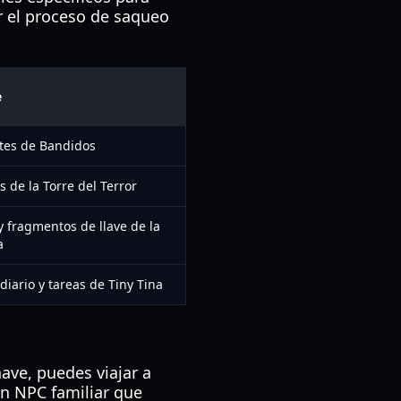
ar el proceso de saqueo
e
tes de Bandidos
 de la Torre del Terror
 y fragmentos de llave de la
a
iario y tareas de Tiny Tina
ave, puedes viajar a
un NPC familiar que