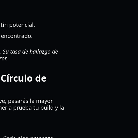
tín potencial.
 encontrado.
 Su tasa de hallazgo de
ror.
Círculo de
ve, pasarás la mayor
r a prueba tu build y la