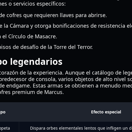
es o servicios específicos:
e cofres que requieren llaves para abrirse.
e la Cámara y otorga bonificaciones de resistencia e
 el Círculo de Masacre.
isos de desafío de la Torre del Terror.
po legendarios
 corazón de la experiencia. Aunque el catálogo de le
redecesor de consola, varios objetos de alto nivel s
 de endgame. Estas armas se obtienen a menudo medi
ofres premium de Marcus.
ipo
Efecto especial
opeta
Dispara orbes elementales lentos que infligen un d