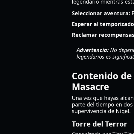
legendario mientras est
Seleccionar aventura:
E
Esperar al temporizado
Reclamar recompensas
Advertencia:
No dependa
legendarios es significa
Contenido de 
Masacre
Una vez que hayas alcanz
parte del tiempo en dos
supervivencia de Nigel.
Torre del Terror