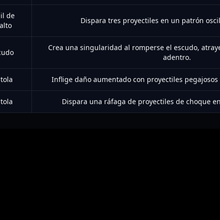
il de
Dispara tres proyectiles en un patrón osci
alto
Crea una singularidad al romperse el escudo, atray
cudo
adentro.
stola
Inflige daño aumentado con proyectiles pegajosos 
stola
Dispara una ráfaga de proyectiles de choque en