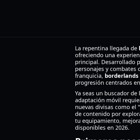
La repentina llegada de
ofreciendo una experienc
principal. Desarrollado 
personajes y combates de
franquicia,
borderlands
progresión centrados en 
Ya seas un buscador de 
adaptación móvil requier
nuevas divisas como el "
de contenido por explora
tu equipamiento, mejora
disponibles en 2026.