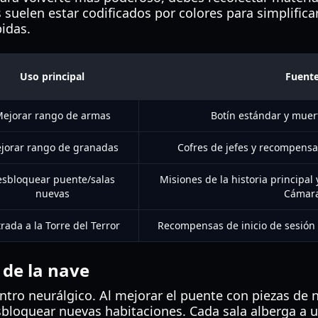
 suelen estar codificados por colores para simplific
idas.
Uso principal
Fuent
ejorar rango de armas
Botín estándar y muer
jorar rango de granadas
Cofres de jefes y recompensas
sbloquear puente/salas
Misiones de la historia principal
nuevas
Cámar
rada a la Torre del Terror
Recompensas de inicio de sesión d
 de la nave
ntro neurálgico. Al mejorar el puente con piezas de n
esbloquear nuevas habitaciones. Cada sala alberga a 