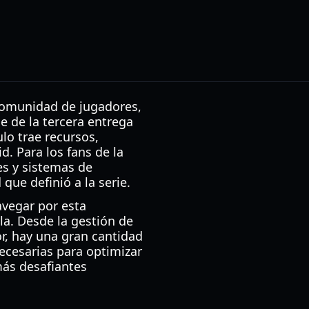
comunidad de jugadores,
e de la tercera entrega
lo trae recursos,
d. Para los fans de la
s y sistemas de
que definió a la serie.
avegar por esta
la. Desde la gestión de
or, hay una gran cantidad
necesarias para optimizar
más desafiantes