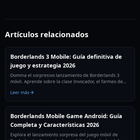
Artículos relacionados
Borderlands 3 Mobile: Guía definitiva de
juego y estrategia 2026
Domina el sorpresivo lanzamiento de Borderlands 3
móvil. Aprende sobre la clase Invocador, el farmeo de
armas legendarias y la Torre del Terror en esta guía
Leer más
completa.
Borderlands Mobile Game Android: Guía
Completa y Características 2026
Explora el lanzamiento sorpresa del juego móvil de