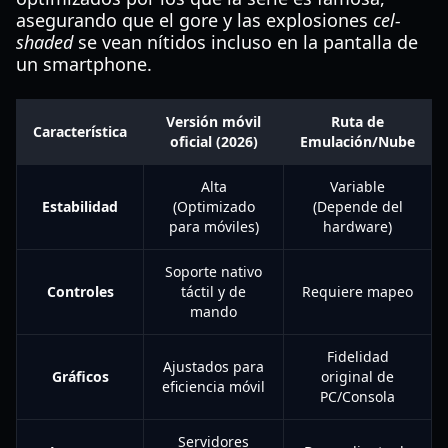
asegurando que el gore y las explosiones
cel-
shaded
se vean nítidos incluso en la pantalla de
un smartphone.
Versión móvil
Ruta de
Característica
oficial (2026)
Emulación/Nube
Alta
Variable
Estabilidad
(Optimizado
(Depende del
para móviles)
hardware)
Soporte nativo
Controles
táctil y de
Requiere mapeo
mando
Fidelidad
Ajustados para
Gráficos
original de
eficiencia móvil
PC/Consola
Servidores