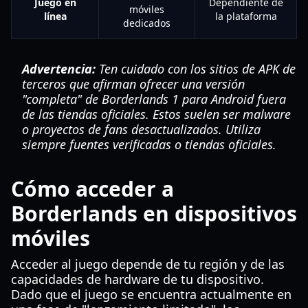
Juego en
Dependiente de
móviles
línea
la plataforma
dedicados
Advertencia:
Ten cuidado con los sitios de APK de
terceros que afirman ofrecer una versión
"completa" de Borderlands 1 para Android fuera
de las tiendas oficiales. Estos suelen ser malware
o proyectos de fans desactualizados. Utiliza
siempre fuentes verificadas o tiendas oficiales.
Cómo acceder a
Borderlands en dispositivos
móviles
Acceder al juego depende de tu región y de las
capacidades de hardware de tu dispositivo.
Dado que el juego se encuentra actualmente en