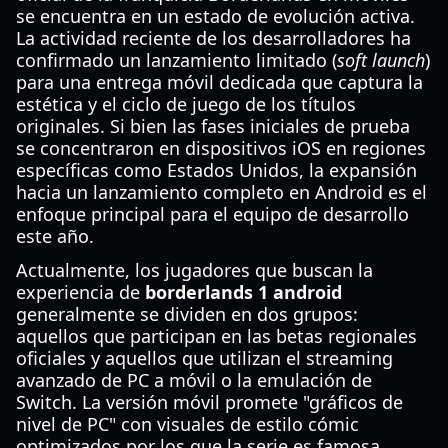
se encuentra en un estado de evolución activa.
La actividad reciente de los desarrolladores ha
confirmado un lanzamiento limitado (
soft launch
)
para una entrega móvil dedicada que captura la
estética y el ciclo de juego de los títulos
originales. Si bien las fases iniciales de prueba
se concentraron en dispositivos iOS en regiones
específicas como Estados Unidos, la expansión
hacia un lanzamiento completo en Android es el
enfoque principal para el equipo de desarrollo
este año.
Actualmente, los jugadores que buscan la
experiencia de
borderlands 1 android
generalmente se dividen en dos grupos:
aquellos que participan en las betas regionales
oficiales y aquellos que utilizan el streaming
avanzado de PC a móvil o la emulación de
Switch. La versión móvil promete "gráficos de
nivel de PC" con visuales de estilo cómic
optimizados por los que la serie es famosa,