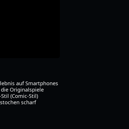
Erlebnis auf Smartphones
 die Originalspiele
til (Comic-Stil)
stochen scharf