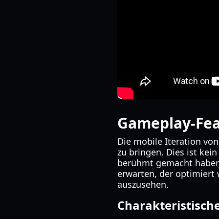
Gameplay-Feat
Die mobile Iteration von
zu bringen. Dies ist kein
berühmt gemacht haben. 
erwarten, der optimiert
auszusehen.
Charakteristisch