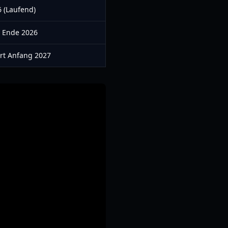
 (Laufend)
t Ende 2026
ert Anfang 2027