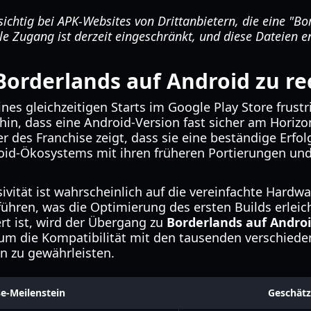
sichtig bei APK-Websites von Drittanbietern, die eine "B
lle Zugang ist derzeit eingeschränkt, und diese Dateien 
Borderlands auf Android zu r
nes gleichzeitigen Starts im Google Play Store frust
n, dass eine Android-Version fast sicher am Horizont
r des Franchise zeigt, dass sie eine beständige Erfol
oid-Ökosystems mit ihren früheren Portierungen und
sivität ist wahrscheinlich auf die vereinfachte Hardw
ühren, was die Optimierung des ersten Builds erleich
rt ist, wird der Übergang zu
Borderlands auf Andro
um die Kompatibilität mit den tausenden verschiede
n zu gewährleisten.
e-Meilenstein
Geschätz