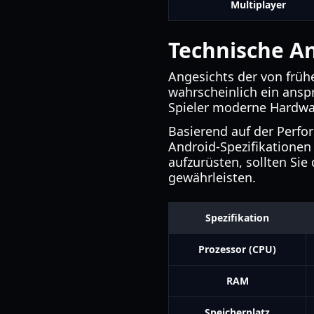
Multiplayer
Technische A
Angesichts der von früh
wahrscheinlich ein anspr
Spieler moderne Hardwa
Basierend auf der Perf
Android-Spezifikationen 
aufzurüsten, sollten Sie
gewährleisten.
Spezifikation
Prozessor (CPU)
RAM
Speicherplatz