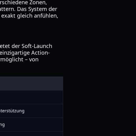
verschiedene Zonen,
ttern. Das System der
 exakt gleich anfühlen,
ietet der Soft-Launch
inzigartige Action-
rmöglicht – von
terstützung
ung