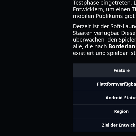
Testphase eingetreten. D
Entwicklern, um einen Ti
mobilen Publikums gibt 
Derzeit ist der Soft-Lau
Staaten verfügbar. Diese
überwachen, den Spieler
alle, die nach
Borderlan
existiert und spielbar i
Feature
Plattformverfügba
Android-Statu
Region
Ziel der Entwick