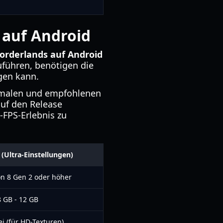
 auf Android
orderlands auf Android
uführen, benötigen die
gen kann.
nimalen und empfohlenen
auf den Release
-FPS-Erlebnis zu
(Ultra-Einstellungen)
n 8 Gen 2 oder höher
8 GB - 12 GB
ei (für HD-Texturen)