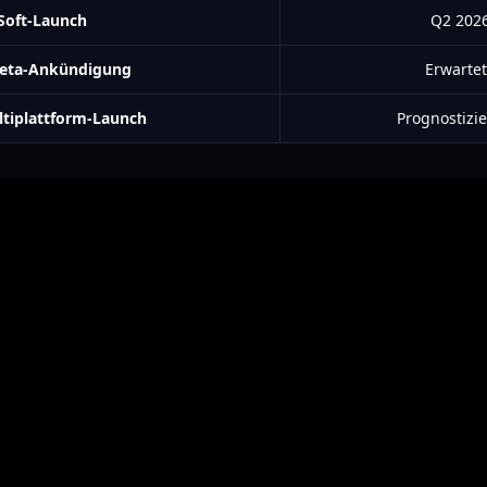
Soft-Launch
Q2 2026
Beta-Ankündigung
Erwarte
ltiplattform-Launch
Prognostizi