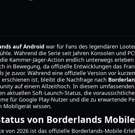
ands auf Android
war für Fans des legendären Loote
ühle. Während die Serie seit Jahren Konsolen und PCs
die Kammer-Jäger-Action endlich unterwegs erleben 
ich in Bewegung, da offizielle Entwicklungen das Fra
s je zuvor. Während eine offizielle Version vor kur
 erschienen ist, bleibt die Nachfrage nach
Borderlan
ity auf einem Allzeithoch. In diesem umfassenden L
den aktuellen Soft-Launch-Status, die voraussichtlich
ume für Google Play-Nutzer und die zu erwartende P
m Mobilgerät wissen.
Status von Borderlands Mobile
 von 2026 ist das offizielle Borderlands-Mobile-Erleb