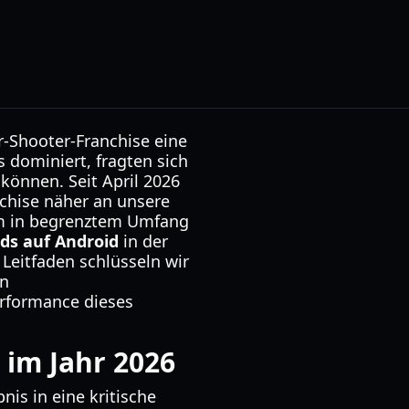
r-Shooter-Franchise eine
 dominiert, fragten sich
können. Seit April 2026
nchise näher an unsere
zem in begrenztem Umfang
ds auf Android
in der
eitfaden schlüsseln wir
en
erformance dieses
 im Jahr 2026
nis in eine kritische