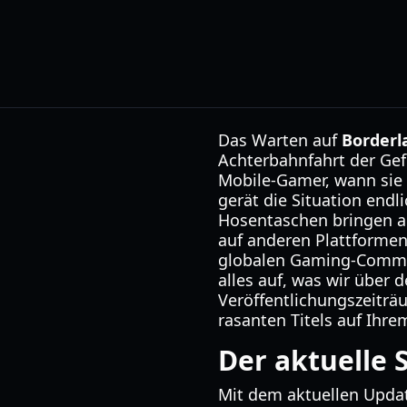
Das Warten auf
Borderl
Achterbahnfahrt der Gef
Mobile-Gamer, wann sie 
gerät die Situation endl
Hosentaschen bringen al
auf anderen Plattformen
globalen Gaming-Commun
alles auf, was wir über 
Veröffentlichungszeiträ
rasanten Titels auf Ihre
Der aktuelle 
Mit dem aktuellen Update