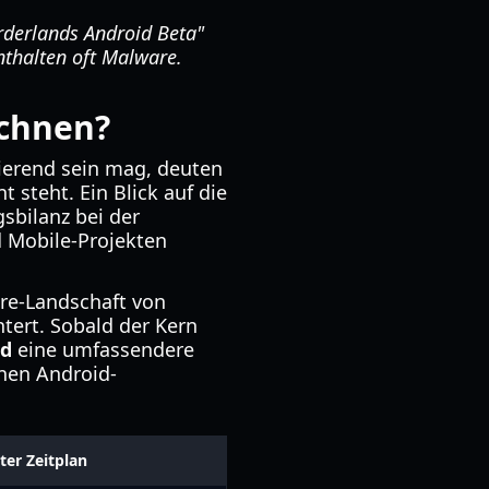
orderlands Android Beta"
enthalten oft Malware.
echnen?
rierend sein mag, deuten
 steht. Ein Blick auf die
gsbilanz bei der
 Mobile-Projekten
are-Landschaft von
tert. Sobald der Kern
id
eine umfassendere
nen Android-
ter Zeitplan