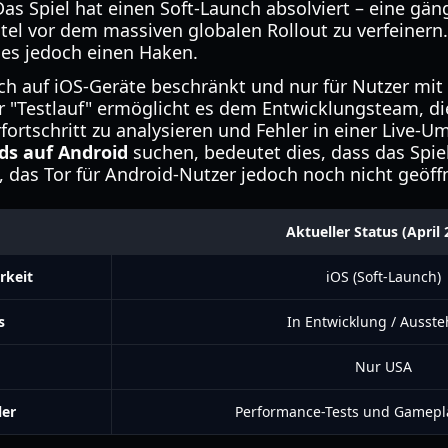
as Spiel hat einen Soft-Launch absolviert – eine gän
tel vor dem massiven globalen Rollout zu verfeinern.
es jedoch einen Haken.
nch auf iOS-Geräte beschränkt und nur für Nutzer mit 
r "Testlauf" ermöglicht es dem Entwicklungsteam, die
fortschritt zu analysieren und Fehler in einer Live-
ds auf Android
suchen, bedeutet dies, dass das Spie
st, das Tor für Android-Nutzer jedoch noch nicht geöf
Aktueller Status (April 
rkeit
iOS (Soft-Launch)
s
In Entwicklung / Ausst
Nur USA
ler
Performance-Tests und Gamepl