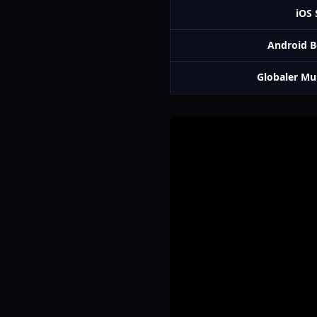
iOS 
Android 
Globaler Mu