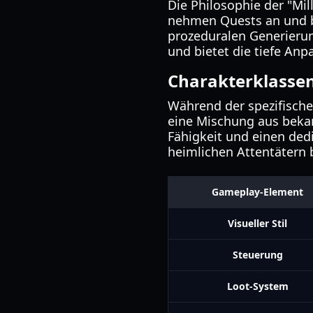
Die Philosophie der "Mil
nehmen Quests an und b
prozeduralen Generierung
und bietet die tiefe Anp
Charakterklassen
Während der spezifische 
eine Mischung aus bekan
Fähigkeit und einen dedi
heimlichen Attentätern 
Gameplay-Element
Visueller Stil
Steuerung
Loot-System