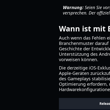
Warnung:
Seien Sie vor
versprechen. Der offizie
Wann ist mit 
Auch wenn das Fehlen ei
Branchenmuster darauf hi
Geschichte der Entwickle
Unterstützung des Andr
vorweisen können.
Die derzeitige iOS-Exklu
Apple-Geräten zurückzuf
des Gameplays stabilisie
Optimierung erfordern, 
Hardwarekonfiguratione
Releas