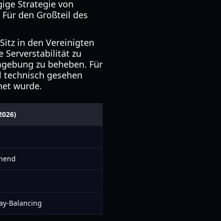
gige Strategie von
 Für den Großteil des
Sitz in den Vereinigten
 Serverstabilität zu
Umgebung zu beheben. Für
l technisch gesehen
fnet wurde.
2026)
ehend
ay-Balancing