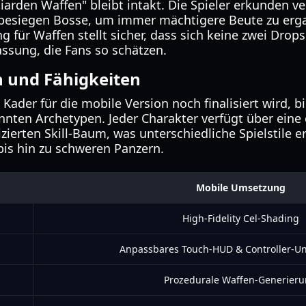
liarden Waffen" bleibt intakt. Die Spieler erkunden 
esiegen Bosse, um immer mächtigere Beute zu erga
 für Waffen stellt sicher, dass sich keine zwei Drops
assung, die Fans so schätzen.
 und Fähigkeiten
Kader für die mobile Version noch finalisiert wird, b
nten Archetypen. Jeder Charakter verfügt über eine e
zierten Skill-Baum, was unterschiedliche Spielstile e
bis hin zu schweren Panzern.
Mobile Umsetzung
High-Fidelity Cel-Shading
Anpassbares Touch-HUD & Controller-Un
Prozedurale Waffen-Generier