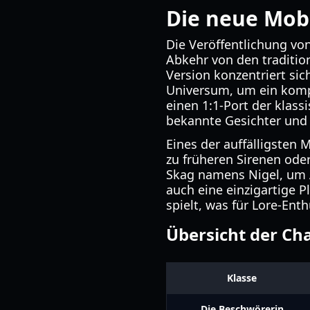
Die neue Mobi
Die Veröffentlichung von
Abkehr von den tradition
Version konzentriert sic
Universum, um ein kompa
einen 1:1-Port der klass
bekannte Gesichter und 
Eines der auffälligsten 
zu früheren Sirenen oder
Skag namens Nigel, um A
auch eine einzigartige P
spielt, was für Lore-Ent
Übersicht der Ch
Klasse
Die Beschwörerin