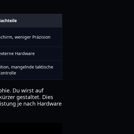
achteile
schirm, weniger Präzision
 externe Hardware
tion, mangelnde taktische
ontrolle
hie. Du wirst auf
ürzer gestaltet. Dies
eistung je nach Hardware