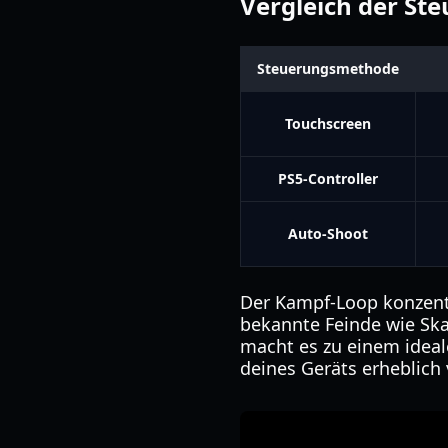
Vergleich der St
Steuerungsmethode
Touchscreen
PS5-Controller
Auto-Shoot
Der Kampf-Loop konzentri
bekannte Feinde wie Ska
macht es zu einem ideal
deines Geräts erheblich 