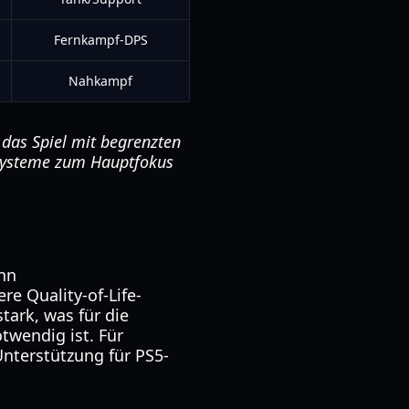
Fernkampf-DPS
Nahkampf
 das Spiel mit begrenzten
s-Systeme zum Hauptfokus
nn
e Quality-of-Life-
stark, was für die
twendig ist. Für
 Unterstützung für PS5-