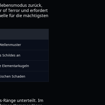
erlebensmodus zurück,
 of Terror und erfordert
uelle für die mächtigsten
 Wellenmuster
s Schildes an
e Elementarkugeln
tischen Schaden
s-Ränge unterteilt. Im