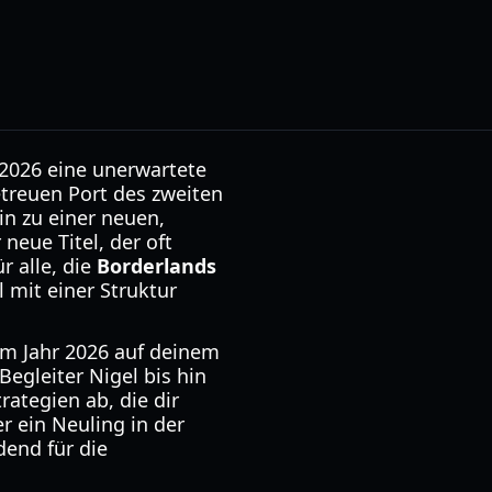
r 2026 eine unerwartete
treuen Port des zweiten
in zu einer neuen,
neue Titel, der oft
r alle, die
Borderlands
 mit einer Struktur
im Jahr 2026 auf deinem
egleiter Nigel bis hin
ategien ab, die dir
r ein Neuling in der
dend für die