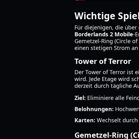
Wichtige Spie
Für diejenigen, die übe
Borderlands 2 Mobile
-E
Gemetzel-Ring (Circle of
einen stetigen Strom an 
Tower of Terror
Der Tower of Terror ist
wird. Jede Etage wird sc
derzeit durch tägliche 
Ziel:
Eliminiere alle Fein
Belohnungen:
Hochwert
Karten:
Wechselt durch 
Gemetzel-Ring (Ci