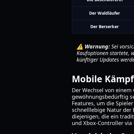
Der Waldläufer
Der Berserker
⚠️ Warnung:
Sei vorsi
Kaufoptionen startete, 
künftiger Updates werd
Mobile Kämpf
Der Wechsel von einem 
gewöhnungsbedürftig sei
Features, um die Spieler 
schnelllebige Natur der
diejenigen, die ein trad
und Xbox-Controller via