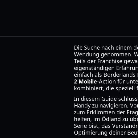
Die Suche nach einem de
Wendung genommen. Währ
Teils der Franchise gewa
eigenständigen Erfahrung
einfach als Borderlands M
2 Mobile
-Action für unt
kombiniert, die speziell
In diesem Guide schlüss
Handy zu navigieren. Vo
zum Erklimmen der Etage
helfen, im Ödland zu üb
Serie bist, das Verständ
Optimierung deiner Beut