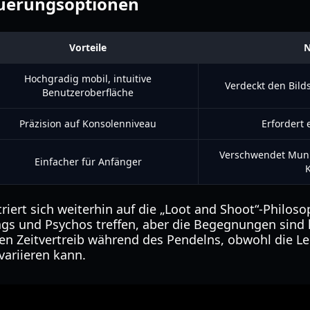
euerungsoptionen
Vorteile
N
Hochgradig mobil, intuitive
Verdeckt den Bild
Benutzeroberfläche
Präzision auf Konsolenniveau
Erfordert
Verschwendet Muni
Einfacher für Anfänger
K
ert sich weiterhin auf die „Loot and Shoot“-Philosop
gs und Psychos treffen, aber die Begegnungen sind k
en Zeitvertreib während des Pendelns, obwohl die L
variieren kann.