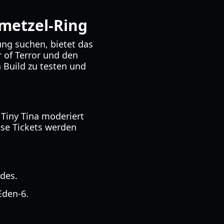
emetzel-Ring
ung suchen, bietet das
 of Terror und den
n Build zu testen und
 Tiny Tina moderiert
ese Tickets werden
des.
Eden-6.