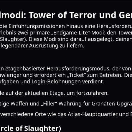
lmodi: Tower of Terror und G
r die Einführungsmissionen hinaus eine Herausforder
rlebnis zwei primäre „Endgame-Lite“-Modi: den Tower
 Slaughter). Diese Modi sind darauf ausgelegt, deine
legendärer Ausrüstung zu liefern.
 ein etagenbasierter Herausforderungsmodus, der von
hwieriger und erfordert ein „Ticket“ zum Betreten. Di
Aufgaben und Login-Belohnungen verdient.
de auf der aktuellen Etage, um fortzufahren.
ige Waffen und „Filler“-Währung für Granaten-Upgra
verschiedene Orte wie das Atlas-Hauptquartier und 
rcle of Slaughter)