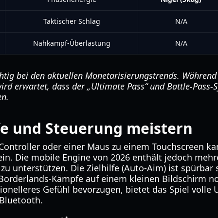
Taktischer Schlag
N/A
Nahkampf-Überlastung
N/A
chtig bei den aktuellen Monetarisierungstrends. Während
wird erwartet, dass der „Ultimate Pass“ und Battle-Pas
en.
e und Steuerung meistern
Controller oder einer Maus zu einem Touchscreen ka
n. Die mobile Engine von 2026 enthält jedoch mehrer
zu unterstützen. Die Zielhilfe (Auto-Aim) ist spürbar 
 Borderlands-Kämpfe auf einem kleinen Bildschirm no
itionelleres Gefühl bevorzugen, bietet das Spiel volle
 Bluetooth.