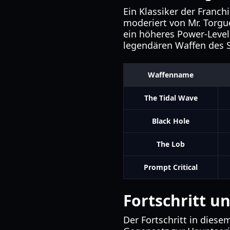
Ein Klassiker der Franc
moderiert von Mr. Torgue
ein höheres Power-Level 
legendären Waffen des S
Waffenname
The Tidal Wave
Black Hole
The Lob
Prompt Critical
Fortschritt 
Der Fortschritt in diese