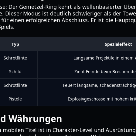
hise: Der Gemetzel-Ring kehrt als wellenbasierter Üb
. Dieser Modus ist deutlich schwieriger als der Tower
für einen erfolgreichen Abschluss. Er ist die Hauptq
piels.
Typ
Spezialeffekt
Schrotflinte
Langsame Projektile in einem
Schild
Zieht Feinde beim Brechen de
Schrotflinte
Feuert langsame, schadensträchtig
Pistole
Explosivgeschosse mit hohem kri
und Währungen
m mobilen Titel ist in Charakter-Level und Ausrüstung