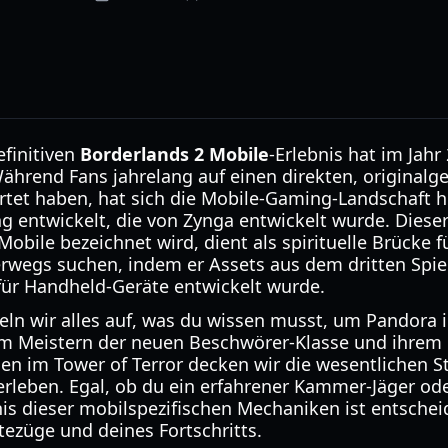
finitiven
Borderlands 2 Mobile
-Erlebnis hat im Jah
end Fans jahrelang auf einen direkten, originalge
rtet haben, hat sich die Mobile-Gaming-Landschaft h
 entwickelt, die von Zynga entwickelt wurde. Dieser 
obile bezeichnet wird, dient als spirituelle Brücke fü
erwegs suchen, indem er Assets aus dem dritten Spiel
 für Handheld-Geräte entwickelt wurde.
eln wir alles auf, was du wissen musst, um Pandora 
m Meistern der neuen Beschwörer-Klasse und ihrem B
n im Tower of Terror decken wir die wesentlichen Str
erleben. Egal, ob du ein erfahrener Kammer-Jäger ode
nis dieser mobilspezifischen Mechaniken ist entschei
ezüge und deines Fortschritts.