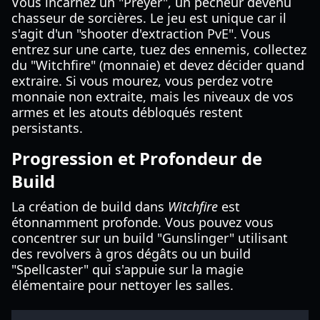
Vous incarnez un "Preyer", un pécheur devenu
chasseur de sorcières. Le jeu est unique car il
s'agit d'un "shooter d'extraction PvE". Vous
entrez sur une carte, tuez des ennemis, collectez
du "Witchfire" (monnaie) et devez décider quand
extraire. Si vous mourez, vous perdez votre
monnaie non extraite, mais les niveaux de vos
armes et les atouts débloqués restent
persistants.
Progression et Profondeur de
Build
La création de build dans
Witchfire
est
étonnamment profonde. Vous pouvez vous
concentrer sur un build "Gunslinger" utilisant
des revolvers à gros dégâts ou un build
"Spellcaster" qui s'appuie sur la magie
élémentaire pour nettoyer les salles.