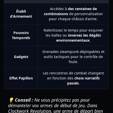
Accédez à
des centaines de
Établi
combinaisons
de personnalisation
d'Armement
pour chaque châssis d'arme.
Ralentissez le temps pour esquiver
Pouvoirs
les balles ou
inversez les dégâts
Temporels
environnementaux
.
Grenades steampunk déployables et
Gadgets
outils tactiques pour le contrôle de
foule.
Les rencontres de combat changent
Effet Papillon
en fonction des
choix narratifs
passés
.
💡 Conseil :
Ne vous précipitez pas pour
démanteler vos armes de début de jeu. Dans
Clockwork Revolution
, une arme de départ bien