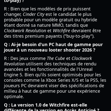
to-play) ?
R : Bien que les modèles de prix puissent
changer,
Cinder City
est le candidat le plus
probable pour un modèle gratuit ou hybride
étant donné sa nature MMO, tandis que
Clockwork Revolution
et
Witchfire
devraient être
des titres premium payants ("buy-to-play").
Q : Ai-je besoin d'un PC haut de gamme pour
jouer à un nouveau looter shooter 2026 ?
R : Des jeux comme
The Cube
et
Clockwork
Revolution
utilisent des techniques de rendu
avancées et les fonctionnalités de l'Unreal
Engine 5. Bien qu'ils soient optimisés pour les
consoles comme la Xbox Series X/S et la PS5, les
joueurs PC devraient viser des spécifications de
milieu à haut de gamme pour une expérience
optimale.
Q : La version 1.0 de Witchfire est-elle
différente de la version en Accès Anticipé ?