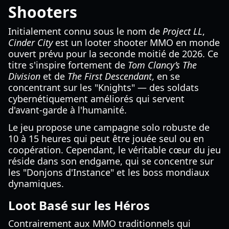
Shooters
Initialement connu sous le nom de
Project LL
,
Cinder City
est un looter shooter MMO en monde
ouvert prévu pour la seconde moitié de 2026. Ce
titre s'inspire fortement de
Tom Clancy’s The
Division
et de
The First Descendant
, en se
concentrant sur les "Knights" — des soldats
cybernétiquement améliorés qui servent
d'avant-garde à l'humanité.
Le jeu propose une campagne solo robuste de
10 à 15 heures qui peut être jouée seul ou en
coopération. Cependant, le véritable cœur du jeu
réside dans son endgame, qui se concentre sur
les "Donjons d'Instance" et les boss mondiaux
dynamiques.
Loot Basé sur les Héros
Contrairement aux MMO traditionnels qui