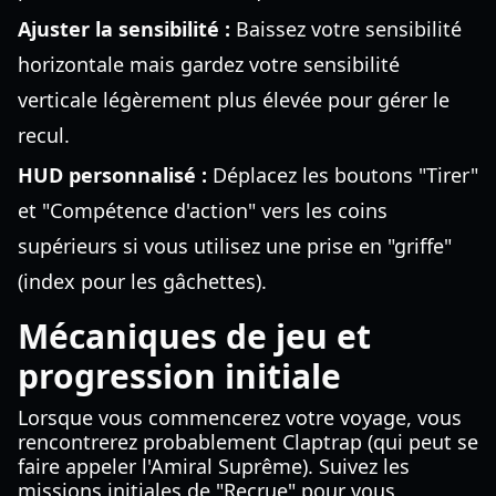
Ajuster la sensibilité :
Baissez votre sensibilité
horizontale mais gardez votre sensibilité
verticale légèrement plus élevée pour gérer le
recul.
HUD personnalisé :
Déplacez les boutons "Tirer"
et "Compétence d'action" vers les coins
supérieurs si vous utilisez une prise en "griffe"
(index pour les gâchettes).
Mécaniques de jeu et
progression initiale
Lorsque vous commencerez votre voyage, vous
rencontrerez probablement Claptrap (qui peut se
faire appeler l'Amiral Suprême). Suivez les
missions initiales de "Recrue" pour vous