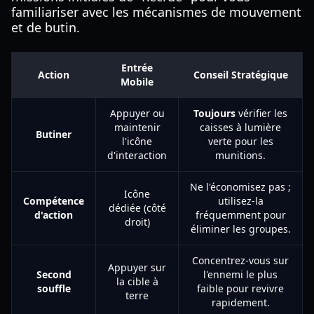
familiariser avec les mécanismes de mouvement
et de butin.
Entrée
Action
Conseil Stratégique
Mobile
Appuyer ou
Toujours
vérifier les
maintenir
caisses à lumière
Butiner
l'icône
verte pour les
d'interaction
munitions.
Ne l'économisez pas ;
Icône
Compétence
utilisez-la
dédiée (côté
d'action
fréquemment pour
droit)
éliminer les groupes.
Concentrez-vous sur
Appuyer sur
Second
l'ennemi le plus
la cible à
souffle
faible pour revivre
terre
rapidement.