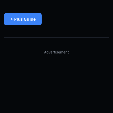
Plus
Guide
Advertisement