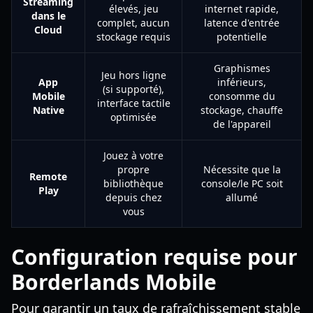
Streaming
élevés, jeu
internet rapide,
dans le
complet, aucun
latence d'entrée
Cloud
stockage requis
potentielle
Graphismes
Jeu hors ligne
App
inférieurs,
(si supporté),
Mobile
consomme du
interface tactile
Native
stockage, chauffe
optimisée
de l'appareil
Jouez à votre
propre
Nécessite que la
Remote
bibliothèque
console/le PC soit
Play
depuis chez
allumé
vous
Configuration requise pour
Borderlands Mobile
Pour garantir un taux de rafraîchissement stable