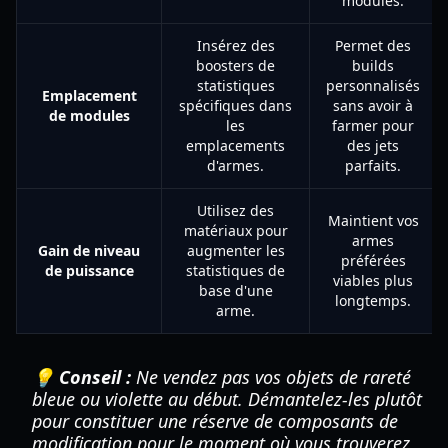
modules.
Insérez des
Permet des
boosters de
builds
statistiques
personnalisés
Emplacement
spécifiques dans
sans avoir à
de modules
les
farmer pour
emplacements
des jets
d'armes.
parfaits.
Utilisez des
Maintient vos
matériaux pour
armes
Gain de niveau
augmenter les
préférées
de puissance
statistiques de
viables plus
base d'une
longtemps.
arme.
💡 Conseil :
Ne vendez pas vos objets de rareté
bleue ou violette au début. Démantelez-les plutôt
pour constituer une réserve de composants de
modification pour le moment où vous trouverez