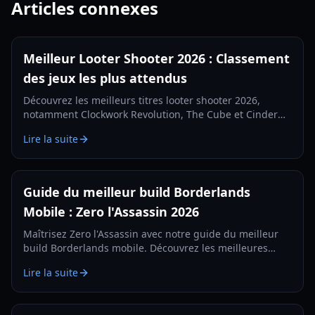
Articles connexes
Meilleur Looter Shooter 2026 : Classement
des jeux les plus attendus
Découvrez les meilleurs titres looter shooter 2026,
notamment Clockwork Revolution, The Cube et Cinder
City. Un guide complet sur les sorties et mécaniques
Lire la suite
phares de l'année.
Guide du meilleur build Borderlands
Mobile : Zero l'Assassin 2026
Maîtrisez Zero l'Assassin avec notre guide du meilleur
build Borderlands mobile. Découvrez les meilleures
compétences, l'équipement et les stratégies pour le jeu
Lire la suite
mobile en 2026.