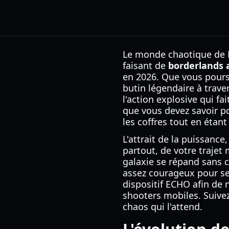
Le monde chaotique de P
faisant de
borderlands 
en 2026. Que vous pours
butin légendaire à trave
l'action explosive qui f
que vous devez savoir p
les coffres tout en étan
L'attrait de la puissance
partout, de votre trajet
galaxie se répand sans c
assez courageux pour se
dispositif ECHO afin de 
shooters mobiles. Suive
chaos qui l'attend.