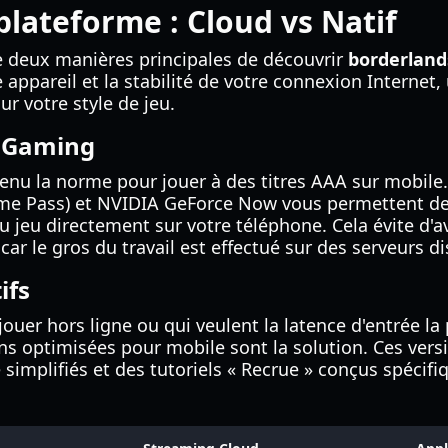
plateforme : Cloud vs Natif
ste deux manières principales de découvrir
borderland
 appareil et la stabilité de votre connexion Internet
r votre style de jeu.
d Gaming
enu la norme pour jouer à des titres AAA sur mobile
e Pass) et NVIDIA GeForce Now vous permettent de d
 jeu directement sur votre téléphone. Cela évite d'a
r le gros du travail est effectué sur des serveurs di
ifs
ouer hors ligne ou qui veulent la latence d'entrée la p
ions optimisées pour mobile sont la solution. Ces ver
 simplifiés et des tutoriels « Recrue » conçus spéci