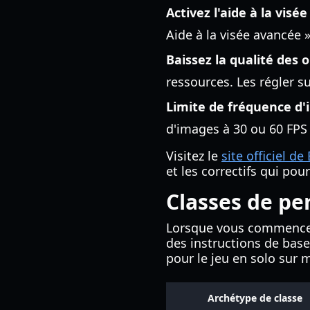
Activez l'aide à la visée 
Aide à la visée avancée »
Baissez la qualité des 
ressources. Les régler s
Limite de fréquence d'
d'images à 30 ou 60 FPS p
Visitez le
site officiel d
et les correctifs qui pou
Classes de pe
Lorsque vous commencerez
des instructions de base 
pour le jeu en solo sur 
Archétype de classe