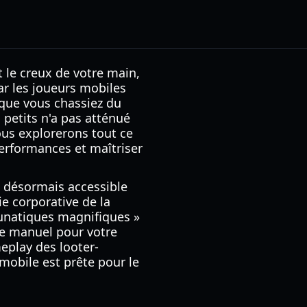
 le creux de votre main,
ar les joueurs mobiles
 que vous chassiez du
 petits n'a pas atténué
ous explorerons tout ce
performances et maîtriser
st désormais accessible
ie corporative de la
 lunatiques magnifiques »
de manuel pour votre
eplay des looter-
mobile est prête pour le