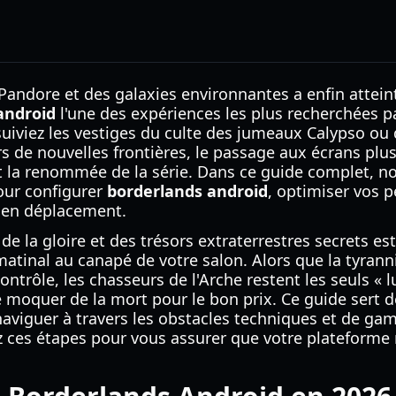
andore et des galaxies environnantes a enfin atteint
android
l'une des expériences les plus recherchées p
uiviez les vestiges du culte des jumeaux Calypso ou
rs de nouvelles frontières, le passage aux écrans plus
ait la renommée de la série. Dans ce guide complet, n
our configurer
borderlands android
, optimiser vos 
t en déplacement.
, de la gloire et des trésors extraterrestres secrets e
 matinal au canapé de votre salon. Alors que la tyrann
ontrôle, les chasseurs de l'Arche restent les seuls «
 moquer de la mort pour le bon prix. Ce guide sert 
naviguer à travers les obstacles techniques et de gam
z ces étapes pour vous assurer que votre plateforme 