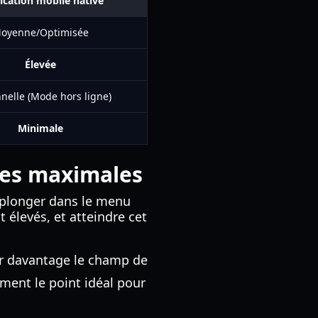
ication mobile native
oyenne/Optimisée
Élevée
nelle (Mode hors ligne)
Minimale
ces maximales
 plonger dans le menu
élevés, et atteindre cet
ir davantage le champ de
ement le point idéal pour