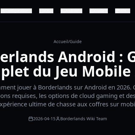
Configuration
iOS
Android
Guide
APK
Accueil
/
Guide
erlands Android : 
let du Jeu Mobile
ent jouer à Borderlands sur Android en 2026. 
ions requises, les options de cloud gaming et de
expérience ultime de chasse aux coffres sur mobi
2026-04-15
Borderlands Wiki Team