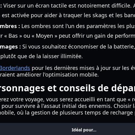
:
Viser sur un écran tactile est notoirement difficile.
 est activée pour aider à traquer les skags et les ban
ombres :
Les ombres sont l'un des paramètres les pl
ur « Bas » ou « Moyen » peut offrir un gain de perfor
images :
Si vous souhaitez économiser de la batterie,
lutôt que de la laisser illimitée.
e Borderlands
pour les dernières mises à jour sur les
rraient améliorer l'optimisation mobile.
rsonnages et conseils de dépa
 votre voyage, vous serez accueilli en tant que « rec
pour survivre à l'assaut initial des ennemis. Choisir l
mobile, où la gestion de plusieurs temps de recharge 
Idéal pour...