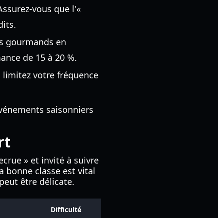
 Assurez-vous que l'«
dits.
us gourmands en
mance de 15 à 20 %.
 limitez votre fréquence
 événements saisonniers
rt
rue » et invité à suivre
a bonne classe est vital
peut être délicate.
Difficulté