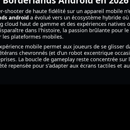
e Borderlands Android en 2026
r-shooter de haute fidélité sur un appareil mobile n'e
nds android
a évolué vers un écosystème hybride où 
ing cloud haut de gamme et des expériences natives o
sparaître dans l'histoire, la passion brûlante pour le p
r les plateformes mobiles.
l'expérience mobile permet aux joueurs de se glisser d
vétérans chevronnés (et d'un robot excentrique occasi
eprises. La boucle de gameplay reste concentrée sur l
a été repensée pour s'adapter aux écrans tactiles et a