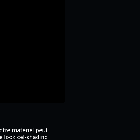
otre matériel peut
le look cel-shading