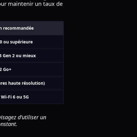
pour maintenir un taux de
ion recommandée
0 ou supérieure
8 Gen 2 ou mieux
2 Go+
res haute résolution)
Wi-Fi 6 ou 5G
isagez d'utiliser un
onstant.