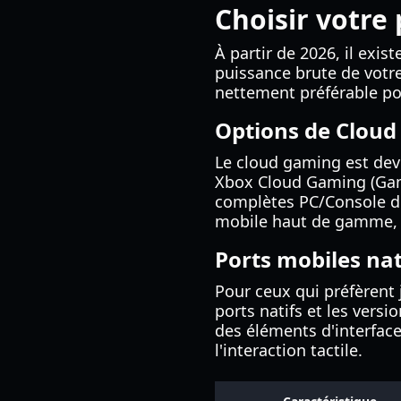
Choisir votre 
À partir de 2026, il exi
puissance brute de votre
nettement préférable pou
Options de Clou
Le cloud gaming est dev
Xbox Cloud Gaming (Gam
complètes PC/Console du
mobile haut de gamme, ca
Ports mobiles nat
Pour ceux qui préfèrent j
ports natifs et les vers
des éléments d'interface
l'interaction tactile.