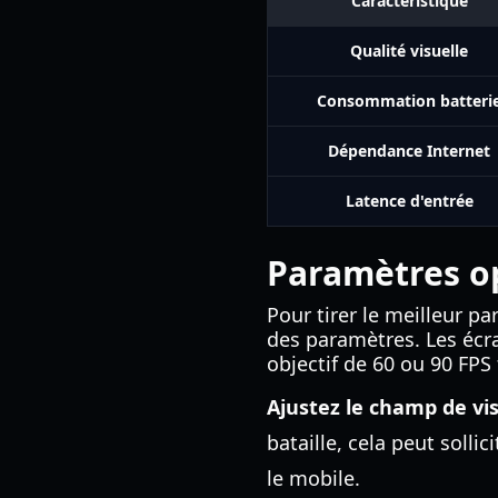
Caractéristique
Qualité visuelle
Consommation batteri
Dépendance Internet
Latence d'entrée
Paramètres o
Pour tirer le meilleur pa
des paramètres. Les écra
objectif de 60 ou 90 FPS 
Ajustez le champ de vis
bataille, cela peut solli
le mobile.