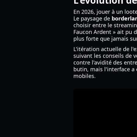
L'évolution d
En 2026, jouer à un loote
Le paysage de
borderla
choisir entre le stream
Faucon Ardent » ait pu di
plus forte que jamais su
L'itération actuelle de 
suivant les conseils de 
contre l'avidité des entr
butin, mais l'interface 
mobiles.