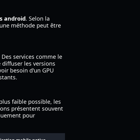
s android
. Selon la
, une méthode peut être
. Des services comme le
iffuser les versions
voir besoin d'un GPU
stants.
lus faible possible, les
sions présentent souvent
fiquement pour