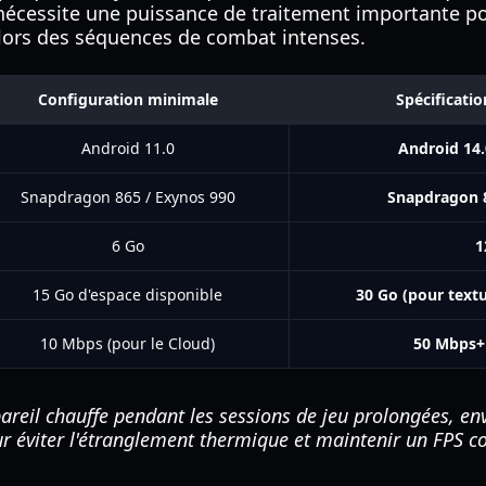
il nécessite une puissance de traitement importante 
 lors des séquences de combat intenses.
Configuration minimale
Spécificat
Android 11.0
Android 14.
Snapdragon 865 / Exynos 990
Snapdragon 
6 Go
1
15 Go d'espace disponible
30 Go (pour textu
10 Mbps (pour le Cloud)
50 Mbps+ 
areil chauffe pendant les sessions de jeu prolongées, env
ur éviter l'étranglement thermique et maintenir un FPS c