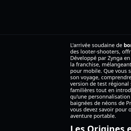
L'arrivée soudaine de
bo
des looter-shooters, of
Développé par Zynga en 
la franchise, mélangean
pour mobile. Que vous 
son voyage, comprendre
version de test régional
familières tout en intro
qu'une personnalisation
baignées de néons de Pr
vous devez savoir pour o
aventure portable.
Les Origines 