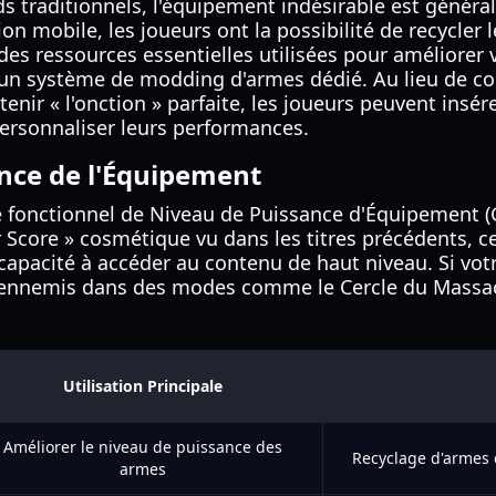
ds traditionnels, l'équipement indésirable est génér
ion mobile, les joueurs ont la possibilité de recycler
des ressources essentielles utilisées pour améliorer 
it un système de modding d'armes dédié. Au lieu de 
tenir « l'onction » parfaite, les joueurs peuvent insé
ersonnaliser leurs performances.
nce de l'Équipement
me fonctionnel de Niveau de Puissance d'Équipement (
 Score » cosmétique vu dans les titres précédents, c
capacité à accéder au contenu de haut niveau. Si vot
s ennemis dans des modes comme le Cercle du Massa
Utilisation Principale
Améliorer le niveau de puissance des
Recyclage d'arme
armes