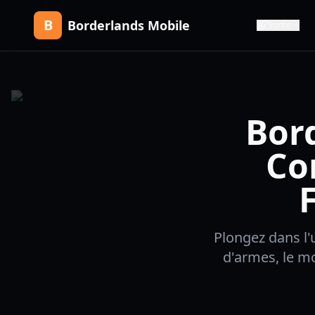
B
Borderlands Mobile
Sortie
Bor
Co
Plongez dans l'
d'armes, le mo