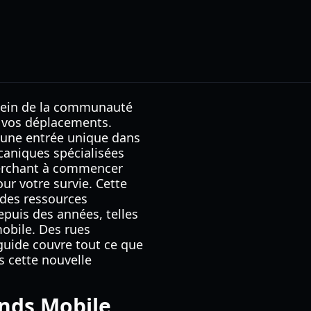
sein de la communauté
e vos déplacements.
e une entrée unique dans
caniques spécialisées
herchant à commencer
ur votre survie. Cette
 des ressources
epuis des années, telles
obile. Des rues
uide couvre tout ce que
s cette nouvelle
ands Mobile