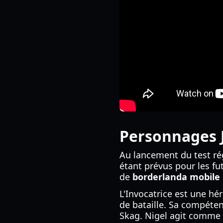
Personnages J
Au lancement du test rég
étant prévus pour les fu
de
borderlanda mobile
L'Invocatrice est une hé
de bataille. Sa compéten
Skag. Nigel agit comme u