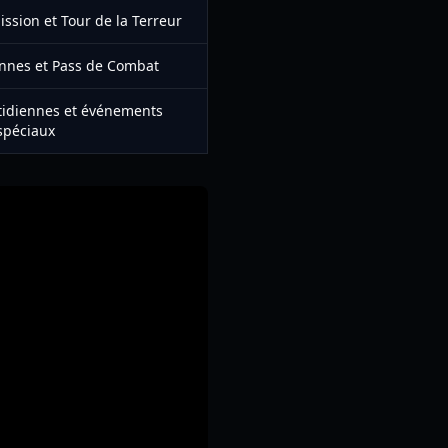
sion et Tour de la Terreur
ennes et Pass de Combat
idiennes et événements
spéciaux