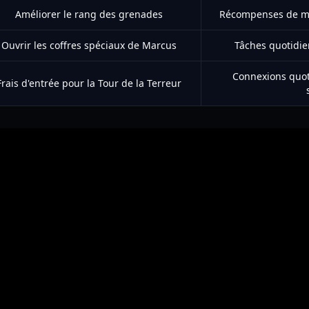
Améliorer le rang des grenades
Récompenses de mis
Ouvrir les coffres spéciaux de Marcus
Tâches quotidi
Connexions quot
Frais d'entrée pour la Tour de la Terreur