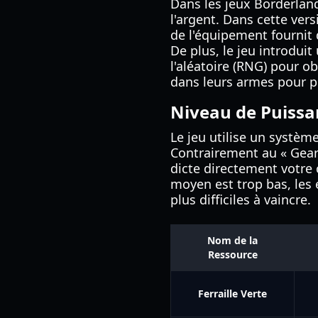
Dans les jeux Borderlan
l'argent. Dans cette vers
de l'équipement fournit 
De plus, le jeu introdu
l'aléatoire (RNG) pour ob
dans leurs armes pour p
Niveau de Puissa
Le jeu utilise un systè
Contrairement au « Gear
dicte directement votre 
moyen est trop bas, le
plus difficiles à vaincre.
Nom de la
Ressource
Ferraille Verte