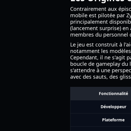
Contrairement aux épiso
mobile est pilotée par 
principalement disponibl
(lancement surprise) en
membres du personnel de
Le jeu est construit à l
notamment les modèles 
Cependant, il ne s'agit 
boucle de gameplay du l
s'attendre à une perspe
avec des sauts, des glis
Fonctionnalité
Développeur
Plateforme