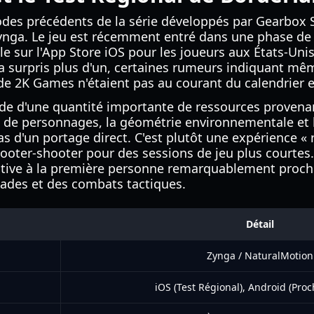
des précédents de la série développés par Gearbox So
Zynga. Le jeu est récemment entré dans une phase de 
e sur l'App Store iOS pour les joueurs aux États-Uni
 a surpris plus d'un, certaines rumeurs indiquant mê
 2K Games n'étaient pas au courant du calendrier e
'aide d'une quantité importante de ressources provena
de personnages, la géométrie environnementale et l
pas d'un portage direct. C'est plutôt une expérience «
ooter-shooter pour des sessions de jeu plus courtes
ctive à la première personne remarquablement proch
sades et des combats tactiques.
Détail
Zynga / NaturalMotion
iOS (Test Régional), Android (Pro