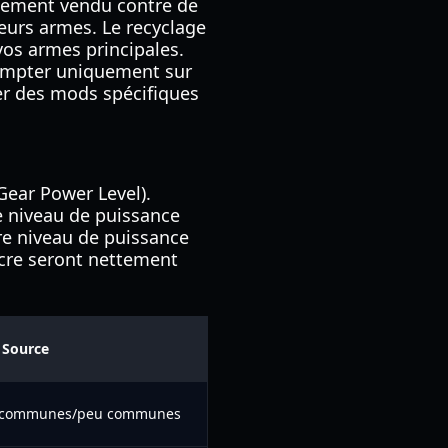
alement vendu contre de
 leurs armes. Le recyclage
vos armes principales.
compter uniquement sur
rer des mods spécifiques
Gear Power Level).
e niveau de puissance
re niveau de puissance
cre seront nettement
Source
s communes/peu communes