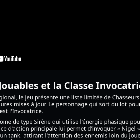
ouables et la Classe Invocatri
ional, le jeu présente une liste limitée de Chasseurs 
tures mises à jour. Le personnage qui sort du lot p
est l'Invocatrice.
roïne de type Sirène qui utilise l'énergie phasique p
ce d'action principale lui permet d'invoquer « Nigel
n tank, attirant l'attention des ennemis loin du joue