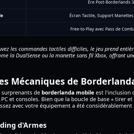
Ère Post-Borderlands 3
le
Écran Tactile, Support Manettes
Free-to-Play avec Pass de Comba
uvez les commandes tactiles difficiles, le jeu prend enti
e la DualSense ou la manette sans fil Xbox, offrant u
es Mécaniques de
Borderland
us surprenants de
borderlanda mobile
est l'inclusio
 PC et consoles. Bien que la boucle de base « tirer et 
issez avec votre équipement a été considérablement r
ding d'Armes