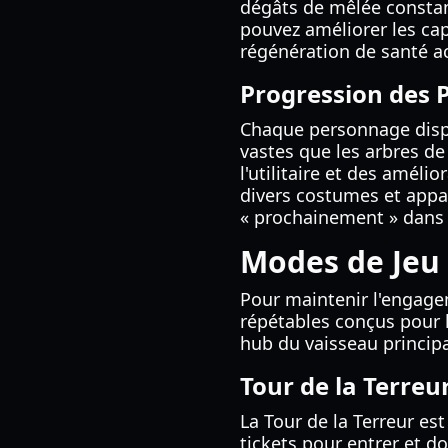
dégâts de mêlée constan
pouvez améliorer les cap
régénération de santé a
Progression des 
Chaque personnage dispo
vastes que les arbres de 
l'utilitaire et des amél
divers costumes et app
« prochainement » dans l
Modes de Jeu :
Pour maintenir l'engag
répétables conçus pour 
hub du vaisseau principa
Tour de la Terreu
La Tour de la Terreur es
tickets pour entrer et d