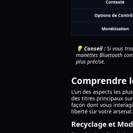
Contexte
Options de Contrô
Monétisation
💡 Conseil :
Si vous tro
manettes Bluetooth comm
plus précise.
Comprendre l
L'un des aspects les pl
des titres principaux sur
façon dont vous interag
liberté sur votre arsenal.
Recyclage et Mod