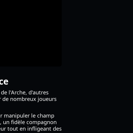
ce
de l'Arche, d'autres
our de nombreux joueurs
our manipuler le champ
 », un fidèle compagnon
ur tout en infligeant des