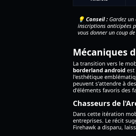
💡 Conseil :
Gardez un œ
inscriptions anticipées 
vous donner un coup de 
Mécaniques de
La transition vers le mo
borderland android
est
l'esthétique emblématiqu
peuvent s'attendre à de
d'éléments favoris des 
Chasseurs de l'Ar
Dans cette itération mobi
entreprises. Le récit su
Firehawk a disparu, lai