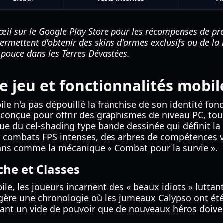
il sur le Google Play Store pour les récompenses de pré-
permettent d'obtenir des skins d'armes exclusifs ou de l
pouce dans les Terres Dévastées.
 jeu et fonctionnalités mobil
bile n'a pas dépouillé la franchise de son identité fo
 conçue pour offrir des graphismes de niveau PC, tou
e du cel-shading type bande dessinée qui définit la 
s combats FPS intenses, des arbres de compétences va
fans comme la mécanique « Combat pour la survie ».
che et Classes
le, les joueurs incarnent des « beaux idiots » luttan
ggère une chronologie où les jumeaux Calypso ont été
ssant un vide de pouvoir que de nouveaux héros doive