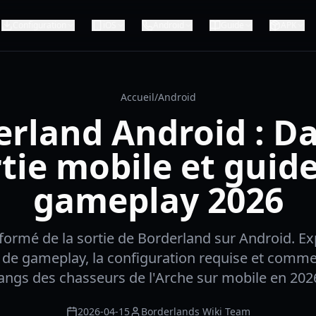
Configuration
iOS
Android
Guide
APK
Accueil
/
Android
erland Android : Da
tie mobile et guid
gameplay 2026
formé de la sortie de Borderland sur Android. Ex
 de gameplay, la configuration requise et comme
angs des chasseurs de l'Arche sur mobile en 202
2026-04-15
Borderlands Wiki Team