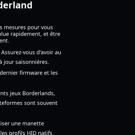
derland
urs mesures pour vous
olue rapidement, et être
ent.
 Assurez-vous d'avoir au
à jour saisonnières.
 dernier firmware et les
nts jeux Borderlands,
ateformes sont souvent
liser une manette
les profils HID natifs