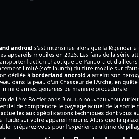
and android
s'est intensifiée alors que la légendaire 
 les appareils mobiles en 2026. Les fans de la série a
nsporter l'action chaotique de Pandora et d'ailleurs
ncement limité (soft launch) du titre mobile sur d'aut
on dédiée à
borderland android
a atteint son parox
veau dans la peau d'un Chasseur de l'Arche, en quête 
infini d'armes générées de manière procédurale.
an de l'ère Borderlands 3 ou un nouveau venu curieu
ssentiel de comprendre le paysage actuel de la sortie
 actuelles aux spécifications techniques dont vous au
e fluide sur votre appareil mobile. Alors que la gal
ble, préparez-vous pour l'expérience ultime de pilla