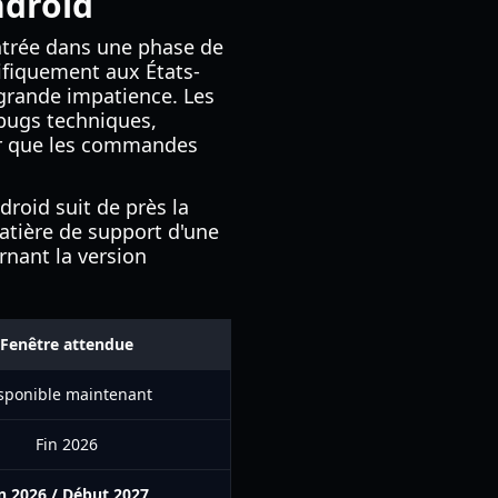
ndroid
entrée dans une phase de
cifiquement aux États-
grande impatience. Les
 bugs techniques,
rer que les commandes
roid suit de près la
matière de support d'une
rnant la version
Fenêtre attendue
sponible maintenant
Fin 2026
n 2026 / Début 2027