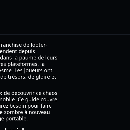
franchise de looter-
ttendent depuis
 dans la paume de leurs
res plateformes, la
ysme. Les joueurs ont
de trésors, de gloire et
x de découvrir ce chaos
 mobile. Ce guide couvre
rez besoin pour faire
axie sombre à nouveau
ge portable.