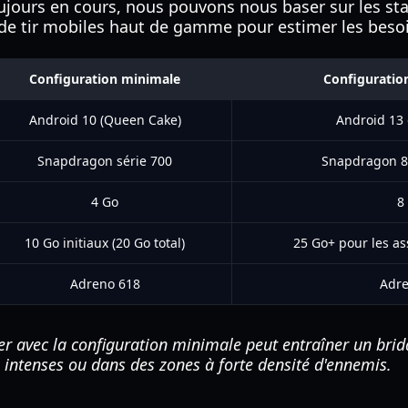
oujours en cours, nous pouvons nous baser sur les st
x de tir mobiles haut de gamme pour estimer les beso
Configuration minimale
Configurati
Android 10 (Queen Cake)
Android 13 
Snapdragon série 700
Snapdragon 8
4 Go
8
10 Go initiaux (20 Go total)
25 Go+ pour les as
Adreno 618
Adre
er avec la configuration minimale peut entraîner un bri
 intenses ou dans des zones à forte densité d'ennemis.