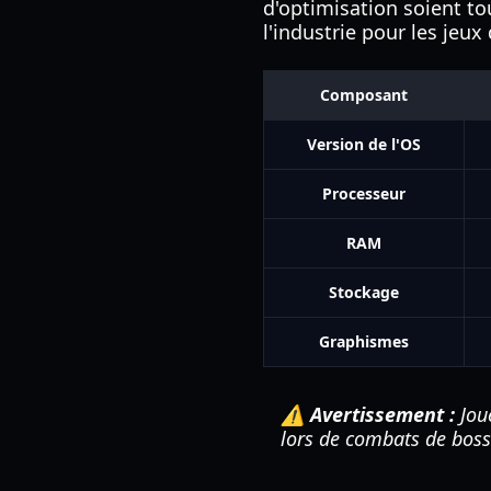
d'optimisation soient t
l'industrie pour les jeu
Composant
Version de l'OS
Processeur
RAM
Stockage
Graphismes
⚠️ Avertissement :
Jou
lors de combats de boss