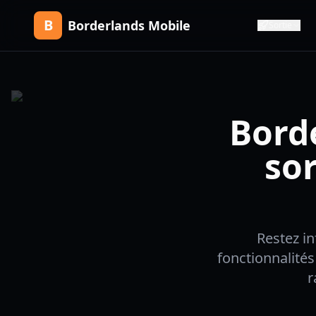
B
Borderlands Mobile
Sortie
Bord
sor
Restez in
fonctionnalités
r