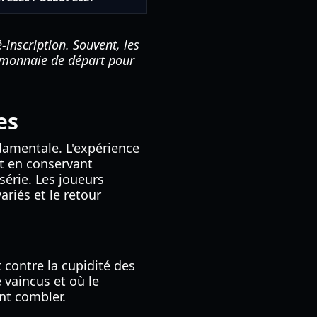
inscription. Souvent, les
a monnaie de départ pour
es
ndamentale. L'expérience
t en conservant
série. Les joueurs
riés et le retour
t contre la cupidité des
 vaincus et où le
nt combler.