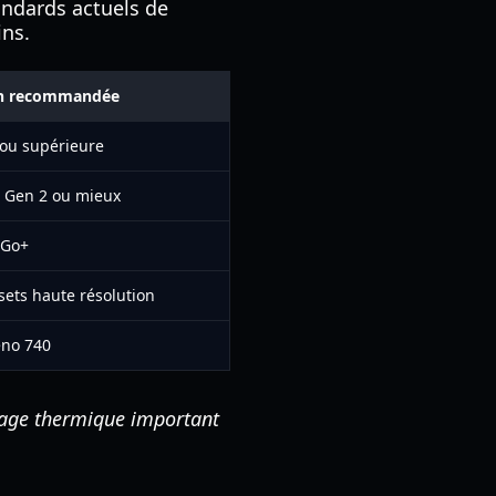
andards actuels de
ins.
on recommandée
ou supérieure
 Gen 2 ou mieux
 Go+
sets haute résolution
no 740
dage thermique important