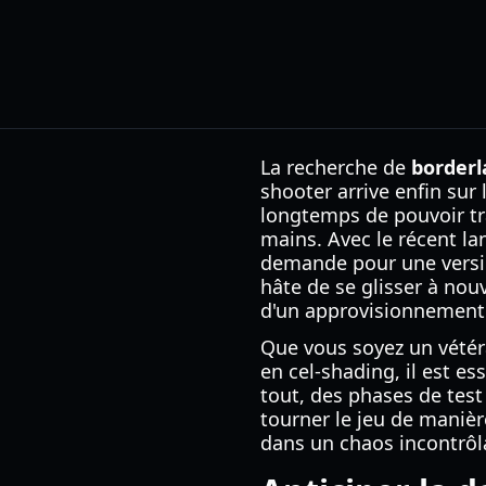
La recherche de
borderl
shooter arrive enfin sur
longtemps de pouvoir tra
mains. Avec le récent la
demande pour une versi
hâte de se glisser à nou
d'un approvisionnement 
Que vous soyez un vétér
en cel-shading, il est e
tout, des phases de test
tourner le jeu de manièr
dans un chaos incontrôla