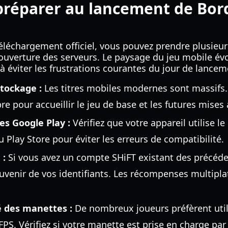
réparer au lancement de Bor
téléchargement officiel, vous pouvez prendre plusie
l'ouverture des serveurs. Le paysage du jeu mobile év
à éviter les frustrations courantes du jour de lancem
stockage :
Les titres mobiles modernes sont massifs.
e pour accueillir le jeu de base et les futures mises 
es Google Play :
Vérifiez que votre appareil utilise le
 Play Store pour éviter les erreurs de compatibilité.
 :
Si vous avez un compte SHiFT existant des précéde
uvenir de vos identifiants. Les récompenses multipl
té des manettes :
De nombreux joueurs préfèrent uti
PS. Vérifiez si votre manette est prise en charge par 