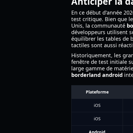
Anticiper la 
En ce début d'année 2026
test critique. Bien que l
Unis, la communauté
bo
développeurs utilisent s
équilibrer les tables de
tactiles sont aussi réac
Historiquement, les gra
fenêtre de test initiale
large gamme de matériel,
borderland android
inte
Plateforme
iOS
iOS
Android