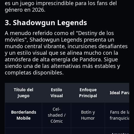
es un juego imprescindible para los fans del
género en 2026.
3. Shadowgun Legends
A menudo referido como el "Destiny de los
móviles", Shadowgun Legends presenta un
mundo central vibrante, incursiones desafiantes
y un estilo visual que se alinea mucho con la
atmósfera de alta energía de Pandora. Sigue
siendo una de las alternativas más estables y
completas disponibles.
Título del
Estilo
Enfoque
Ideal Para
Juego
Visual
Principal
Cel-
Borderlands
Botín y
Fans de la
shaded /
Mobile
Humor
franquicia
Cómic