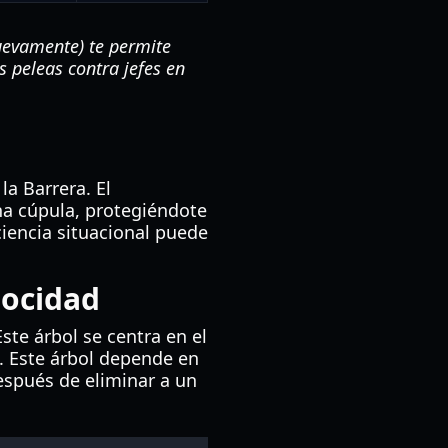
uevamente) te permite
s peleas contra jefes en
la Barrera. El
na cúpula, protegiéndote
ciencia situacional puede
locidad
Este árbol se centra en el
. Este árbol depende en
espués de eliminar a un