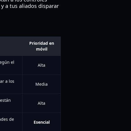
 y a tus aliados disparar
Prioridad en
móvil
según el
Alta
ar a los
Media
 están
Alta
ades de
Esencial