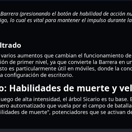
Barrera (presionando el botón de habilidad de acción n
tigo, lo cual es vital para mantener el impulso durante la
ltrado
ce varios aumentos que cambian el funcionamiento de 
ón de primer nivel, ya que convierte la Barrera en u
sto es particularmente útil en móviles, donde la con
a configuración de escritorio.
io: Habilidades de muerte y ve
 juego de alta intensidad, el árbol Sicario es tu base. 
ero automatizado que vuela por el campo de batalla
ilidades de muerte", potenciadores que se activan d