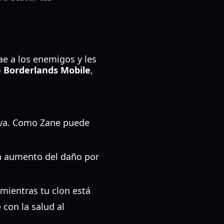
rae a los enemigos y les
e Borderlands Mobile
,
iva. Como Zane puede
un aumento del daño por
 mientras tu clon está
con la salud al