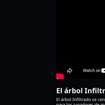
El árbol Infi
El árbol Infiltrado se ce
para los jugadores de m