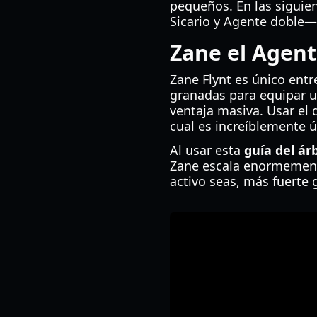
pequeños. En las siguien
Sicario y Agente doble— 
Zane el Agent
Zane Flynt es único ent
granadas para equipar u
ventaja masiva. Usar el 
cual es increíblemente 
Al usar esta
guía del ár
Zane escala enormement
activo seas, más fuerte 