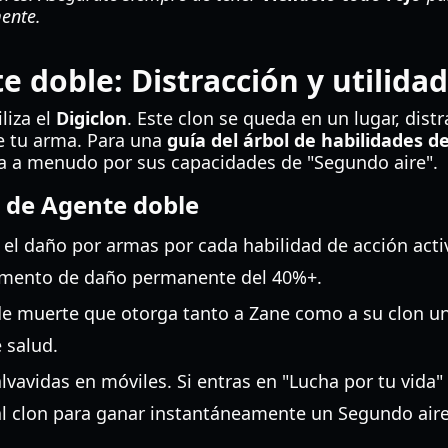
ente.
e doble: Distracción y utilidad
liza el
Digiclon
. Este clon se queda en un lugar, dist
e tu arma. Para una
guía del árbol de habilidades d
a a menudo por sus capacidades de "Segundo aire".
e de Agente doble
 el daño por armas por cada habilidad de acción act
aumento de daño permanente del 40%+.
 de muerte que otorga tanto a Zane como a su clon 
 salud.
alvavidas en móviles. Si entras en "Lucha por tu vida"
al clon para ganar instantáneamente un Segundo aire 