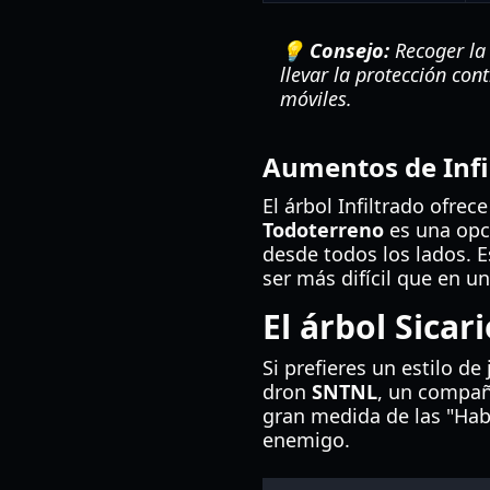
💡 Consejo:
Recoger la 
llevar la protección con
móviles.
Aumentos de Infi
El árbol Infiltrado ofre
Todoterreno
es una opci
desde todos los lados. E
ser más difícil que en un
El árbol Sicar
Si prefieres un estilo de
dron
SNTNL
, un compañ
gran medida de las "Hab
enemigo.