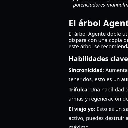
potenciadores manualm
El árbol Agent
El árbol Agente doble uti
dispara con una copia d
este árbol se recomiend
Habilidades clav
Sincronicidad
: Aumenta
tener dos, esto es un 
Trifulca
: Una habilidad
armas y regeneración de
El viejo yo
: Esto es un s
activo, puedes destruir 
máximo.