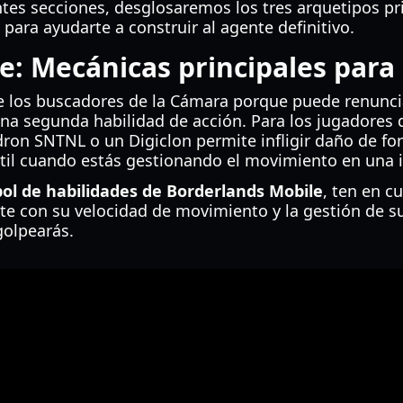
tes secciones, desglosaremos los tres arquetipos pri
para ayudarte a construir al agente definitivo.
e: Mecánicas principales para
re los buscadores de la Cámara porque puede renunci
na segunda habilidad de acción. Para los jugadores 
dron SNTNL o un Digiclon permite infligir daño de f
útil cuando estás gestionando el movimiento en una i
bol de habilidades de Borderlands Mobile
, ten en c
e con su velocidad de movimiento y la gestión de s
golpearás.