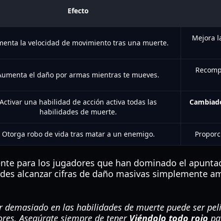
Efecto
Mejora l
enta la velocidad de movimiento tras una muerte.
Recompe
Aumenta el daño por armas mientras te mueves.
Activar una habilidad de acción activa todas las
Cambiado
habilidades de muerte.
Otorga robo de vida tras matar a un enemigo.
Proporc
lente para los jugadores que han dominado el apuntado
edes alcanzar cifras de daño masivas simplemente a
r demasiado en las habilidades de muerte puede ser peli
ores. Asegúrate siempre de tener
Viéndolo todo rojo
par