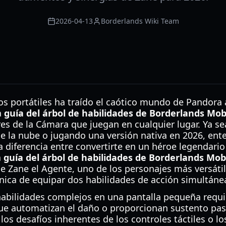
2026-04-13
Borderlands Wiki Team
os portátiles ha traído el caótico mundo de Pandora 
a
guía del árbol de habilidades de Borderlands Mob
es de la Cámara que juegan en cualquier lugar. Ya se
de la nube o jugando una versión nativa en 2026, en
a diferencia entre convertirte en un héroe legendar
a
guía del árbol de habilidades de Borderlands Mob
e Zane el Agente, uno de los personajes más versátil
nica de equipar dos habilidades de acción simultán
bilidades complejos en una pantalla pequeña requie
que automatizan el daño o proporcionan sustento pas
os desafíos inherentes de los controles táctiles o lo