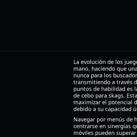
La evolución de los jueg
mano, haciendo que un
nunca para los buscador
transmitiendo a través 
puntos de habilidad es l
de cebo para skags. Est
maximizar el potencial d
debido a su capacidad ú
Navegar por menús de ha
centrarse en sinergias 
móviles pueden superar l