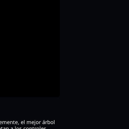
lemente, el mejor árbol
tan a los controles