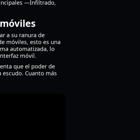
ncipales —Infiltrado,
 móviles
ar a su ranura de
de móviles, esto es una
orma automatizada, lo
nterfaz móvil.
uenta que el poder de
u escudo. Cuanto más