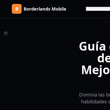
B
Borderlands Mobile
Lanzamiento
Guía 
de
Mejo
Domina las bu
habilidades 