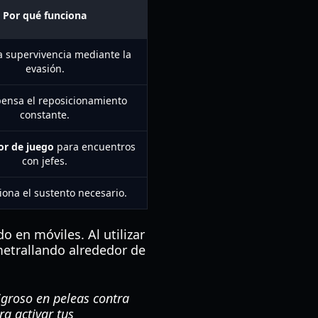
Por qué funciona
a supervivencia mediante la
evasión.
nsa el reposicionamiento
constante.
r de juego
para encuentros
con jefes.
iona el sustento necesario.
 en móviles. Al utilizar
metrallando alrededor de
groso en peleas contra
a activar tus