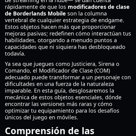
de streaming en la nube— se dan cuenta
rápidamente de que los
modificadores de clase
de Borderlands Mobile
son la columna
vertebral de cualquier estrategia de endgame.
Estos objetos hacen más que proporcionar
mejoras pasivas; redefinen cómo interactúan tus
habilidades, otorgando a menudo puntos a
capacidades que ni siquiera has desbloqueado
todavía.
Ya sea que juegues como Justiciera, Sirena o
Comando, el Modificador de Clase (COM)
adecuado puede transformar a un personaje con
dificultades en una fuerza de la naturaleza
imparable. En esta guía, desglosaremos la
mecánica de estos objetos esenciales, dónde
encontrar las versiones más raras y cómo
optimizar tu equipamiento para los desafíos
únicos del juego en móviles.
Comprensión de las