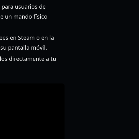
 para usuarios de
ue un mando físico
sees en Steam o en la
su pantalla móvil.
los directamente a tu