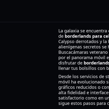
La galaxia se encuentra 
de
borderlands para ce
Calypso derrotados y la F
alienígenas secretos se 
Buscacámaras veterano 
por el panorama móvil es
disfrutar de
borderlands
llenar tus bolsillos con 
Desde los servicios de s
móvil ha evolucionado s
gráficos reducidos o con
alta fidelidad e interfa
satisfactorio como en un 
sigue estos pasos para 