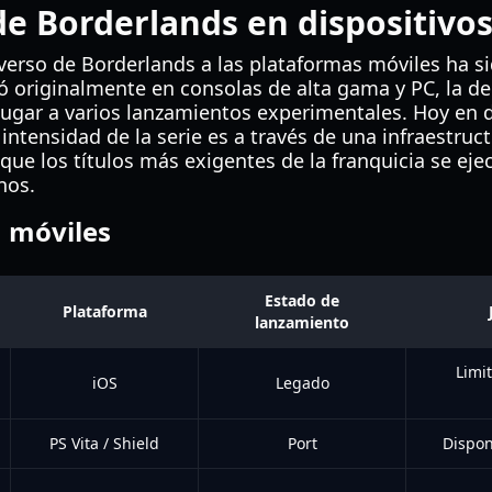
de Borderlands en dispositivo
niverso de Borderlands a las plataformas móviles ha si
ró originalmente en consolas de alta gama y PC, la 
o lugar a varios lanzamientos experimentales. Hoy en
intensidad de la serie es a través de una infraestru
que los títulos más exigentes de la franquicia se ej
nos.
n móviles
Estado de
Plataforma
lanzamiento
Limi
iOS
Legado
PS Vita / Shield
Port
Dispon