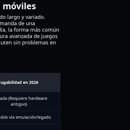
s móviles
do largo y variado.
demanda de una
 día, la forma más común
ctura avanzada de juegos
ecuten sin problemas en
Jugabilidad en 2026
tada (Requiere hardware
antiguo)
ible vía emulación/legado