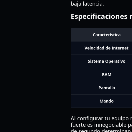
baja latencia.
Especificaciones
Característica
Velocidad de Internet
Sistema Operativo
RAM
Pantalla
Mando
Al configurar tu equipo 
fuerte es innegociable p
de segundo determinan si