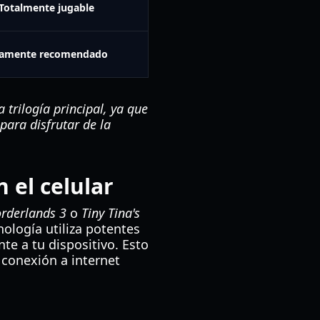
Totalmente jugable
tamente recomendado
 trilogía principal, ya que
para disfrutar de la
 el celular
rderlands 3
o
Tiny Tina's
ología utiliza potentes
te a tu dispositivo. Esto
 conexión a internet