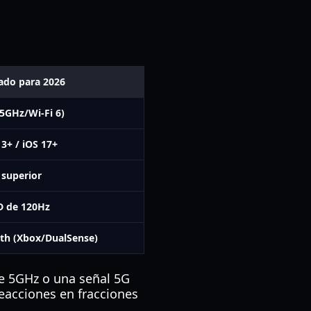
do para 2026
5GHz/Wi-Fi 6)
3+ / iOS 17+
 superior
 de 120Hz
th (Xbox/DualSense)
de 5GHz o una señal 5G
reacciones en fracciones