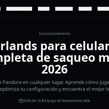
Configuración
iOS
Android
Guía
APK
Inicio
/
Lanzamiento
rlands para celular
pleta de saqueo m
2026
de Pandora en cualquier lugar. Aprende cómo jug
, optimiza tu configuración y encuentra el mejor b
2026-04-18
Equipo de Borderlands Wiki