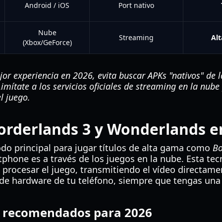
Android / iOS
Port nativo
Nube
Streaming
Al
(Xbox/GeForce)
or experiencia en 2026, evita buscar APKs "nativos" de la
mítate a los servicios oficiales de streaming en la nube 
l juego.
rderlands 3 y Wonderlands en
odo principal para jugar títulos de alta gama como
Bo
hone es a través de los juegos en la nube. Esta tecn
procesar el juego, transmitiendo el vídeo directamen
s de hardware de tu teléfono, siempre que tengas una
e recomendados para 2026