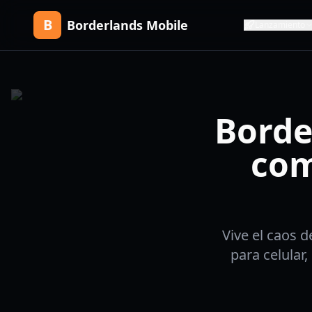
B
Borderlands Mobile
Lanzamiento
Borde
com
Vive el caos 
para celular