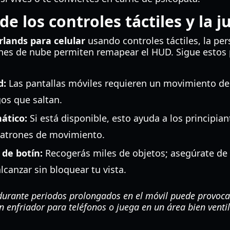
e los controles táctiles y la j
rlands para celular
usando controles táctiles, la per
ones de nube permiten remapear el HUD. Sigue estos 
d:
Las pantallas móviles requieren un movimiento d
os que saltan.
ático:
Si está disponible, esto ayuda a los principian
patrones de movimiento.
de botín:
Recogerás miles de objetos; asegúrate de
alcanzar sin bloquear tu vista.
durante periodos prolongados en el móvil puede provoca
 un enfriador para teléfonos o juega en un área bien vent