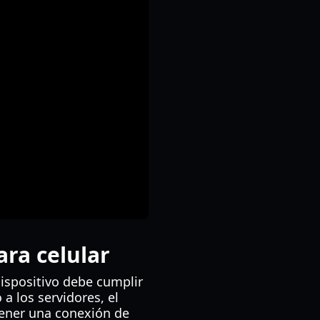
ra celular
 dispositivo debe cumplir
a los servidores, el
tener una conexión de