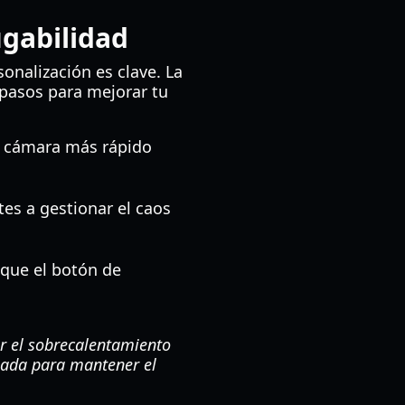
ugabilidad
sonalización es clave. La
pasos para mejorar tu
e cámara más rápido
tes a gestionar el caos
 que el botón de
r el sobrecalentamiento
ilada para mantener el