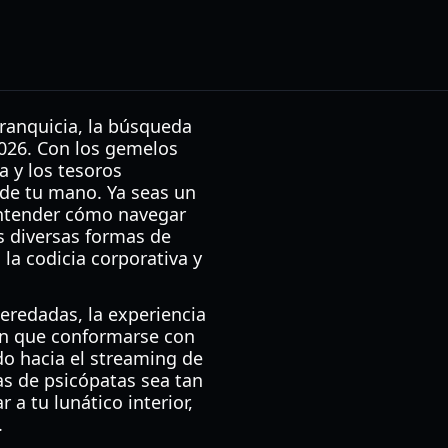
franquicia, la búsqueda
026. Con los gemelos
a y los tesoros
a de tu mano. Ya seas un
entender cómo navegar
as diversas formas de
la codicia corporativa y
eredadas, la experiencia
nen que conformarse con
do hacia el streaming de
as de psicópatas sea tan
 a tu lunático interior,
.