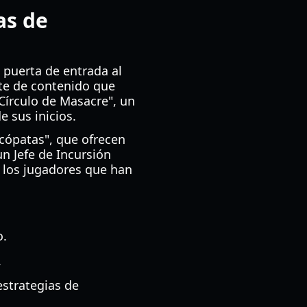
as de
puerta de entrada al
te de contenido que
"Círculo de Masacre", un
e sus inicios.
sicópatas", que ofrecen
un Jefe de Incursión
 los jugadores que han
o.
.
strategias de