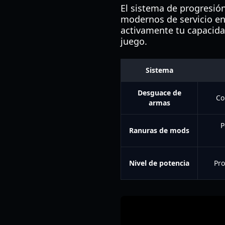
El sistema de progresión
modernos de servicio en
activamente tu capacidad 
juego.
Sistema
Desguace de
Co
armas
P
Ranuras de mods
Nivel de potencia
Pro