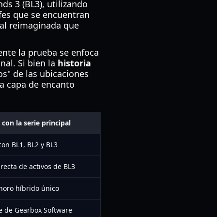
ds 3 (BL3), utilizando
fes que se encuentran
nal reimaginada que
nte la prueba se enfoca
nal. Si bien la
historia
s" de las ubicaciones
na capa de encanto
on la serie principal
con BL1, BL2 y BL3
irecta de activos de BL3
noro híbrido único
e de Gearbox Software