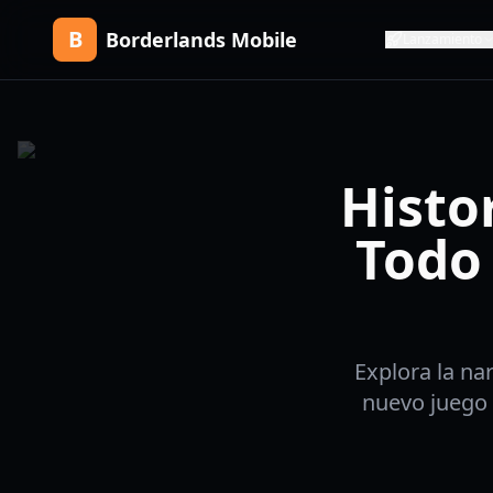
B
Borderlands Mobile
Lanzamiento
Histo
Todo 
Explora la na
nuevo juego 