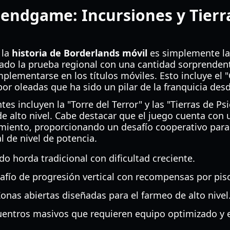
endgame: Incursiones y Tierr
 la
historia de Borderlands móvil
es simplemente la 
ado la prueba regional con una cantidad sorprenden
plementarse en los títulos móviles. Esto incluye el 
r oleadas que ha sido un pilar de la franquicia desd
es incluyen la "Torre del Terror" y las "Tierras de P
de alto nivel. Cabe destacar que el juego cuenta con 
amiento, proporcionando un desafío cooperativo para
l de nivel de potencia.
o horda tradicional con dificultad creciente.
fío de progresión vertical con recompensas por pis
onas abiertas diseñadas para el farmeo de alto nivel
entros masivos que requieren equipo optimizado y e