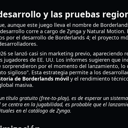
desarrollo y las pruebas regio
ue, aunque este juego lleva el nombre de Borderland
desarrollo corre a cargo de Zynga y Natural Motion. E
s por el desarrollo de Borderlands 4; el proyecto móv
desarrolladores.
026 se lanzó casi sin marketing previo, apareciendo 
os jugadores de EE. UU. Los informes sugieren que i
 sorprendieron por el momento del lanzamiento, lo
o sigiloso". Esta estrategia permite a los desarrolla
storia de Borderlands móvil
y el rendimiento técnico
lobal masiva.
un título gratuito (free-to-play), es de esperar un sistem
se centra en la jugabilidad, es probable que el lanzamie
tuales en el catálogo de Zynga.