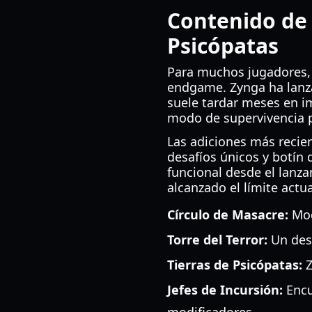
Contenido de 
Psicópatas
Para muchos jugadores,
endgame. Zynga ha lanz
suele tardar meses en im
modo de supervivencia po
Las adiciones más recient
desafíos únicos y botín 
funcional desde el lanz
alcanzado el límite actua
Círculo de Masacre:
Mod
Torre del Terror:
Un desa
Tierras de Psicópatas:
Z
Jefes de Incursión:
Encu