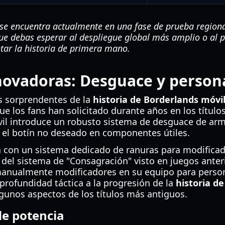
se encuentra actualmente en una fase de prueba regional.
que debas esperar al despliegue global más amplio o al
tar la historia de primera mano.
ovadoras: Desguace y persona
s sorprendentes de la
historia de Borderlands móvi
ue los fans han solicitado durante años en los títulos
vil introduce un robusto sistema de desguace de arm
el botín no deseado en componentes útiles.
 con un sistema dedicado de ranuras para modificad
el sistema de "Consagración" visto en juegos anteri
anualmente modificadores en su equipo para persona
profundidad táctica a la progresión de la
historia d
gunos aspectos de los títulos más antiguos.
de potencia