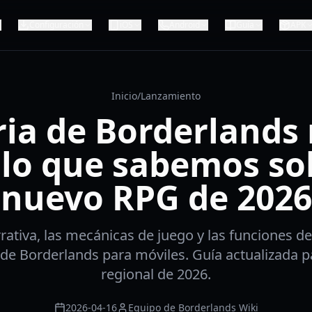
Configuración
iOS
Android
Guía
APK
Inicio
/
Lanzamiento
ria de Borderlands 
lo que sabemos so
nuevo RPG de 2026
rrativa, las mecánicas de juego y las funciones 
de Borderlands para móviles. Guía actualizada p
regional de 2026.
2026-04-16
Equipo de Borderlands Wiki