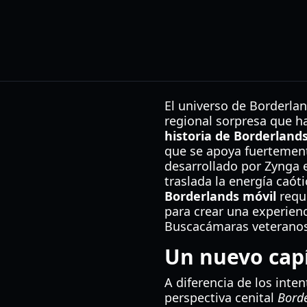
El universo de Borderla
regional sorpresa que h
historia de Borderland
que se apoya fuertemente
desarrollado por Zynga 
traslada la energía caót
Borderlands móvil
requi
para crear una experien
Buscacámaras veteranos
Un nuevo capí
A diferencia de los inten
perspectiva cenital
Bord