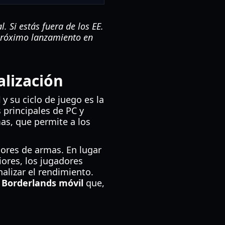
 Si estás fuera de los EE.
 próximo lanzamiento en
lización
l
y su ciclo de juego es la
 principales de PC y
as, que permite a los
ores de armas. En lugar
ores, los jugadores
lizar el rendimiento.
e Borderlands móvil
que,