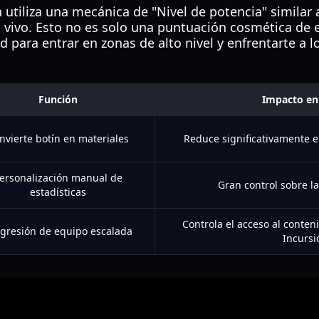
 utiliza una mecánica de "Nivel de potencia" similar 
 vivo. Esto no es solo una puntuación cosmética de e
para entrar en zonas de alto nivel y enfrentarte a los
Función
Impacto en 
nvierte botín en materiales
Reduce significativamente e
ersonalización manual de
Gran control sobre l
estadísticas
Controla el acceso al conte
gresión de equipo escalada
Incursi