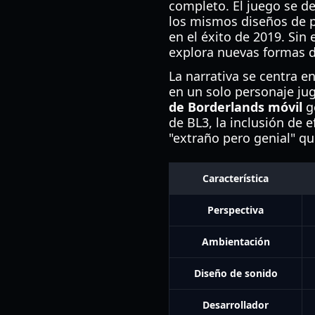
completo. El juego se de
los mismos diseños de p
en el éxito de 2019. Si
explora nuevas formas d
La narrativa se centra 
en un solo personaje jug
de Borderlands móvil
ge
de BL3, la inclusión de 
"extraño pero genial" qu
Característica
Perspectiva
Ambientación
Diseño de sonido
Desarrollador