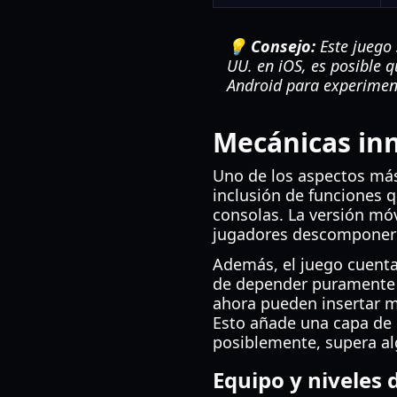
💡 Consejo:
Este juego 
UU. en iOS, es posible 
Android para experimen
Mecánicas inn
Uno de los aspectos má
inclusión de funciones q
consolas. La versión mó
jugadores descomponer 
Además, el juego cuenta
de depender puramente d
ahora pueden insertar m
Esto añade una capa de 
posiblemente, supera al
Equipo y niveles 