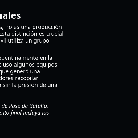
nales
s, no es una producción
sta distinción es crucial
il utiliza un grupo
repentinamente en la
ncluso algunos equipos
 que generó una
dores recopilar
 sin la presión de una
a de Pase de Batalla.
nto final incluya las