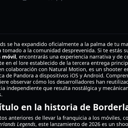
nds se ha expandido oficialmente a la palma de tu 
a tomado a la comunidad desprevenida. Si te estás 
s móvil
, encontrarás una experiencia narrativa y de
 en el lore establecido de la tercera entrega principa
en colaboración con Natural Motion, es un shooter 
ica de Pandora a dispositivos iOS y Android. Compre
ere observar cómo los desarrolladores han reutiliza
cia independiente que resulta nostálgica y mecánica
.
tulo en la historia de Borderl
tos anteriores de llevar la franquicia a los móviles, 
erlands Legends
, este lanzamiento de 2026 es un sho