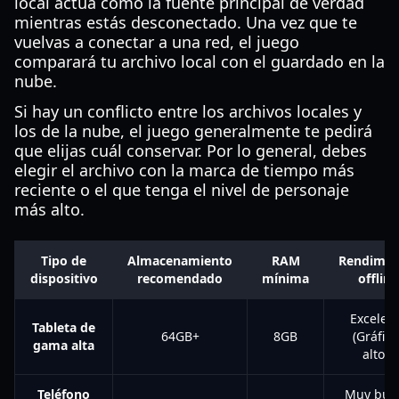
local actúa como la fuente principal de verdad
mientras estás desconectado. Una vez que te
vuelvas a conectar a una red, el juego
comparará tu archivo local con el guardado en la
nube.
Si hay un conflicto entre los archivos locales y
los de la nube, el juego generalmente te pedirá
que elijas cuál conservar. Por lo general, debes
elegir el archivo con la marca de tiempo más
reciente o el que tenga el nivel de personaje
más alto.
Tipo de
Almacenamiento
RAM
Rendimie
dispositivo
recomendado
mínima
offline
Excelen
Tableta de
64GB+
8GB
(Gráfico
gama alta
altos)
Teléfono
Muy bue