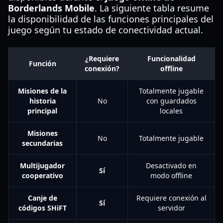
Borderlands Mobile
. La siguiente tabla resume
la disponibilidad de las funciones principales del
juego según tu estado de conectividad actual.
¿Requiere
Funcionalidad
Función
conexión?
offline
Misiones de la
Totalmente jugable
historia
No
con guardados
principal
locales
Misiones
No
Totalmente jugable
secundarias
Multijugador
Desactivado en
Sí
cooperativo
modo offline
Canje de
Requiere conexión al
Sí
códigos SHiFT
servidor