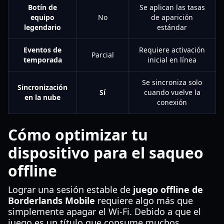
Botín de
Se aplican las tasas
equipo
No
de aparición
legendario
estándar
Eventos de
Requiere activación
Parcial
temporada
inicial en línea
Se sincroniza solo
Sincronización
Sí
cuando vuelve la
en la nube
conexión
Cómo optimizar tu
dispositivo para el saqueo
offline
Lograr una sesión estable de
juego offline de
Borderlands Mobile
requiere algo más que
simplemente apagar el Wi-Fi. Debido a que el
juego es un título que consume muchos