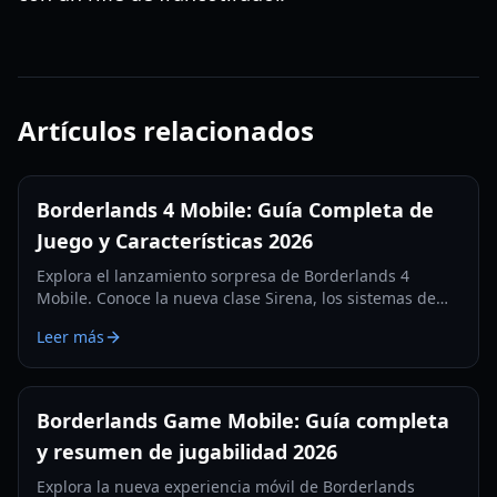
Artículos relacionados
Borderlands 4 Mobile: Guía Completa de
Juego y Características 2026
Explora el lanzamiento sorpresa de Borderlands 4
Mobile. Conoce la nueva clase Sirena, los sistemas de
botín, tipos de misiones y requisitos técnicos en nuestra
Leer más
guía exhaustiva de 2026.
Borderlands Game Mobile: Guía completa
y resumen de jugabilidad 2026
Explora la nueva experiencia móvil de Borderlands