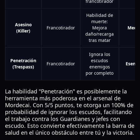
francotirador
Habilidad de
muerte:
Asesino
Francotirador
Mejora
Medi
(Killer)
daño/recarga
tras matar
Ignora los
Penetración
escudos
Francotirador
Esenci
(Trespass)
enemigos
por completo
La habilidad "Penetración" es posiblemente la
herramienta más poderosa en el arsenal de
Mordecai. Con 5/5 puntos, te otorga un 100% de
probabilidad de ignorar los escudos, facilitando
el trabajo contra los Guardianes y jefes con
escudo. Esto convierte efectivamente la barra de
salud en el único obstáculo entre tú y la victoria.