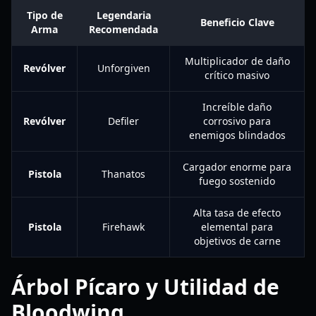
Tipo de
Legendaria
Beneficio Clave
Arma
Recomendada
Multiplicador de daño
Revólver
Unforgiven
crítico masivo
Increíble daño
Revólver
Defiler
corrosivo para
enemigos blindados
Cargador enorme para
Pistola
Thanatos
fuego sostenido
Alta tasa de efecto
Pistola
Firehawk
elemental para
objetivos de carne
Árbol Pícaro y Utilidad de
Bloodwing