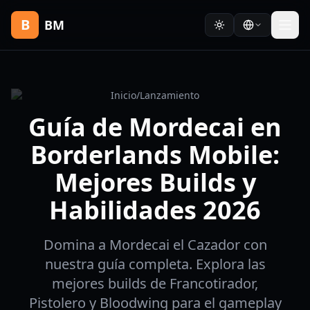
B
BM
Inicio
/
Lanzamiento
Guía de Mordecai en
Borderlands Mobile:
Mejores Builds y
Habilidades 2026
Domina a Mordecai el Cazador con
nuestra guía completa. Explora las
mejores builds de Francotirador,
Pistolero y Bloodwing para el gameplay