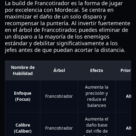
La build de Francotirador es la forma de jugar
por excelencia con Mordecai. Se centra en
maximizar el daño de un solo disparo y
recompensar la puntería. Al invertir fuertemente
en el árbol de Francotirador, puedes eliminar de
un disparo a la mayoría de los enemigos
estándar y debilitar significativamente a los
jefes antes de que puedan acortar la distancia.
Nombre de
Árbol
Efecto
Priorid
Habilidad
Aumenta la
Enfoque
precisión y
Francotirador
Alta
(Focus)
reduce el
balanceo
Aumenta el
Calibre
daño base
Francotirador
Alta
(Caliber)
del rifle de