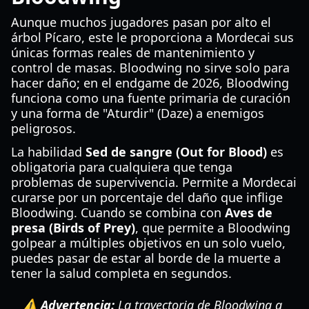
Aunque muchos jugadores pasan por alto el
árbol Pícaro, este le proporciona a Mordecai sus
únicas formas reales de mantenimiento y
control de masas. Bloodwing no sirve solo para
hacer daño; en el endgame de 2026, Bloodwing
funciona como una fuente primaria de curación
y una forma de "Aturdir" (Daze) a enemigos
peligrosos.
La habilidad
Sed de sangre (Out for Blood)
es
obligatoria para cualquiera que tenga
problemas de supervivencia. Permite a Mordecai
curarse por un porcentaje del daño que inflige
Bloodwing. Cuando se combina con
Aves de
presa (Birds of Prey)
, que permite a Bloodwing
golpear a múltiples objetivos en un solo vuelo,
puedes pasar de estar al borde de la muerte a
tener la salud completa en segundos.
⚠️ Advertencia:
La trayectoria de Bloodwing a