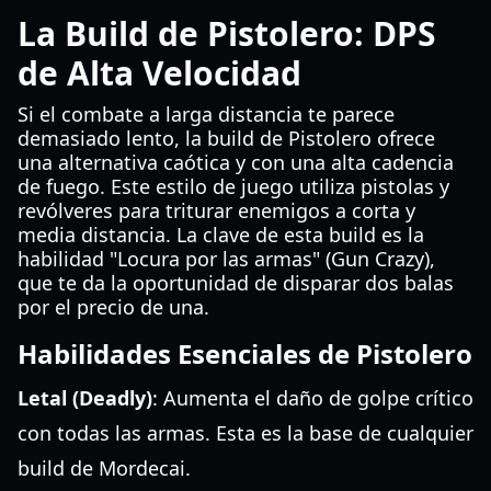
La Build de Pistolero: DPS
de Alta Velocidad
Si el combate a larga distancia te parece
demasiado lento, la build de Pistolero ofrece
una alternativa caótica y con una alta cadencia
de fuego. Este estilo de juego utiliza pistolas y
revólveres para triturar enemigos a corta y
media distancia. La clave de esta build es la
habilidad "Locura por las armas" (Gun Crazy),
que te da la oportunidad de disparar dos balas
por el precio de una.
Habilidades Esenciales de Pistolero
Letal (Deadly)
: Aumenta el daño de golpe crítico
con todas las armas. Esta es la base de cualquier
build de Mordecai.