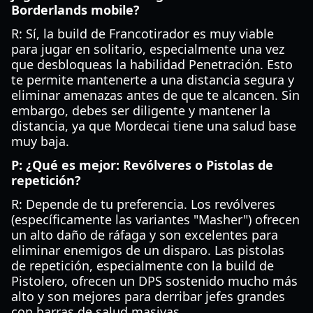
Borderlands mobile?
R: Sí, la build de Francotirador es muy viable
para jugar en solitario, especialmente una vez
que desbloqueas la habilidad Penetración. Esto
te permite mantenerte a una distancia segura y
eliminar amenazas antes de que te alcancen. Sin
embargo, debes ser diligente y mantener la
distancia, ya que Mordecai tiene una salud base
muy baja.
P: ¿Qué es mejor: Revólveres o Pistolas de
repetición?
R: Depende de tu preferencia. Los revólveres
(específicamente las variantes "Masher") ofrecen
un alto daño de ráfaga y son excelentes para
eliminar enemigos de un disparo. Las pistolas
de repetición, especialmente con la build de
Pistolero, ofrecen un DPS sostenido mucho más
alto y son mejores para derribar jefes grandes
con barras de salud masivas.