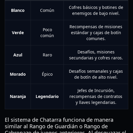
Cofres básicos y botines de
Blanco
Común
enemigos de bajo nivel.
Recompensas de misiones
Poco
Verde
estándar y cajas de botín
común
comunes.
Desafíos, misiones
Azul
Raro
secundarias y cofres raros.
Desafíos semanales y cajas
Morado
Épico
de botín de alto nivel.
Jefes de Incursión,
Naranja
Legendario
recompensas de contratos
y llaves legendarias.
El sistema de Chatarra funciona de manera
similar al Rango de Guardián o Rango de
Cabronazo de juegos anteriores. Al desguazar el