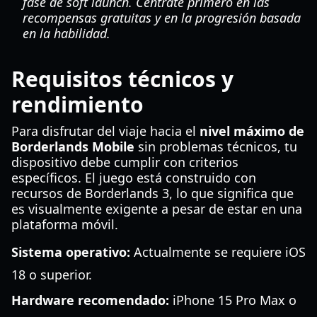
fase de soft launch. Céntrate primero en las
recompensas gratuitas y en la progresión basada
en la habilidad.
Requisitos técnicos y
rendimiento
Para disfrutar del viaje hacia el
nivel máximo de
Borderlands Mobile
sin problemas técnicos, tu
dispositivo debe cumplir con criterios
específicos. El juego está construido con
recursos de Borderlands 3, lo que significa que
es visualmente exigente a pesar de estar en una
plataforma móvil.
Sistema operativo:
Actualmente se requiere iOS
18 o superior.
Hardware recomendado:
iPhone 15 Pro Max o