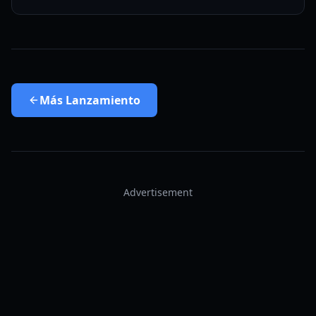
Más
Lanzamiento
Advertisement