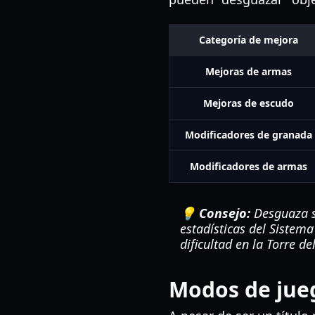
Categoría de mejora
Mejoras de armas
Mejoras de escudo
Modificadores de granada
Modificadores de armas
💡 Consejo:
Desguaza si
estadísticas del Sistem
dificultad en la Torre del
Modos de jue