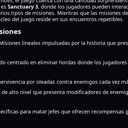
 móvil, el juego cuenta con una cantidad sorprenden
l es
Sanctuary 3
, donde los jugadores pueden intera
rios tipos de misiones. Mientras que las misiones de
cleo del juego reside en sus encuentros repetibles.
siones
isiones lineales impulsadas por la historia que pre
 centrado en eliminar hordas donde los jugadores 
ervivencia por oleadas contra enemigos cada vez más 
e alto nivel que presenta modificadores de enemi
ecíficas para matar jefes que ofrecen recompensas g