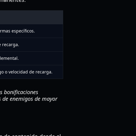
rmas específicos.
e recarga.
lemental.
o o velocidad de recarga.
s bonificaciones
das de enemigos de mayor