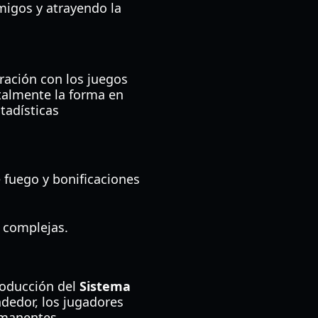
migos y atrayendo la
ración con los juegos
talmente la forma en
tadísticas
 fuego y bonificaciones
s complejas.
troducción del
Sistema
dedor, los jugadores
rmanentes.