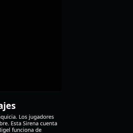
ajes
nquicia. Los jugadores
bre. Esta Sirena cuenta
Nigel funciona de