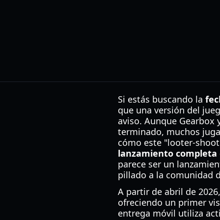
Si estás buscando la
fec
que una versión del jue
aviso. Aunque Gearbox y
terminado, muchos jugad
cómo este "looter-shoot
lanzamiento completa 
parece ser un lanzamient
pillado a la comunidad 
A partir de abril de 202
ofreciendo un primer vis
entrega móvil utiliza ac