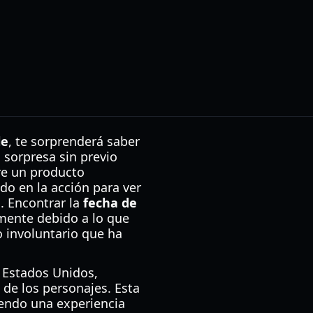
le
, te sorprenderá saber
 sorpresa sin previo
re un producto
o en la acción para ver
. Encontrar la
fecha de
mente debido a lo que
o involuntario que ha
s Estados Unidos,
 de los personajes. Esta
iendo una experiencia