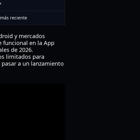
+
 más reciente
droid y mercados
e funcional en la App
ales de 2026.
os limitados para
e pasar a un lanzamiento