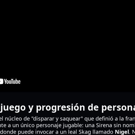
juego y progresión de person
el núcleo de "disparar y saquear" que definió a la fra
te a un único personaje jugable: una Sirena sin nom
 donde puede invocar a un leal Skag llamado
Nigel
. 