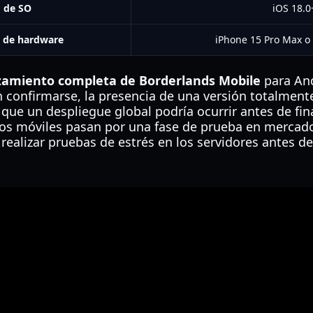
o de SO
iOS 18.0
 de hardware
iPhone 15 Pro Max o
zamiento completa de Borderlands Mobile
para An
n confirmarse, la presencia de una versión totalment
 que un despliegue global podría ocurrir antes de fin
ulos móviles pasan por una fase de prueba en mercad
 realizar pruebas de estrés en los servidores antes d