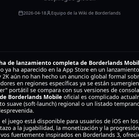
2026-04-18
Equipo de la Wiki de Borderlands
ha de lanzamiento completa de Borderlands Mobi
go ya ha aparecido en la App Store en un lanzamiento
 2K aún no han hecho un anuncio global formal sob
ores en regiones específicas ya se están sumergiend
er" portátil se compara con sus versiones de consola
de Borderlands Mobile
oficial es complicado actual
o suave (soft-launch) regional o un listado tempran
desprevenida.
6, el juego está disponible para usuarios de iOS en lo
tazo a la jugabilidad, la monetización y la progresión
tivos fuertemente inspirados en Borderlands 3, ofrec