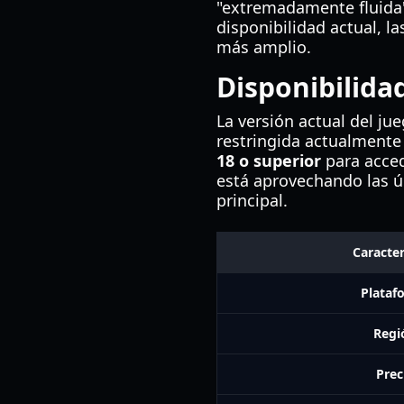
"extremadamente fluida"
disponibilidad actual, l
más amplio.
Disponibilidad
La versión actual del ju
restringida actualmente 
18 o superior
para acced
está aprovechando las úl
principal.
Caracter
Plataf
Regi
Prec