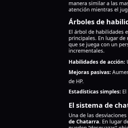
manera similar a las ma
atención mientras el ju
Árboles de habili
El árbol de habilidades 
principales. En lugar d
que se juega con un pers
incrementales.
Habilidades de acción:
U
Mejoras pasivas:
Aument
de HP.
Estadísticas simples:
El
El sistema de cha
Una de las desviaciones 
de Chatarra
. En lugar 
pueden "desguazar" obje