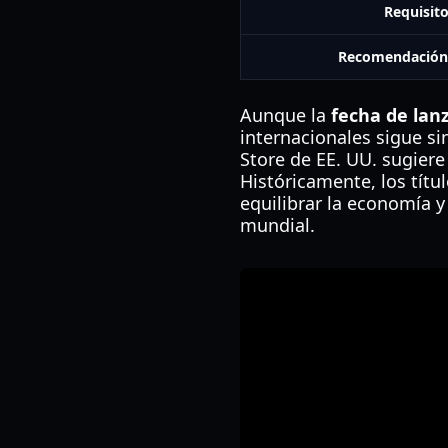
Requisit
Recomendación
Aunque la
fecha de lan
internacionales sigue si
Store de EE. UU. sugiere
Históricamente, los tít
equilibrar la economía y
mundial.