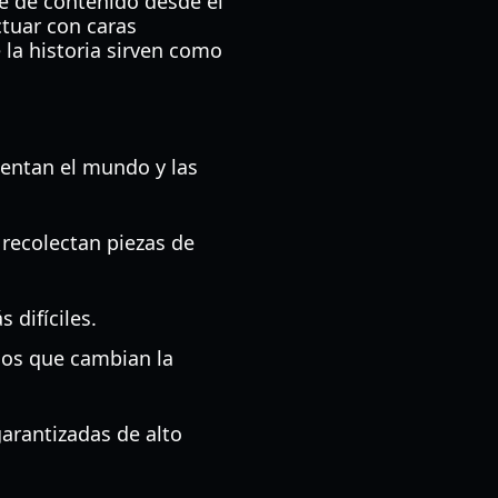
te de contenido desde el
ctuar con caras
 la historia sirven como
sentan el mundo y las
recolectan piezas de
difíciles.
gos que cambian la
arantizadas de alto