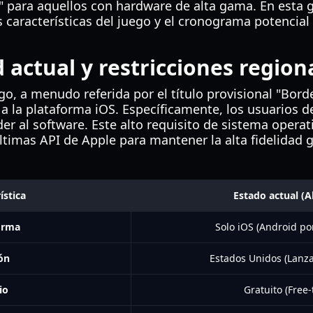
 para aquellos con hardware de alta gama. En esta 
as características del juego y el cronograma potencia
 actual y restricciones region
ego, a menudo referida por el título provisional "Bord
a la plataforma iOS. Específicamente, los usuarios 
er al software. Este alto requisito de sistema operat
timas API de Apple para mantener la alta fidelidad grá
ística
Estado actual (A
orma
Solo iOS (Android po
ón
Estados Unidos (Lanz
io
Gratuito (Free-