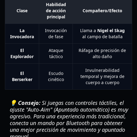
Habilidad
Clase
de acción
Compañero/Efecto
principal
La
Invocación
Llama a
Nigel el Skag
Invocadora
de fase
al campo de batalla
El
Ataque
Ráfaga de precisión de
Explorador
táctico
alto daño
Invulnerabilidad
El
Escudo
temporal y mejora de
Berserker
cinético
cuerpo a cuerpo
💡 Consejo:
Si juegas con controles táctiles, el
ajuste "Auto-Aim" (Apuntado automático) es muy
agresivo. Para una experiencia más tradicional,
conecta un mando por Bluetooth para obtener
una mejor precisión de movimiento y apuntado
manual.