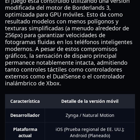
El juego está construido utilizando una versión
modificada del motor de Borderlands 3,
optimizada para GPU móviles. Esto da como
resultado modelos con menos polígonos y
texturas simplificadas (a menudo alrededor de
256px) para garantizar velocidades de
fotogramas fluidas en los teléfonos inteligentes
modernos. A pesar de estos compromisos
gráficos, la sensación de disparo principal
permanece notablemente intacta, admitiendo
tanto controles táctiles como controladores
externos como el DualSense o el controlador
inalámbrico de Xbox.
Característica
Detalle de la versión móvil
Desarrollador
Zynga / Natural Motion
Plataforma
iOS (Prueba regional de EE. UU.);
actual
Android (Planeado)