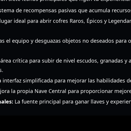
stema de recompensas pasivas que acumula recursos
lugar ideal para abrir cofres Raros, Épicos y Legenda
s el equipo y desguazas objetos no deseados para o
área crítica para subir de nivel escudos, granadas y
s.
 interfaz simplificada para mejorar las habilidades 
ora la propia Nave Central para proporcionar mejor
ales:
La fuente principal para ganar llaves y experien