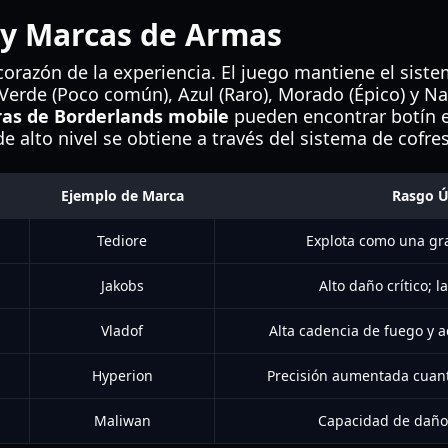
 y Marcas de Armas
 corazón de la experiencia. El juego mantiene el siste
Verde (Poco común), Azul (Raro), Morado (Épico) y Na
as de Borderlands mobile
pueden encontrar botín e
de alto nivel se obtiene a través del sistema de cofre
Ejemplo de Marca
Rasgo Ú
Tediore
Explota como una gr
Jakobs
Alto daño crítico; l
Vladof
Alta cadencia de fuego y a
Hyperion
Precisión aumentada cuan
Maliwan
Capacidad de daño