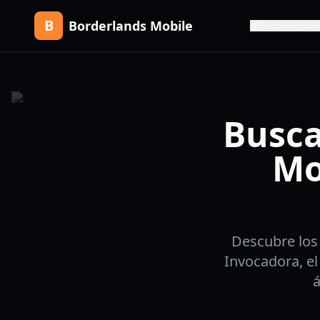
B
Borderlands Mobile
Lanzamiento
Busca
Mo
Descubre los
Invocadora, el
á