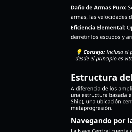
Daño de Armas Puro:
Se
armas, las velocidades d
Eficiencia Elemental:
Op
derretir los escudos y 
💡 Consejo:
Incluso si 
desde el principio es vi
Estructura de
A diferencia de los ampl
una estructura basada e
Ship), una ubicación cen
metaprogresión.
Navegando por la
La Nave Central cuenta c