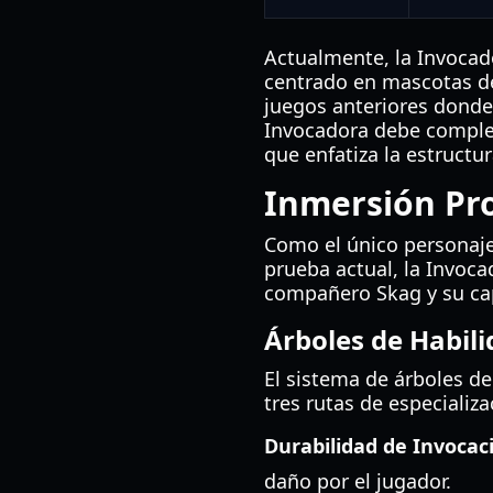
Actualmente, la Invocado
centrado en mascotas de 
juegos anteriores donde
Invocadora debe completa
que enfatiza la estructu
Inmersión Pro
Como el único personaje
prueba actual, la Invocad
compañero Skag y su cap
Árboles de Habili
El sistema de árboles de
tres rutas de especializa
Durabilidad de Invocac
daño por el jugador.