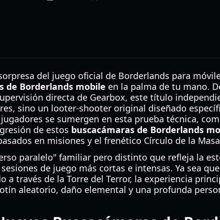
 sorpresa del juego oficial de Borderlands para móvi
 de Borderlands mobile
en la palma de tu mano. De
upervisión directa de Gearbox, este título independi
ores, sino un looter-shooter original diseñado espec
 jugadores se sumergen en esta prueba técnica, com
ogresión de estos
buscacámaras de Borderlands mo
basados en misiones y el frenético Círculo de la Masa
so paralelo" familiar pero distinto que refleja la es
a sesiones de juego más cortas e intensas. Ya sea qu
a través de la Torre del Terror, la experiencia princi
 botín aleatorio, daño elemental y una profunda perso