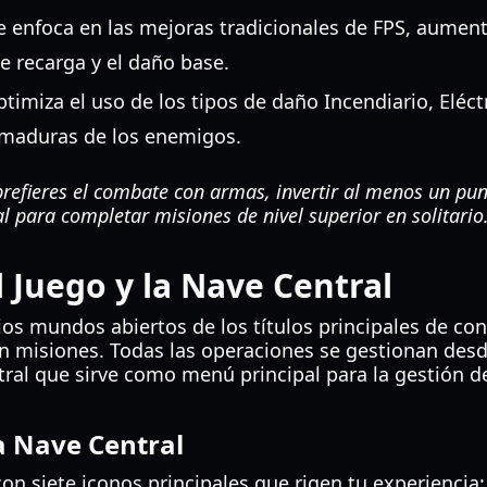
 enfoca en las mejoras tradicionales de FPS, aumen
e recarga y el daño base.
timiza el uso de los tipos de daño Incendiario, Eléct
armaduras de los enemigos.
prefieres el combate con armas, invertir al menos un pun
tal para completar misiones de nivel superior en solitario
l Juego y la Nave Central
ios mundos abiertos de los títulos principales de cons
n misiones. Todas las operaciones se gestionan des
tral que sirve como menú principal para la gestión d
 Nave Central
on siete iconos principales que rigen tu experiencia: