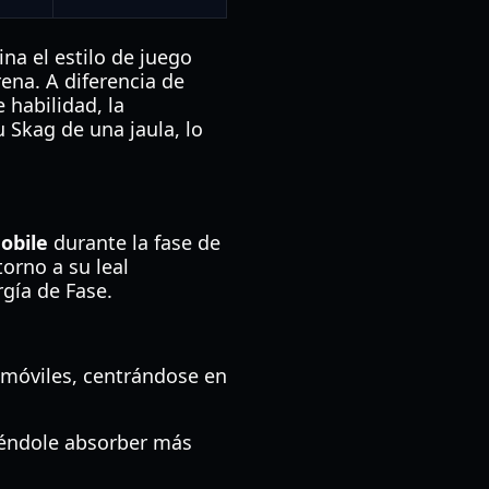
na el estilo de juego
ena. A diferencia de
habilidad, la
 Skag de una jaula, lo
obile
durante la fase de
torno a su leal
gía de Fase.
n móviles, centrándose en
tiéndole absorber más