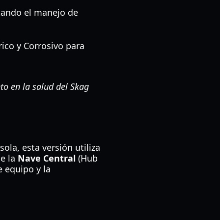
tando el manejo de
rico y Corrosivo para
to en la salud del Skag
.
ola, esta versión utiliza
de la
Nave Central
(Hub
e equipo y la